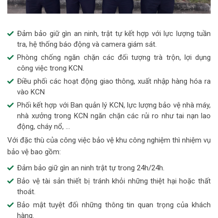
Đảm bảo giữ gìn an ninh, trật tự kết hợp với lực lượng tuần
tra, hệ thống báo động và camera giám sát.
Phòng chống ngăn chặn các đối tượng trà trộn, lợi dụng
công việc trong KCN.
Điều phối các hoạt động giao thông, xuất nhập hàng hóa ra
vào KCN
Phối kết hợp với Ban quản lý KCN, lực lượng bảo vệ nhà máy,
nhà xưởng trong KCN ngăn chặn các rủi ro như tai nạn lao
động, cháy nổ, …
Với đặc thù của công việc bảo vệ khu công nghiệm thì nhiệm vụ
bảo vệ bao gồm:
Đảm bảo giữ gìn an ninh trật tự trong 24h/24h.
Bảo vệ tài sản thiết bị tránh khỏi những thiệt hại hoặc thất
thoát.
Bảo mật tuyệt đối những thông tin quan trọng của khách
hàng.