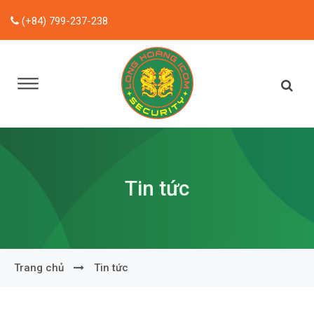
(+84) 799-237-238
Tin tức
Trang chủ
Tin tức