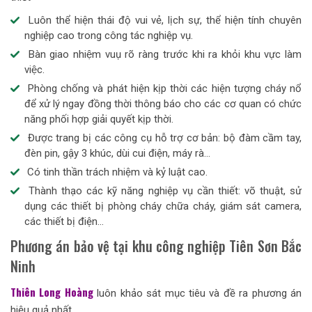
Luôn thể hiện thái độ vui vẻ, lịch sự, thể hiện tính chuyên
nghiệp cao trong công tác nghiệp vụ.
Bàn giao nhiệm vuụ rõ ràng trước khi ra khỏi khu vực làm
việc.
Phòng chống và phát hiện kịp thời các hiện tượng cháy nổ
để xử lý ngay đồng thời thông báo cho các cơ quan có chức
năng phối hợp giải quyết kịp thời.
Được trang bị các công cụ hỗ trợ cơ bản: bộ đàm cầm tay,
đèn pin, gậy 3 khúc, dùi cui điện, máy rà…
Có tinh thần trách nhiệm và kỷ luật cao.
Thành thạo các kỹ năng nghiệp vụ cần thiết: võ thuật, sử
dụng các thiết bị phòng cháy chữa cháy, giám sát camera,
các thiết bị điện…
Phương án bảo vệ tại khu công nghiệp Tiên Sơn Bắc
Ninh
Thiên Long Hoàn
g
luôn khảo sát mục tiêu và đề ra phương án
hiệu quả nhất