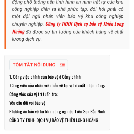
động phổ thông nên tình hình an ninh trật tự của khu
công nghiệp diễn ra khá phức tạp, đòi hỏi phải có
một đội ngũ nhân viên bảo vệ khu công nghiệp
Công ty TNHH Dịch vụ bảo vệ Thiên Long
chuyên nghiệp.
Hoàng
đã được sự tin tưởng của khách hàng về chất
lượng dịch vụ.
TÓM TẮT NỘI DUNG
1. Công việc chính của bảo vệ ở Cổng chính
Công việc của nhân viên bảo vệ tại vị trí xuất nhập hàng:
Công việc của vị trí tuần tra:
Yêu cầu đối với bảo vệ
Phương án bảo vệ tại khu công nghiệp Tiên Sơn Bắc Ninh
CÔNG TY TNHH DỊCH VỤ BẢO VỆ THIÊN LONG HOÀNG