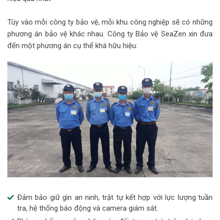
Tùy vào mỗi công ty bảo vệ, mỗi khu công nghiệp sẽ có những
phương án bảo vệ khác nhau. Công ty Bảo vệ SeaZen xin đưa
đến một phương án cụ thể khá hữu hiệu:
Đảm bảo giữ gìn an ninh, trật tự kết hợp với lực lượng tuần
tra, hệ thống báo động và camera giám sát.