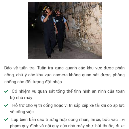
Bảo vệ tuần tra: Tuần tra xung quanh các khu vực được phân
công, chú ý các khu vực camera không quan sát được, phòng
chống các đối tượng đột nhập.
Có nhiệm vụ quan sát tổng thể tình hình an ninh của toàn
bộ nhà máy.
Hỗ trợ cho vị trí cổng hoặc vị trí sắp xếp xe tải khi có áp lực
về công việc.
Lập biên bản các trường hợp công nhân, lái xe, bốc vác …vi
phạm quy định và nội quy của nhà máy như: hút thuốc, đi xe