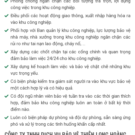
Phòng chống ngăn chặn các đối tượng trà trộn, lợi dụng
công việc trong khu công nghiệp.
Điều phối các hoạt động giao thông, xuất nhập hàng hóa ra
vào khu công nghiệp.
Phối hợp với Ban quản lý khu công nghiệp, lực lượng bảo vệ
nhà máy, nhà xưởng trong khu công nghiệp ngăn chặn các
rủi ro như tai nạn lao động, cháy nổ, …
Xây dựng các chốt chặn tại các cổng chính và quan trọng
đảm bảo làm việc 24/24 cho khu công nghiệp.
Xây dựng kế hoạch làm việc và bảo vệ chặt chẽ những khu
vực trọng yếu.
Có biện pháp kiểm tra giám sát người ra vào khu vực bảo vệ
một cách hợp lý và có hiệu quả.
Có đội ngũ nhân viên bảo vệ tuần tra vào các thời gian thích
hợp, đảm bảo khu công nghiệp luôn an toàn ở bất kỳ thời
điểm nào.
Luôn có biện pháp dự phòng và đội dự phòng, sẵn sàng ứng
phó và xử lý trong các tình huống khẩn cấp nhất.
CÔNG TY TNHH DỊCH VỤ BẢO VỆ THIÊN LONG HOÀNG