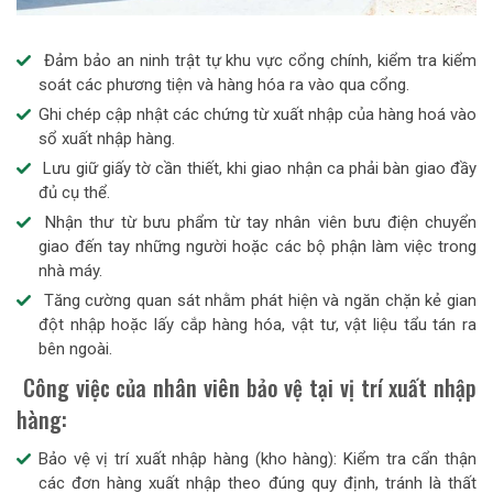
Đảm bảo an ninh trật tự khu vực cổng chính, kiểm tra kiểm
soát các phương tiện và hàng hóa ra vào qua cổng.
Ghi chép cập nhật các chứng từ xuất nhập của hàng hoá vào
sổ xuất nhập hàng.
Lưu giữ giấy tờ cần thiết, khi giao nhận ca phải bàn giao đầy
đủ cụ thể.
Nhận thư từ bưu phẩm từ tay nhân viên bưu điện chuyển
giao đến tay những người hoặc các bộ phận làm việc trong
nhà máy.
Tăng cường quan sát nhằm phát hiện và ngăn chặn kẻ gian
đột nhập hoặc lấy cắp hàng hóa, vật tư, vật liệu tẩu tán ra
bên ngoài.
Công việc của nhân viên bảo vệ tại vị trí xuất nhập
hàng:
Bảo vệ vị trí xuất nhập hàng (kho hàng): Kiểm tra cẩn thận
các đơn hàng xuất nhập theo đúng quy định, tránh là thất