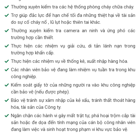
Thường xuyên kiểm tra các hệ thống phòng cháy chữa cháy.
Trợ giúp đắc lực để hạn chế tối đa những thiệt hại về tài sản
do sự cố cháy nổ , lũ lụt hoặc thiên tai khác.
Thường xuyên kiểm tra camera an ninh và ứng phó các
trường hợp cần thiết.
Thực hiện các nhiệm vụ giải cứu, di tản lánh nạn trong
trường hợp khẩn cấp.
Thực hiện các nhiệm vụ về thống kê, xuất nhập hàng hóa.
Các nhân viên bảo vệ đang làm nhiệm vụ tuần tra trong khu
công nghiệp.
Kiểm soát giấy tờ của những người ra vào khu công nghiệp
cần bảo vệ (nếu được phép).
Bảo vệ tránh sự xâm nhập của kẻ xấu, tránh thất thoát hàng
hóa, tài sản của Công ty.
Ngăn chặn các hành vi gây mất trật tự, phá hoại trộm cắp tài
sản hoặc đe dọa đến tính mạng của cán bộ công nhân viên
đang làm việc và sinh hoạt trong phạm vi khu vực bảo vệ.