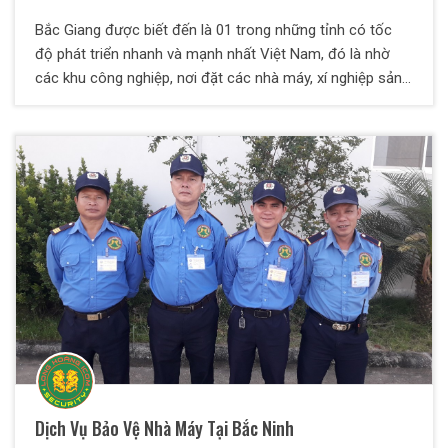
Bắc Giang được biết đến là 01 trong những tỉnh có tốc
độ phát triển nhanh và mạnh nhất Việt Nam, đó là nhờ
các khu công nghiệp, nơi đặt các nhà máy, xí nghiệp sản
xuất. Cụ thể như Khu công nghiệp Vân Trung, Đình Trám,
Quang Châu, Hoà Phú,….
Dịch Vụ Bảo Vệ Nhà Máy Tại Bắc Ninh