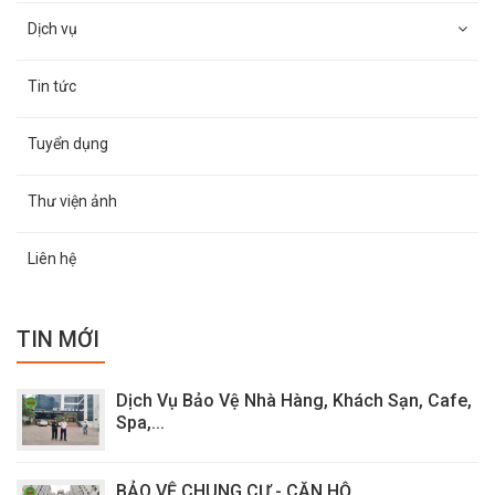
Dịch vụ
Tin tức
Tuyển dụng
Thư viện ảnh
Liên hệ
TIN MỚI
Dịch Vụ Bảo Vệ Nhà Hàng, Khách Sạn, Cafe,
Spa,...
BẢO VỆ CHUNG CƯ - CĂN HỘ