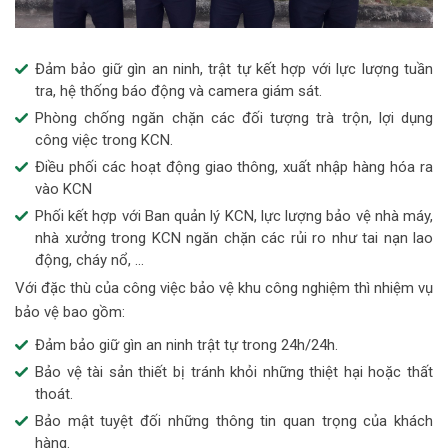
Đảm bảo giữ gìn an ninh, trật tự kết hợp với lực lượng tuần
tra, hệ thống báo động và camera giám sát.
Phòng chống ngăn chặn các đối tượng trà trộn, lợi dụng
công việc trong KCN.
Điều phối các hoạt động giao thông, xuất nhập hàng hóa ra
vào KCN
Phối kết hợp với Ban quản lý KCN, lực lượng bảo vệ nhà máy,
nhà xưởng trong KCN ngăn chặn các rủi ro như tai nạn lao
động, cháy nổ, …
Với đặc thù của công việc bảo vệ khu công nghiệm thì nhiệm vụ
bảo vệ bao gồm:
Đảm bảo giữ gìn an ninh trật tự trong 24h/24h.
Bảo vệ tài sản thiết bị tránh khỏi những thiệt hại hoặc thất
thoát.
Bảo mật tuyệt đối những thông tin quan trọng của khách
hàng.