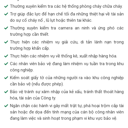
Thường xuyên kiểm tra các hệ thống phòng cháy chữa cháy.
Trợ giúp đắc lực để hạn chế tối đa những thiệt hại về tài sản
do sự cố cháy nổ , lũ lụt hoặc thiên tai khác.
Thường xuyên kiểm tra camera an ninh và ứng phó các
trường hợp cần thiết.
Thực hiện các nhiệm vụ giải cứu, di tản lánh nạn trong
trường hợp khẩn cấp.
Thực hiện các nhiệm vụ về thống kê, xuất nhập hàng hóa.
Các nhân viên bảo vệ đang làm nhiệm vụ tuần tra trong khu
công nghiệp.
Kiểm soát giấy tờ của những người ra vào khu công nghiệp
cần bảo vệ (nếu được phép).
Bảo vệ tránh sự xâm nhập của kẻ xấu, tránh thất thoát hàng
hóa, tài sản của Công ty.
Ngăn chặn các hành vi gây mất trật tự, phá hoại trộm cắp tài
sản hoặc đe dọa đến tính mạng của cán bộ công nhân viên
đang làm việc và sinh hoạt trong phạm vi khu vực bảo vệ.