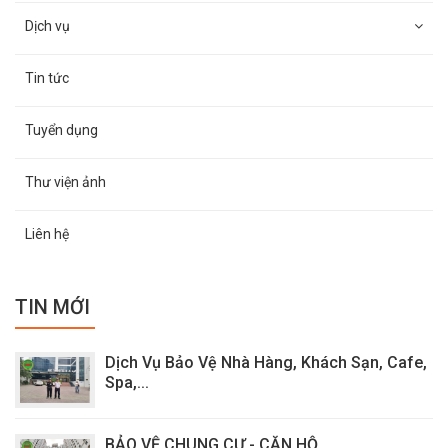
Dịch vụ
Tin tức
Tuyển dụng
Thư viện ảnh
Liên hệ
TIN MỚI
Dịch Vụ Bảo Vệ Nhà Hàng, Khách Sạn, Cafe,
Spa,...
BẢO VỆ CHUNG CƯ - CĂN HỘ