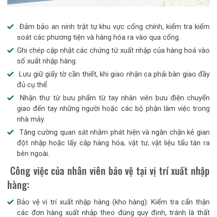
Đảm bảo an ninh trật tự khu vực cổng chính, kiểm tra kiểm
soát các phương tiện và hàng hóa ra vào qua cổng.
Ghi chép cập nhật các chứng từ xuất nhập của hàng hoá vào
sổ xuất nhập hàng.
Lưu giữ giấy tờ cần thiết, khi giao nhận ca phải bàn giao đầy
đủ cụ thể.
Nhận thư từ bưu phẩm từ tay nhân viên bưu điện chuyển
giao đến tay những người hoặc các bộ phận làm việc trong
nhà máy.
Tăng cường quan sát nhằm phát hiện và ngăn chặn kẻ gian
đột nhập hoặc lấy cắp hàng hóa, vật tư, vật liệu tẩu tán ra
bên ngoài.
Công việc của nhân viên bảo vệ tại vị trí xuất nhập
hàng:
Bảo vệ vị trí xuất nhập hàng (kho hàng): Kiểm tra cẩn thận
các đơn hàng xuất nhập theo đúng quy định, tránh là thất