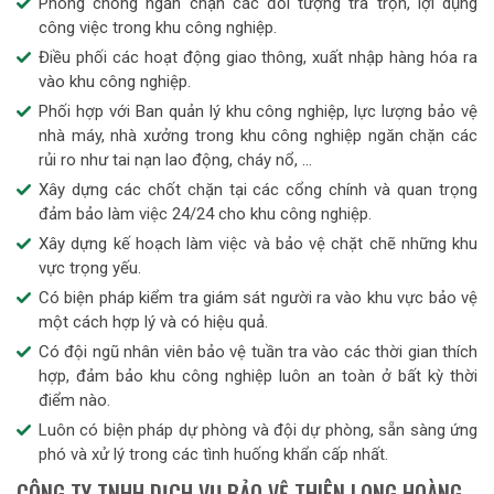
Phòng chống ngăn chặn các đối tượng trà trộn, lợi dụng
công việc trong khu công nghiệp.
Điều phối các hoạt động giao thông, xuất nhập hàng hóa ra
vào khu công nghiệp.
Phối hợp với Ban quản lý khu công nghiệp, lực lượng bảo vệ
nhà máy, nhà xưởng trong khu công nghiệp ngăn chặn các
rủi ro như tai nạn lao động, cháy nổ, …
Xây dựng các chốt chặn tại các cổng chính và quan trọng
đảm bảo làm việc 24/24 cho khu công nghiệp.
Xây dựng kế hoạch làm việc và bảo vệ chặt chẽ những khu
vực trọng yếu.
Có biện pháp kiểm tra giám sát người ra vào khu vực bảo vệ
một cách hợp lý và có hiệu quả.
Có đội ngũ nhân viên bảo vệ tuần tra vào các thời gian thích
hợp, đảm bảo khu công nghiệp luôn an toàn ở bất kỳ thời
điểm nào.
Luôn có biện pháp dự phòng và đội dự phòng, sẵn sàng ứng
phó và xử lý trong các tình huống khẩn cấp nhất.
CÔNG TY TNHH DỊCH VỤ BẢO VỆ THIÊN LONG HOÀNG