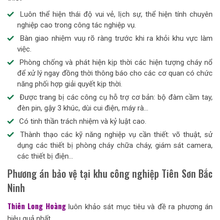
Luôn thể hiện thái độ vui vẻ, lịch sự, thể hiện tính chuyên
nghiệp cao trong công tác nghiệp vụ.
Bàn giao nhiệm vuụ rõ ràng trước khi ra khỏi khu vực làm
việc.
Phòng chống và phát hiện kịp thời các hiện tượng cháy nổ
để xử lý ngay đồng thời thông báo cho các cơ quan có chức
năng phối hợp giải quyết kịp thời.
Được trang bị các công cụ hỗ trợ cơ bản: bộ đàm cầm tay,
đèn pin, gậy 3 khúc, dùi cui điện, máy rà…
Có tinh thần trách nhiệm và kỷ luật cao.
Thành thạo các kỹ năng nghiệp vụ cần thiết: võ thuật, sử
dụng các thiết bị phòng cháy chữa cháy, giám sát camera,
các thiết bị điện…
Phương án bảo vệ tại khu công nghiệp Tiên Sơn Bắc
Ninh
Thiên Long Hoàn
g
luôn khảo sát mục tiêu và đề ra phương án
hiệu quả nhất