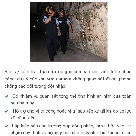
Bảo vệ tuần tra: Tuần tra xung quanh các khu vực được phân
công, chú ý các khu vực camera không quan sát được, phòng
chống các đối tượng đột nhập.
Có nhiệm vụ quan sát tổng thể tình hình an ninh của toàn
bộ nhà máy.
Hỗ trợ cho vị trí cổng hoặc vị trí sắp xếp xe tải khi có áp lực
về công việc.
Lập biên bản các trường hợp công nhân, lái xe, bốc vác …vi
phạm quy định và nội quy của nhà máy như: hút thuốc, đi xe