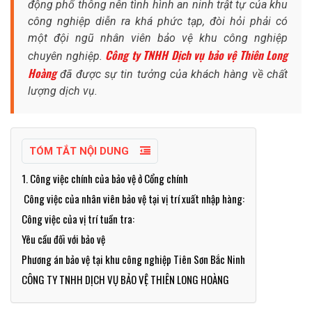
động phổ thông nên tình hình an ninh trật tự của khu
công nghiệp diễn ra khá phức tạp, đòi hỏi phải có
một đội ngũ nhân viên bảo vệ khu công nghiệp
Công ty TNHH Dịch vụ bảo vệ Thiên Long
chuyên nghiệp.
Hoàng
đã được sự tin tưởng của khách hàng về chất
lượng dịch vụ.
TÓM TẮT NỘI DUNG
1. Công việc chính của bảo vệ ở Cổng chính
Công việc của nhân viên bảo vệ tại vị trí xuất nhập hàng:
Công việc của vị trí tuần tra:
Yêu cầu đối với bảo vệ
Phương án bảo vệ tại khu công nghiệp Tiên Sơn Bắc Ninh
CÔNG TY TNHH DỊCH VỤ BẢO VỆ THIÊN LONG HOÀNG