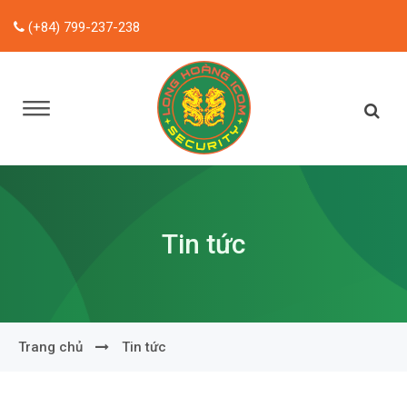
(+84) 799-237-238
Tin tức
Trang chủ
Tin tức