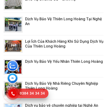
Dịch Vụ Bảo Vệ Thiên Long Hoàng Tại Nghệ
An
Lợi Ích Của Khách Hàng Khi Sử Dụng Dịch Vụ
Của Thiên Long Hoàng
Dịch Vụ Bảo Vệ Yếu Nhân Thiên Long Hoàng
Dịch Vụ Bảo Vệ Nhà Riêng Chuyên Nghiệp
Thiên Long Hoàng
0384 34 34 34
Dịch vụ bảo vệ chuyên nghiệp tại Nghệ An