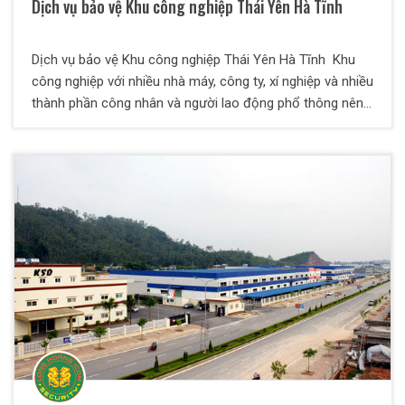
Dịch vụ bảo vệ Khu công nghiệp Thái Yên Hà Tĩnh
Dịch vụ bảo vệ Khu công nghiệp Thái Yên Hà Tĩnh Khu
công nghiệp với nhiều nhà máy, công ty, xí nghiệp và nhiều
thành phần công nhân và người lao động phổ thông nên
tình hình an ninh trật tự của khu công nghiệp diễn ra khá
phức tạp, đòi hỏi phải có một đội ngũ nhân viên bảo vệ
khu công nghiệp chuyên nghiệp.