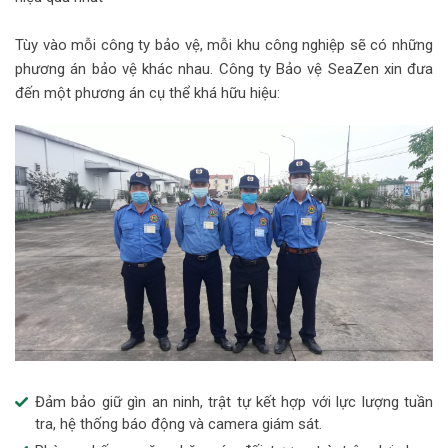
Tùy vào mỗi công ty bảo vệ, mỗi khu công nghiệp sẽ có những
phương án bảo vệ khác nhau. Công ty Bảo vệ SeaZen xin đưa
đến một phương án cụ thể khá hữu hiệu:
Đảm bảo giữ gìn an ninh, trật tự kết hợp với lực lượng tuần
tra, hệ thống báo động và camera giám sát.