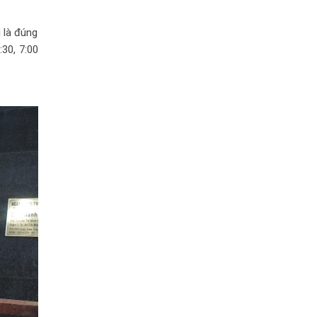
 là đúng
:30, 7:00