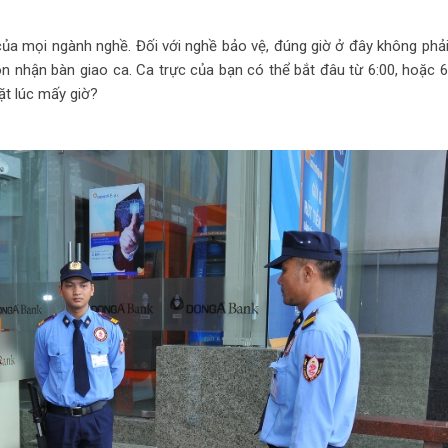
 của mọi ngành nghề. Đối với nghề bảo vệ, đúng giờ ở đây không phải
òn nhận bàn giao ca. Ca trực của bạn có thể bắt đâu từ 6:00, hoặc 6
ặt lúc mấy giờ?