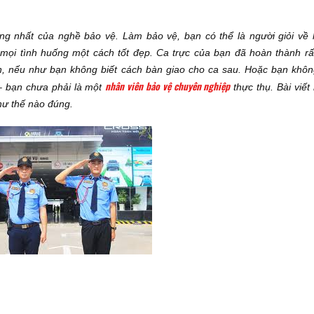
ng nhất của nghề bảo vệ. Làm bảo vệ, bạn có thể là người giỏi về 
mọi tình huống một cách tốt đẹp. Ca trực của bạn đã hoàn thành rất
, nếu như bạn không biết cách bàn giao cho ca sau. Hoặc bạn không
nhân viên bảo vệ chuyên nghiệp
– bạn chưa phải là một
thực thụ. Bài viết
hư thế nào đúng.