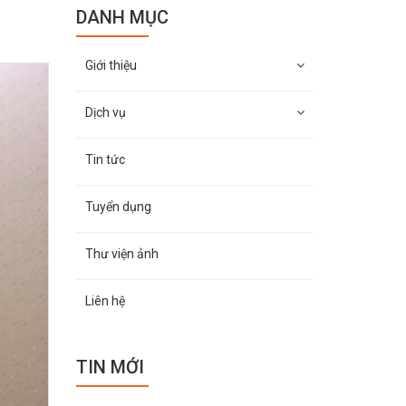
DANH MỤC
Giới thiệu
Dịch vụ
Tin tức
Tuyển dụng
Thư viện ảnh
Liên hệ
TIN MỚI