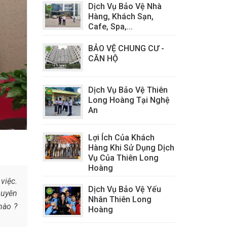
Dịch Vụ Bảo Vệ Nhà
Hàng, Khách Sạn,
Cafe, Spa,...
BẢO VỆ CHUNG CƯ -
CĂN HỘ
Dịch Vụ Bảo Vệ Thiên
Long Hoàng Tại Nghệ
An
Lợi Ích Của Khách
Hàng Khi Sử Dụng Dịch
Vụ Của Thiên Long
Hoàng
việc.
Dịch Vụ Bảo Vệ Yếu
huyên
Nhân Thiên Long
nào ?
Hoàng