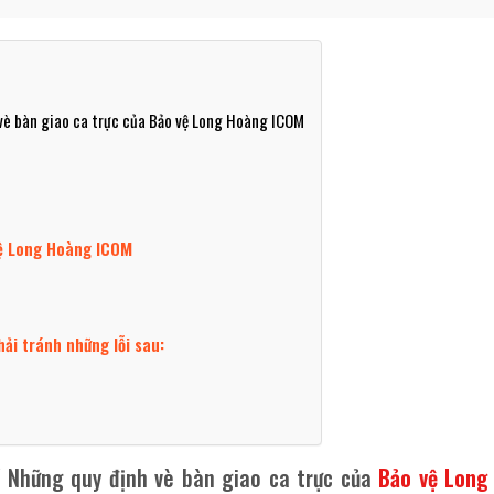
 vè bàn giao ca trực của Bảo vệ Long Hoàng ICOM
Vệ Long Hoàng ICOM
ải tránh những lỗi sau:
/ Những quy định vè bàn giao ca trực của
Bảo vệ Long