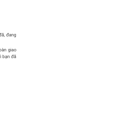
đã, đang
bàn giao
Vì bạn đã