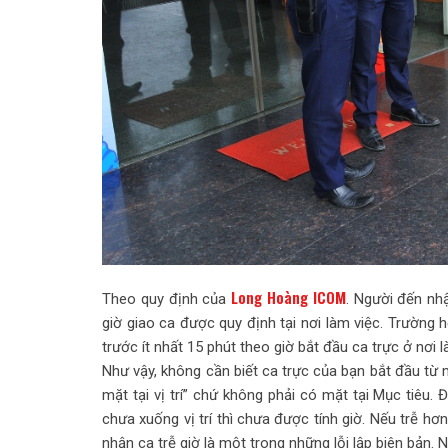
Long Hoàng ICOM
Theo quy định của
. Người đến nhậ
giờ giao ca được quy định tại nơi làm việc. Trường 
trước ít nhất 15 phút theo giờ bắt đầu ca trực ở nơi l
Như vậy, không cần biết ca trực của bạn bắt đầu từ mấ
mặt tại vị trí” chứ không phải có mặt tại Mục tiêu
chưa xuống vị trí thì chưa được tính giờ. Nếu trễ hơ
nhận ca trễ giờ là một trong những lỗi lập biên bản