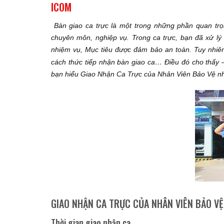
ICOM
Bàn giao ca trực là một trong những phần quan trọ
chuyên môn, nghiệp vụ. Trong ca trực, bạn đã xử lý 
nhiệm vụ, Mục tiêu được đảm bảo an toàn. Tuy nhiên
cách thức tiếp nhận bàn giao ca… Điều đó cho thấy 
bạn hiểu Giao Nhận Ca Trực của Nhân Viên Bảo Vệ n
GIAO NHẬN CA TRỰC CỦA NHÂN VIÊN BẢO VỆ
Thời gian giao nhận ca