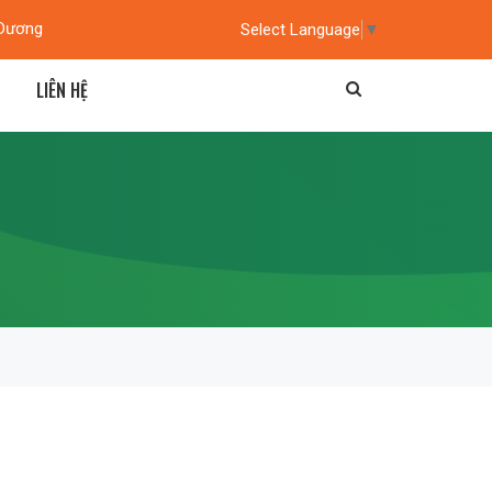
 Dương
Select Language
▼
LIÊN HỆ