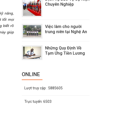
Chuyên Nghiệp
kỹ năng,
 tốt mọi
 biết rõ
Việc làm cho người
trung niên tại Nghệ An
 này giúp
Những Quy Định Về
Tạm Ứng Tiền Lương
ONLINE
Lượt truy cập
: 5885605
Trực tuyến:
6503