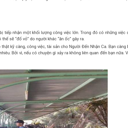
 tiếp nhận một khối lượng công việc lớn. Trong đó có những việc 
ó thể sẽ “đổ vỏ” do người khác “ăn ốc” gây ra.
thật kỹ càng, công việc, tài sản cho Người Đến Nhận Ca. Bạn càng 
nhiêu. Bởi vì, nếu có chuyện gì xảy ra không liên quan đến bạn nữa. 