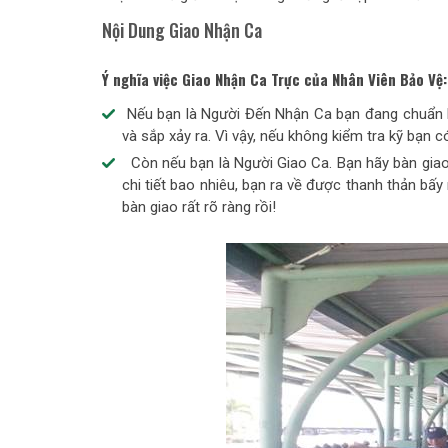
Nội Dung Giao Nhận Ca
Ý nghĩa việc Giao Nhận Ca Trực của Nhân Viên Bảo Vệ:
Nếu bạn là Người Đến Nhận Ca bạn đang chuẩn bị
và sắp xảy ra. Vì vậy, nếu không kiểm tra kỹ bạn c
Còn nếu bạn là Người Giao Ca. Bạn hãy bàn giao 
chi tiết bao nhiêu, bạn ra về được thanh thản bấy 
bàn giao rất rõ ràng rồi!