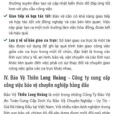
thường xuyên đào tạo và cập nhật kiến thức để đáp ứng tốt
hơn với yêu cầu công việc.
Giao tiếp và hợp tác tốt:
Bảo vệ cần có khả năng giao tiếp
và hợp tác tốt với đồng nghiệp và các bên liên quan. Việc
này giúp tạo ra một môi trường làm việc hòa đồng, đoàn kết
và hiệu quả.
Lưu ý về sổ bàn giao ca trực:
Sổ bàn giao ca trực là một tài
liệu được sử dụng để ghi lại quá trình bàn giao công việc
giữa các ca trực trong một tổ chức, đặc biệt là trong các
lĩnh vực như y tế, an ninh, bảo vệ, vận chuyển và các lĩnh vực
khác liên quan đến việc phải có sự thay đổi và chuyển giao
công việc giữa các ca trực khác nhau.
IV. Bảo Vệ Thiên
Long Hoàng
- Công ty cung cấp
công việc bảo vệ chuyên nghiệp hàng đầu
Thiên Long Hoàng
Bảo Vệ
là một trong những Công Ty Bảo Vệ
An Toàn Cung Cấp Dịch Vụ Bảo Vệ Chuyên Nghiệp - Uy Tín -
Giá Rẻ Hàng Đầu tại Việt Nam. Với nhiều năm kinh nghiệm trong
lĩnh vực bảo vệ, chúng tôi đã xây dựng được một đội ngũ nhân