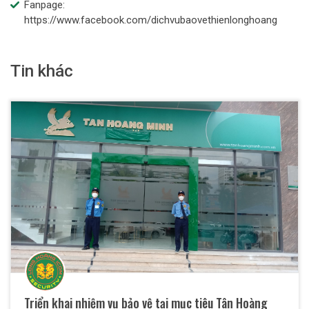
Fanpage:
https://www.facebook.com/dichvubaovethienlonghoang
Tin khác
Triển khai nhiệm vụ bảo vệ tại mục tiêu Tân Hoàng