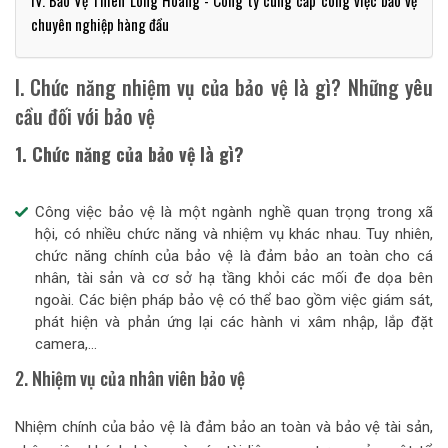
IV. Bảo Vệ Thiên Long Hoàng - Công ty cung cấp công việc bảo vệ
chuyên nghiệp hàng đầu
I. Chức năng nhiệm vụ của bảo vệ là gì? Những yêu
cầu đối với bảo vệ
1. Chức năng của bảo vệ là gì?
Công việc bảo vệ là một ngành nghề quan trọng trong xã
hội, có nhiều chức năng và nhiệm vụ khác nhau. Tuy nhiên,
chức năng chính của bảo vệ là đảm bảo an toàn cho cá
nhân, tài sản và cơ sở hạ tầng khỏi các mối đe dọa bên
ngoài. Các biện pháp bảo vệ có thể bao gồm việc giám sát,
phát hiện và phản ứng lại các hành vi xâm nhập, lắp đặt
camera,...
2. Nhiệm vụ của nhân viên bảo vệ
Nhiệm chính của bảo vệ là đảm bảo an toàn và bảo vệ tài sản,