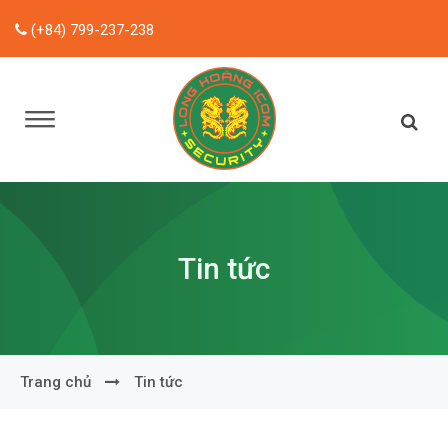
(+84) 799-237-238
Tin tức
Trang chủ
Tin tức