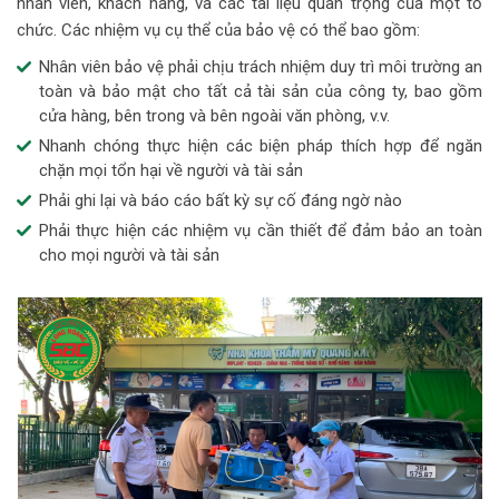
nhân viên, khách hàng, và các tài liệu quan trọng của một tổ
chức. Các nhiệm vụ cụ thể của bảo vệ có thể bao gồm:
Nhân viên bảo vệ phải chịu trách nhiệm duy trì môi trường an
toàn và bảo mật cho tất cả tài sản của công ty, bao gồm
cửa hàng, bên trong và bên ngoài văn phòng, v.v.
Nhanh chóng thực hiện các biện pháp thích hợp để ngăn
chặn mọi tổn hại về người và tài sản
Phải ghi lại và báo cáo bất kỳ sự cố đáng ngờ nào
Phải thực hiện các nhiệm vụ cần thiết để đảm bảo an toàn
cho mọi người và tài sản