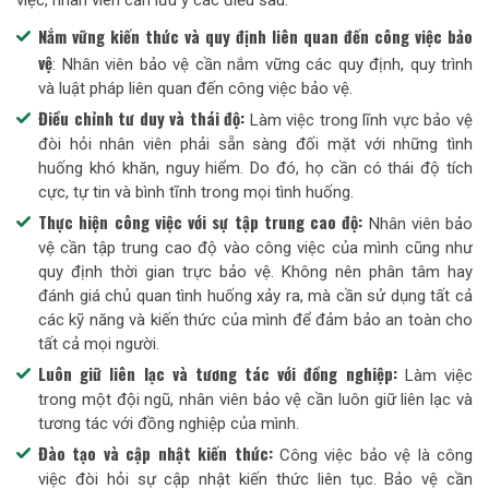
Nắm vững kiến thức và quy định liên quan đến công việc bảo
vệ
: Nhân viên bảo vệ cần nắm vững các quy định, quy trình
và luật pháp liên quan đến công việc bảo vệ.
Điều chỉnh tư duy và thái độ:
Làm việc trong lĩnh vực bảo vệ
đòi hỏi nhân viên phải sẵn sàng đối mặt với những tình
huống khó khăn, nguy hiểm. Do đó, họ cần có thái độ tích
cực, tự tin và bình tĩnh trong mọi tình huống.
Thực hiện công việc với sự tập trung cao độ:
Nhân viên bảo
vệ cần tập trung cao độ vào công việc của mình cũng như
quy định thời gian trực bảo vệ. Không nên phân tâm hay
đánh giá chủ quan tình huống xảy ra, mà cần sử dụng tất cả
các kỹ năng và kiến thức của mình để đảm bảo an toàn cho
tất cả mọi người.
Luôn giữ liên lạc và tương tác với đồng nghiệp:
Làm việc
trong một đội ngũ, nhân viên bảo vệ cần luôn giữ liên lạc và
tương tác với đồng nghiệp của mình.
Đào tạo và cập nhật kiến thức:
Công việc bảo vệ là công
việc đòi hỏi sự cập nhật kiến thức liên tục. Bảo vệ cần