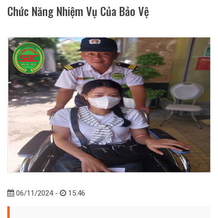
Chức Năng Nhiệm Vụ Của Bảo Vệ
06/11/2024 -
15:46