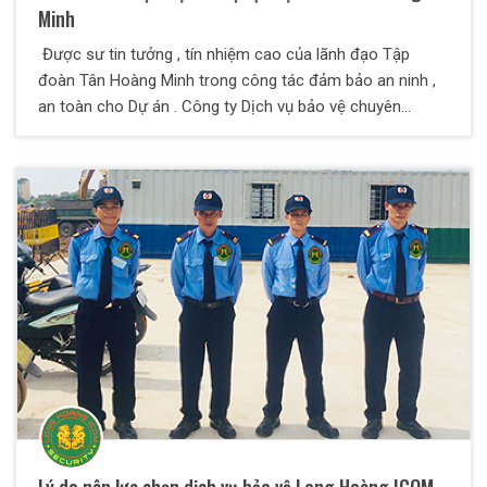
Minh
Được sư tin tưởng , tín nhiệm cao của lãnh đạo Tập
đoàn Tân Hoàng Minh trong công tác đảm bảo an ninh ,
an toàn cho Dự án . Công ty Dịch vụ bảo vệ chuyên
nghiệp Long Hoàng ICOM đã tiến hành triển khai , thực
hiện nhiệm vụ bảo vệ mục tiêu Tân Hoàng Minh