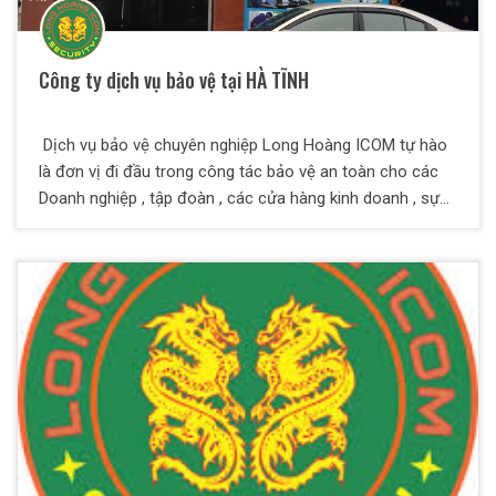
Công ty dịch vụ bảo vệ tại HÀ TĨNH
Dịch vụ bảo vệ chuyên nghiệp Long Hoàng ICOM tự hào
là đơn vị đi đầu trong công tác bảo vệ an toàn cho các
Doanh nghiệp , tập đoàn , các cửa hàng kinh doanh , sự
kiện lễ hội.....trên toàn tỉnh Hà Tĩnh