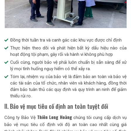
Đồng thời tuần tra và canh gác các khu vực được chỉ định
Thực hiện theo dõi và phát hiện bất kỳ dấu hiệu nào của
hoạt động tội phạm, gây rối và hành vi không phù hợp
Cuối cùng, người bảo vệ phải luôn chuẩn bị sẵn sàng để xử
lý mọi tình huống nguy hiểm có thể xảy ra.
Tóm lại, nhiệm vụ của bảo vệ là đảm bảo an toàn và bảo vệ
các tài sản của tổ chức, nhân viên và khách hàng, đồng thời
đảm bảo tuân thủ các quy định và quy trình an ninh để giảm
thiểu rủi ro.
II. Bảo vệ mục tiêu cố định an toàn tuyệt đối
Thiên Long Hoàng
Công ty Bảo Vệ
chúng tôi cung cấp dịch vụ
bảo vệ mục tiêu cố định với độ an toàn cao nhất cùng giá