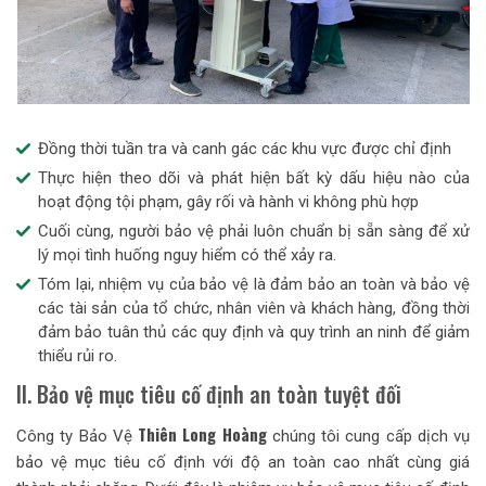
Đồng thời tuần tra và canh gác các khu vực được chỉ định
Thực hiện theo dõi và phát hiện bất kỳ dấu hiệu nào của
hoạt động tội phạm, gây rối và hành vi không phù hợp
Cuối cùng, người bảo vệ phải luôn chuẩn bị sẵn sàng để xử
lý mọi tình huống nguy hiểm có thể xảy ra.
Tóm lại, nhiệm vụ của bảo vệ là đảm bảo an toàn và bảo vệ
các tài sản của tổ chức, nhân viên và khách hàng, đồng thời
đảm bảo tuân thủ các quy định và quy trình an ninh để giảm
thiểu rủi ro.
II. Bảo vệ mục tiêu cố định an toàn tuyệt đối
Thiên Long Hoàng
Công ty Bảo Vệ
chúng tôi cung cấp dịch vụ
bảo vệ mục tiêu cố định với độ an toàn cao nhất cùng giá