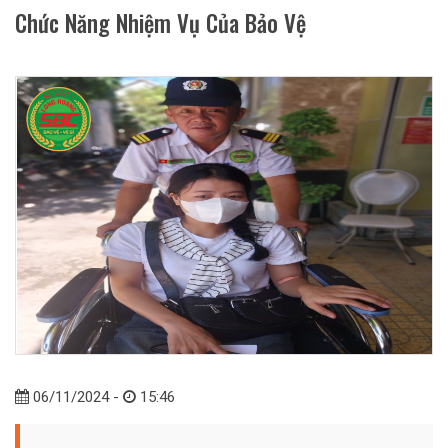
Chức Năng Nhiệm Vụ Của Bảo Vệ
06/11/2024 -
15:46