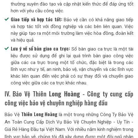
thường xuyên đào tạo và cập nhật kiến thức để đáp ứng tốt
hơn với yêu cầu công việc.
Giao tiếp và hợp tác tốt:
Bảo vệ cần có khả năng giao tiếp
và hợp tác tốt với đồng nghiệp và các bên liên quan. Việc
này giúp tạo ra một môi trường làm việc hòa đồng, đoàn kết
và hiệu quả.
Lưu ý về sổ bàn giao ca trực:
Sổ bàn giao ca trực là một tài
liệu được sử dụng để ghi lại quá trình bàn giao công việc
giữa các ca trực trong một tổ chức, đặc biệt là trong các
lĩnh vực như y tế, an ninh, bảo vệ, vận chuyển và các lĩnh vực
khác liên quan đến việc phải có sự thay đổi và chuyển giao
công việc giữa các ca trực khác nhau.
IV. Bảo Vệ Thiên
Long Hoàng
- Công ty cung cấp
công việc bảo vệ chuyên nghiệp hàng đầu
Thiên Long Hoàng
Bảo Vệ
là một trong những Công Ty Bảo Vệ
An Toàn Cung Cấp Dịch Vụ Bảo Vệ Chuyên Nghiệp - Uy Tín -
Giá Rẻ Hàng Đầu tại Việt Nam. Với nhiều năm kinh nghiệm trong
lĩnh vực bảo vệ, chúng tôi đã xây dựng được một đội ngũ nhân