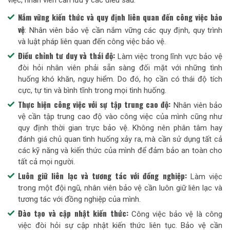
Nắm vững kiến thức và quy định liên quan đến công việc bảo
vệ
: Nhân viên bảo vệ cần nắm vững các quy định, quy trình
và luật pháp liên quan đến công việc bảo vệ.
Điều chỉnh tư duy và thái độ:
Làm việc trong lĩnh vực bảo vệ
đòi hỏi nhân viên phải sẵn sàng đối mặt với những tình
huống khó khăn, nguy hiểm. Do đó, họ cần có thái độ tích
cực, tự tin và bình tĩnh trong mọi tình huống.
Thực hiện công việc với sự tập trung cao độ:
Nhân viên bảo
vệ cần tập trung cao độ vào công việc của mình cũng như
quy định thời gian trực bảo vệ. Không nên phân tâm hay
đánh giá chủ quan tình huống xảy ra, mà cần sử dụng tất cả
các kỹ năng và kiến thức của mình để đảm bảo an toàn cho
tất cả mọi người.
Luôn giữ liên lạc và tương tác với đồng nghiệp:
Làm việc
trong một đội ngũ, nhân viên bảo vệ cần luôn giữ liên lạc và
tương tác với đồng nghiệp của mình.
Đào tạo và cập nhật kiến thức:
Công việc bảo vệ là công
việc đòi hỏi sự cập nhật kiến thức liên tục. Bảo vệ cần