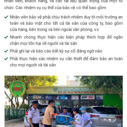
nhân viên, khách hàng, và các tài liệu quan trọng của một tổ
chức. Các nhiệm vụ cụ thể của bảo vệ có thể bao gồm:
Nhân viên bảo vệ phải chịu trách nhiệm duy trì môi trường an
toàn và bảo mật cho tất cả tài sản của công ty, bao gồm
cửa hàng, bên trong và bên ngoài văn phòng, v.v.
Nhanh chóng thực hiện các biện pháp thích hợp để ngăn
chặn mọi tổn hại về người và tài sản
Phải ghi lại và báo cáo bất kỳ sự cố đáng ngờ nào
Phải thực hiện các nhiệm vụ cần thiết để đảm bảo an toàn
cho mọi người và tài sản