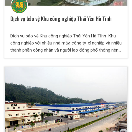
Dịch vụ bảo vệ Khu công nghiệp Thái Yên Hà Tĩnh
Dịch vụ bảo vệ Khu công nghiệp Thái Yên Hà Tĩnh Khu
công nghiệp với nhiều nhà máy, công ty, xí nghiệp và nhiều
thành phần công nhân và người lao động phổ thông nên
tình hình an ninh trật tự của khu công nghiệp diễn ra khá
phức tạp, đòi hỏi phải có một đội ngũ nhân viên bảo vệ
khu công nghiệp chuyên nghiệp.