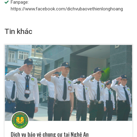
Fanpage:
https://www.facebook.com/dichvubaovethienlonghoang
Tin khác
Dịch vụ bảo vệ chung cư tại Nghệ An