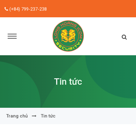
(+84) 799-237-238
Tin tức
Trang chủ
Tin tức