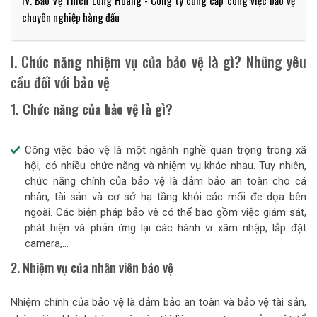
IV. Bảo Vệ Thiên Long Hoàng - Công ty cung cấp công việc bảo vệ
chuyên nghiệp hàng đầu
I. Chức năng nhiệm vụ của bảo vệ là gì? Những yêu
cầu đối với bảo vệ
1. Chức năng của bảo vệ là gì?
Công việc bảo vệ là một ngành nghề quan trọng trong xã
hội, có nhiều chức năng và nhiệm vụ khác nhau. Tuy nhiên,
chức năng chính của bảo vệ là đảm bảo an toàn cho cá
nhân, tài sản và cơ sở hạ tầng khỏi các mối đe dọa bên
ngoài. Các biện pháp bảo vệ có thể bao gồm việc giám sát,
phát hiện và phản ứng lại các hành vi xâm nhập, lắp đặt
camera,...
2. Nhiệm vụ của nhân viên bảo vệ
Nhiệm chính của bảo vệ là đảm bảo an toàn và bảo vệ tài sản,