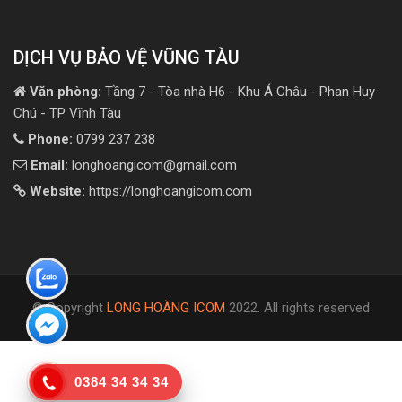
DỊCH VỤ BẢO VỆ VŨNG TÀU
Văn phòng:
Tầng 7 - Tòa nhà H6 - Khu Á Châu - Phan Huy
Chú - TP Vĩnh Tàu
Phone:
0799 237 238
Email:
longhoangicom@gmail.com
Website:
https://longhoangicom.com
© Copyright
LONG HOÀNG ICOM
2022. All rights reserved
0384 34 34 34