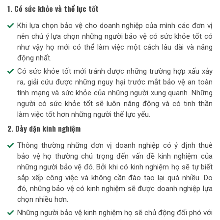
1. Có sức khỏe và thể lực tốt
Khi lựa chọn bảo vệ cho doanh nghiệp của mình các đơn vị
nên chú ý lựa chọn những người bảo vệ có sức khỏe tốt có
như vậy họ mới có thể làm việc một cách lâu dài và năng
động nhất.
Có sức khỏe tốt mới tránh được những trường hợp xấu xảy
ra, giải cứu được những nguy hại trước mắt bảo vệ an toàn
tính mạng và sức khỏe của những người xung quanh. Những
người có sức khỏe tốt sẽ luôn năng động và có tinh thần
làm việc tốt hơn những người thể lực yếu.
2. Dày dặn kinh nghiệm
Thông thường những đơn vị doanh nghiệp có ý định thuê
bảo vệ họ thường chú trọng đến vấn đề kinh nghiệm của
những người bảo vệ đó. Bởi khi có kinh nghiệm họ sẽ tự biết
sắp xếp công việc và không cần đào tạo lại quá nhiều. Do
đó, những bảo vệ có kinh nghiệm sẽ được doanh nghiệp lựa
chọn nhiều hơn.
Những người bảo vệ kinh nghiệm họ sẽ chủ động đối phó với