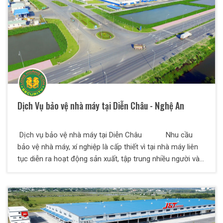
Dịch Vụ bảo vệ nhà máy tại Diễn Châu - Nghệ An
Dịch vụ bảo vệ nhà máy tại Diễn Châu Nhu cầu
bảo vệ nhà máy, xí nghiệp là cấp thiết vì tại nhà máy liên
tục diễn ra hoạt động sản xuất, tập trung nhiều người và
lượng tài... Nhu cầu bảo vệ nhà máy, xí nghiệp là cấp
thiết vì tại nhà máy liên tục diễn ra hoạt động sản xuất,
tập trung nhiều người và lượng tài sản giá trị lớn. Vậy
phương án bảo vệ nhà máy như nào hiệu quả? Nhân sự
bảo vệ nhà máy có nhiệm vụ gì? Người bảo vệ nhà máy