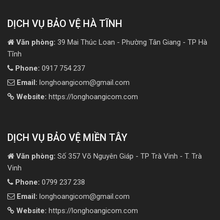
DỊCH VỤ BẢO VỆ HÀ TĨNH
Văn phòng:
39 Mai Thúc Loan - Phường Tân Giang - TP Hà
Tĩnh
Phone:
0917 754 237
Email:
longhoangicom@gmail.com
Website:
https://longhoangicom.com
DỊCH VỤ BẢO VỆ MIỀN TÂY
Văn phòng:
Số 357 Võ Nguyên Giáp - TP Trà Vinh - T. Trà
Vinh
Phone:
0799 237 238
Email:
longhoangicom@gmail.com
Website:
https://longhoangicom.com