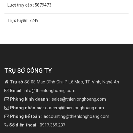
Lượt truy cập
: 5879473
Trực tuyến:
7249
TRỤ SỞ CÔNG TY
Trụ sở
Số 08 Mạc Đĩnh Chi, P Lê Mao, TP Vinh, Nghệ An
Email:
info@thienlonghoang.com
Phòng kinh doanh :
sales@thienlonghoang.com
Phòng nhân sự :
careers@thienlonghoang.com
Phòng kế toán :
accounting@thienlonghoang.com
Số điện thoại :
0917.369.237