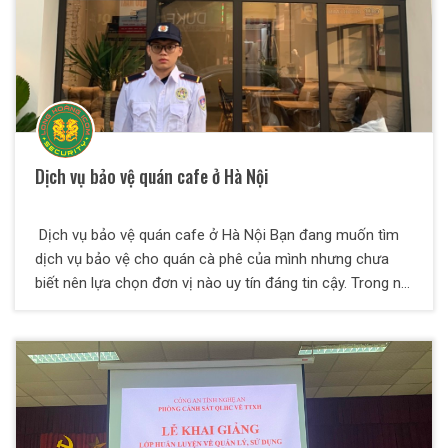
Dịch vụ bảo vệ quán cafe ở Hà Nội
Dịch vụ bảo vệ quán cafe ở Hà Nội Bạn đang muốn tìm
dịch vụ bảo vệ cho quán cà phê của mình nhưng chưa
biết nên lựa chọn đơn vị nào uy tín đáng tin cậy. Trong nội
dung bài viết này mình sẽ giới thiệu với các bạn các thông
tin cần thiết về dịch vụ bảo vệ quán cafe. Đồng thời cũng
sẽ giới thiệu cho các bạn một công ty uy tín chuyên cung
cấp dịch vụ bảo vệ được nhiều người biết đến và tin
tưởng lựa chọn.