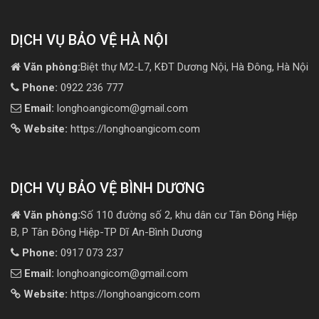
DỊCH VỤ BẢO VỆ HÀ NỘI
Văn phòng:
Biệt thự M2-L7, KĐT Dương Nội, Hà Đông, Hà Nội
Phone:
0922 236 777
Email:
longhoangicom@gmail.com
Website:
https://longhoangicom.com
DỊCH VỤ BẢO VỆ BÌNH DƯƠNG
Văn phòng:
Số 110 đường số 2, khu dân cư Tân Đông Hiệp
B, P Tân Đông Hiệp-TP Dĩ An-Bình Dương
Phone:
0917 073 237
Email:
longhoangicom@gmail.com
Website:
https://longhoangicom.com