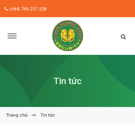
(+84) 799-237-238
Tin tức
Trang chủ
Tin tức