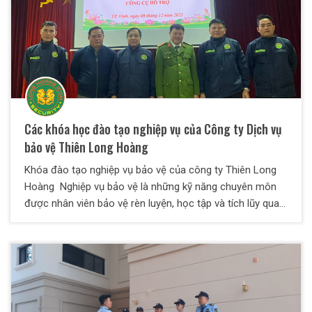
Các khóa học đào tạo nghiệp vụ của Công ty Dịch vụ
bảo vệ Thiên Long Hoàng
Khóa đào tạo nghiệp vụ bảo vệ của công ty Thiên Long
Hoàng Nghiệp vụ bảo vệ là những kỹ năng chuyên môn
được nhân viên bảo vệ rèn luyện, học tập và tích lũy qua
quá trình thực hiện hoạt động bảo vệ. Đối với những bảo
vệ có nghiệp vụ chuyên môn chuyên sâu sẽ có thể hoàn
thành tốt công tác bảo vệ hiệu quả đảm bảo an toàn
tuyệt đối cho mục tiêu.