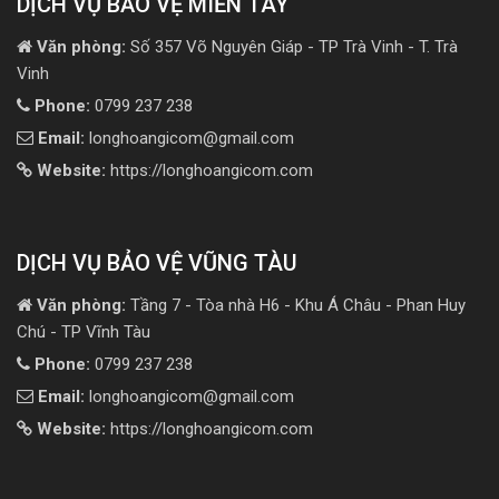
DỊCH VỤ BẢO VỆ MIỀN TÂY
Văn phòng:
Số 357 Võ Nguyên Giáp - TP Trà Vinh - T. Trà
Vinh
Phone:
0799 237 238
Email:
longhoangicom@gmail.com
Website:
https://longhoangicom.com
DỊCH VỤ BẢO VỆ VŨNG TÀU
Văn phòng:
Tầng 7 - Tòa nhà H6 - Khu Á Châu - Phan Huy
Chú - TP Vĩnh Tàu
Phone:
0799 237 238
Email:
longhoangicom@gmail.com
Website:
https://longhoangicom.com