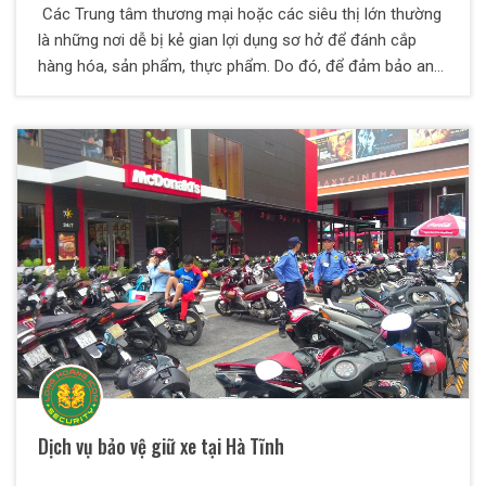
Các Trung tâm thương mại hoặc các siêu thị lớn thường
là những nơi dễ bị kẻ gian lợi dụng sơ hở để đánh cắp
hàng hóa, sản phẩm, thực phẩm. Do đó, để đảm bảo an
ninh, dịch vụ Bảo vệ Trung tâm thương mại sẽ là những gì
khách hàng cần.
Dịch vụ bảo vệ giữ xe tại Hà Tĩnh