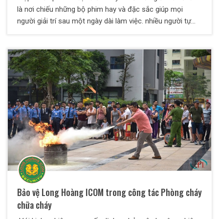
là nơi chiếu những bộ phim hay và đặc sắc giúp mọi
người giải trí sau một ngày dài làm việc. nhiều người tự
hỏi rạp chiếu phim có cần phải thuê dịch vụ bảo vệ hay
không câu trả lời là có. Bởi rạp chiếu phim là nơi đặc thù
hay lui tới của giới trẻ, mà các bạn chắc hẳn cũng biết giới
trẻ thường là người chưa kiềm chế được cảm xúc rất dễ
xảy ra đánh nhau tại rạp chiếu phim. Vì thế thuê dịch vụ
bảo vệ rạp chiếu phim là vô cùng cần thiết không những
bảo vệ an ninh của rạp chiếu mà còn bảo quản tài sản.
Bảo vệ Long Hoàng ICOM trong công tác Phòng cháy
chữa cháy