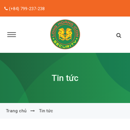
(+84) 799-237-238
Tin tức
Trang chủ
Tin tức