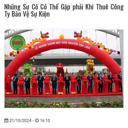
Những Sự Cố Có Thể Gặp phải Khi Thuê Công
Ty Bảo Vệ Sự Kiện
21/10/2024 -
16:10