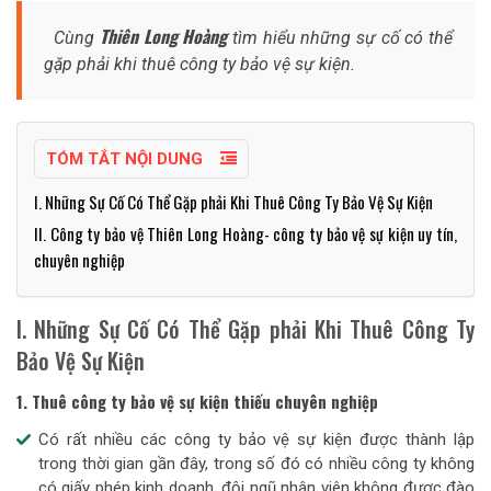
Thiên Long Hoàng
Cùng
tìm hiểu những sự cố có thể
gặp phải khi thuê công ty bảo vệ sự kiện.
TÓM TẮT NỘI DUNG
I. Những Sự Cố Có Thể Gặp phải Khi Thuê Công Ty Bảo Vệ Sự Kiện
II. Công ty bảo vệ Thiên Long Hoàng- công ty bảo vệ sự kiện uy tín,
chuyên nghiệp
I. Những Sự Cố Có Thể Gặp phải Khi Thuê Công Ty
Bảo Vệ Sự Kiện
1. Thuê công ty bảo vệ sự kiện thiếu chuyên nghiệp
Có rất nhiều các công ty bảo vệ sự kiện được thành lập
trong thời gian gần đây, trong số đó có nhiều công ty không
có giấy phép kinh doanh, đội ngũ nhân viên không được đào