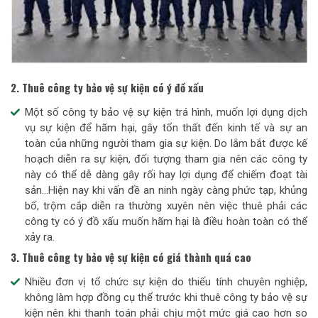
2. Thuê công ty bảo vệ sự kiện có ý đồ xấu
Một số công ty bảo vệ sự kiện trá hình, muốn lợi dụng dịch
vụ sự kiện để hãm hại, gây tổn thất đến kinh tế và sự an
toàn của những người tham gia sự kiện. Do lắm bắt được kế
hoạch diễn ra sự kiện, đối tượng tham gia nên các công ty
này có thể dễ dàng gây rối hay lợi dụng để chiếm đoạt tài
sản…Hiện nay khi vấn đề an ninh ngày càng phức tạp, khủng
bố, trộm cắp diễn ra thường xuyên nên việc thuê phải các
công ty có ý đồ xấu muốn hãm hại là điều hoàn toàn có thể
xảy ra.
3. Thuê công ty bảo vệ sự kiện có giá thành quá cao
Nhiều đơn vị tổ chức sự kiện do thiếu tính chuyên nghiệp,
không làm hợp đồng cụ thể trước khi thuê công ty bảo vệ sự
kiện nên khi thanh toán phải chịu một mức giá cao hơn so