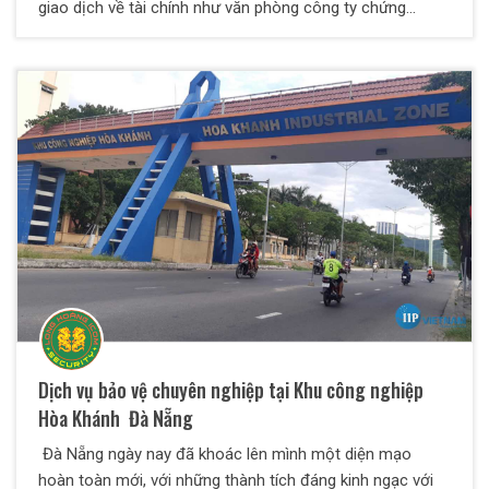
giao dịch về tài chính như văn phòng công ty chứng
khoán, ngân hàng, vv… Dịch vụ bảo vệ chuyên
nghiệp Long Hoàng ICOM luôn hoàn thiện mình để đáp
ứng tốt nhất những tiêu chí mà Quý Cty cần.
Dịch vụ bảo vệ chuyên nghiệp tại Khu công nghiệp
Hòa Khánh Đà Nẵng
Đà Nẵng ngày nay đã khoác lên mình một diện mạo
hoàn toàn mới, với những thành tích đáng kinh ngạc với