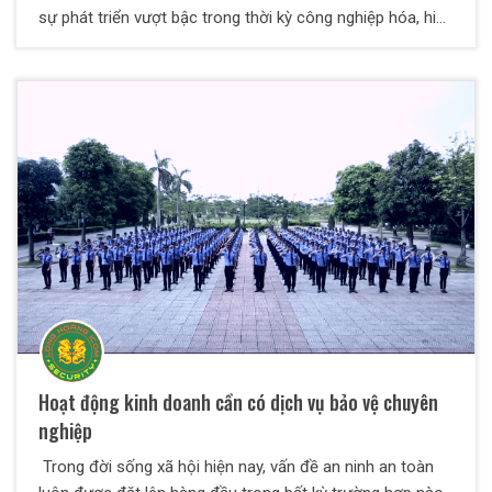
sự phát triển vượt bậc trong thời kỳ công nghiệp hóa, hiện
đại hóa. TP Đà Nẵng xứng đáng với vai trò là trung tâm
công nghiệp, thương mại, du lịch và dịch vụ, trung tâm
kinh tế xã hội tiêu biểu của miền Trung
Hoạt động kinh doanh cần có dịch vụ bảo vệ chuyên
nghiệp
Trong đời sống xã hội hiện nay, vấn đề an ninh an toàn