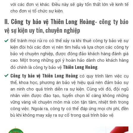
với các đơn vị khác. Điều này sẽ gây tổn thất lớn về kinh tế
cho đơn vị tổ chức sự kiện.
II. Công ty bảo vệ Thiên Long Hoàng
- công ty bảo
vệ sự kiện uy tín, chuyên nghiệp
Để tránh mọi rủi ro có thể xảy ra khi thuê công ty bảo vệ sự
kiện đòi hỏi các đơn vị nên tìm hiểu và lựa chọn các công ty
bảo vệ chuyên nghiệp, được đông đảo khách hàng đánh giá
cao. Một trong những gợi ý hoàn hảo dành cho khách hàng
Thiên Long Hoàng
đó chính là công ty bảo vệ
.
Công ty bảo vệ
Thiên Long Hoàng
có quy trình làm việc cụ
thể, khoa học, phương án bảo vệ hiệu quả nên đảm bảo sự
an ninh cho quá trình diễn ra sự kiện. Cùng với đó, đội ngũ
nhân viên được đào tạo, tuyển chọn kĩ càng không những
vững vàng về chuyên môn mà còn tận tâm, nhiệt tình trong
công việc. Ngoài ra, công ty có thể đáp ứng mọi chi phí, đền
bù khi không may xảy ra sự cố trong quá trình bảo vệ.