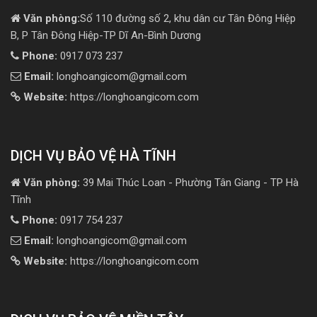
Văn phòng:
Số 110 đường số 2, khu dân cư Tân Đông Hiệp
B, P Tân Đông Hiệp-TP Dĩ An-Bình Dương
Phone:
0917 073 237
Email:
longhoangicom@gmail.com
Website:
https://longhoangicom.com
DỊCH VỤ BẢO VỆ HÀ TĨNH
Văn phòng:
39 Mai Thúc Loan - Phường Tân Giang - TP Hà
Tĩnh
Phone:
0917 754 237
Email:
longhoangicom@gmail.com
Website:
https://longhoangicom.com