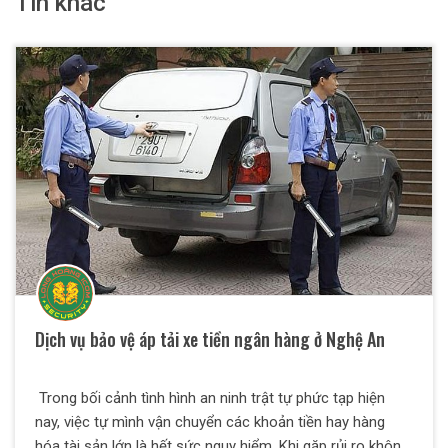
Tin khác
Dịch vụ bảo vệ áp tải xe tiền ngân hàng ở Nghệ An
Trong bối cảnh tình hình an ninh trật tự phức tạp hiện
nay, việc tự mình vận chuyển các khoản tiền hay hàng
hóa tài sản lớn là hết sức nguy hiểm. Khi gặp rủi ro không