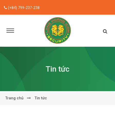
(+84) 799-237-238
Tin tức
Trang chủ
Tin tức