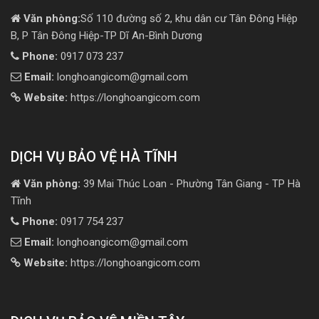
Văn phòng:
Số 110 đường số 2, khu dân cư Tân Đông Hiệp
B, P Tân Đông Hiệp-TP Dĩ An-Bình Dương
Phone:
0917 073 237
Email:
longhoangicom@gmail.com
Website:
https://longhoangicom.com
DỊCH VỤ BẢO VỆ HÀ TĨNH
Văn phòng:
39 Mai Thúc Loan - Phường Tân Giang - TP Hà
Tĩnh
Phone:
0917 754 237
Email:
longhoangicom@gmail.com
Website:
https://longhoangicom.com