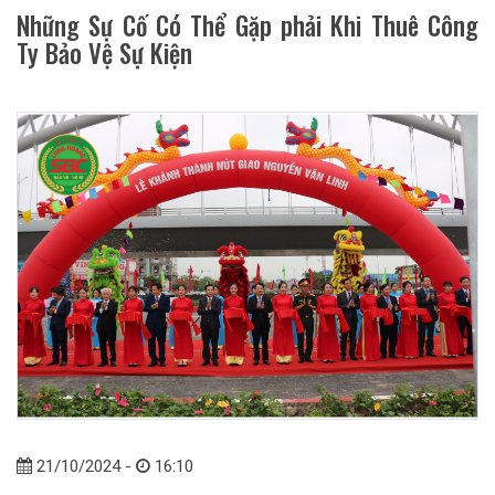
Những Sự Cố Có Thể Gặp phải Khi Thuê Công
Ty Bảo Vệ Sự Kiện
21/10/2024 -
16:10