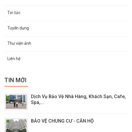
Tin tức
Tuyển dụng
Thư viện ảnh
Liên hệ
TIN MỚI
Dịch Vụ Bảo Vệ Nhà Hàng, Khách Sạn, Cafe,
Spa,...
BẢO VỆ CHUNG CƯ - CĂN HỘ