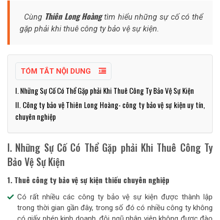
Thiên Long Hoàng
Cùng
tìm hiểu những sự cố có thể
gặp phải khi thuê công ty bảo vệ sự kiện.
TÓM TẮT NỘI DUNG
I. Những Sự Cố Có Thể Gặp phải Khi Thuê Công Ty Bảo Vệ Sự Kiện
II. Công ty bảo vệ Thiên Long Hoàng- công ty bảo vệ sự kiện uy tín,
chuyên nghiệp
I. Những Sự Cố Có Thể Gặp phải Khi Thuê Công Ty
Bảo Vệ Sự Kiện
1. Thuê công ty bảo vệ sự kiện thiếu chuyên nghiệp
Có rất nhiều các công ty bảo vệ sự kiện được thành lập
trong thời gian gần đây, trong số đó có nhiều công ty không
có giấy phép kinh doanh, đội ngũ nhân viên không được đào