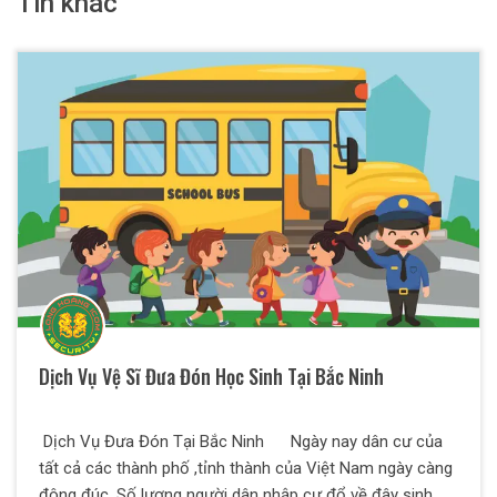
Tin khác
Dịch Vụ Vệ Sĩ Đưa Đón Học Sinh Tại Bắc Ninh
Dịch Vụ Đưa Đón Tại Bắc Ninh Ngày nay dân cư của
tất cả các thành phố ,tỉnh thành của Việt Nam ngày càng
đông đúc. Số lượng người dân nhập cư đổ về đây sinh