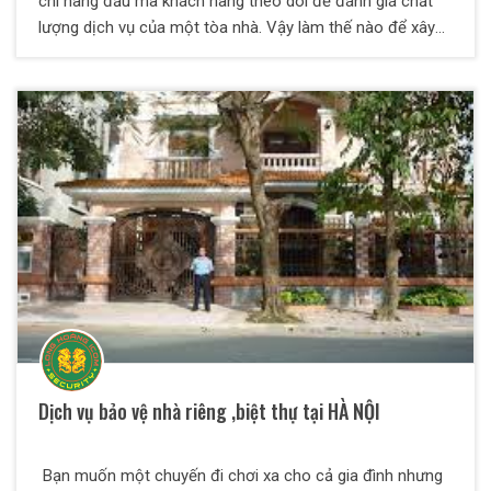
chí hàng đầu mà khách hàng theo dõi để đánh giá chất
lượng dịch vụ của một tòa nhà. Vậy làm thế nào để xây
dựng một phương án bảo vệ hoàn chỉnh, chi tiết? Hãy
cùng Thiên Long Hoàng khám phá qua bài viết dưới đây
nhé!
Dịch vụ bảo vệ nhà riêng ,biệt thự tại HÀ NỘI
Bạn muốn một chuyến đi chơi xa cho cả gia đình nhưng