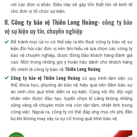
với các đơn vị khác. Điều này sẽ gây tổn thất lớn về kinh tế
cho đơn vị tổ chức sự kiện.
II. Công ty bảo vệ Thiên Long Hoàng
- công ty bảo
vệ sự kiện uy tín, chuyên nghiệp
Để tránh mọi rủi ro có thể xảy ra khi thuê công ty bảo vệ sự
kiện đòi hỏi các đơn vị nên tìm hiểu và lựa chọn các công ty
bảo vệ chuyên nghiệp, được đông đảo khách hàng đánh giá
cao. Một trong những gợi ý hoàn hảo dành cho khách hàng
Thiên Long Hoàng
đó chính là công ty bảo vệ
.
Công ty bảo vệ
Thiên Long Hoàng
có quy trình làm việc cụ
thể, khoa học, phương án bảo vệ hiệu quả nên đảm bảo sự
an ninh cho quá trình diễn ra sự kiện. Cùng với đó, đội ngũ
nhân viên được đào tạo, tuyển chọn kĩ càng không những
vững vàng về chuyên môn mà còn tận tâm, nhiệt tình trong
công việc. Ngoài ra, công ty có thể đáp ứng mọi chi phí, đền
bù khi không may xảy ra sự cố trong quá trình bảo vệ.