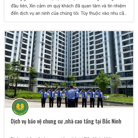
đầu tiên, Xin cảm ơn quý khách đã quan tâm và tín nhiệm
đến dịch vụ an ninh của chúng tôi. Tùy thuộc vào nhu cầu
của Quý khách Chúng tôi cung cấp các bảng báo giá thuê
dịch vụ bảo vệ khác nhau. Sau đây là một số thông tin về
các dịch vụ bảo vệ và bảng giá thuê bảo vệ chuyên
nghiệp Quý khách cần tham khảo.
Dịch vụ bảo vệ chung cư ,nhà cao tầng tại Bắc Ninh