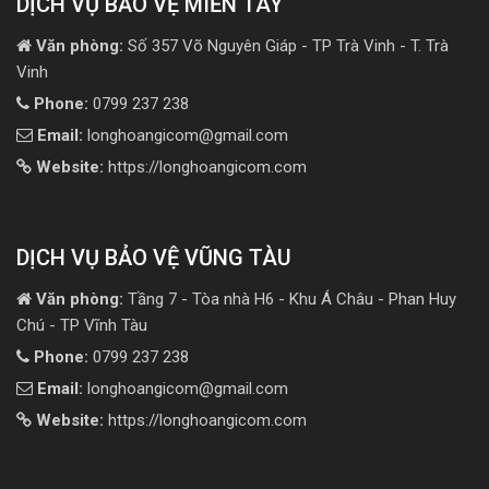
DỊCH VỤ BẢO VỆ MIỀN TÂY
Văn phòng:
Số 357 Võ Nguyên Giáp - TP Trà Vinh - T. Trà
Vinh
Phone:
0799 237 238
Email:
longhoangicom@gmail.com
Website:
https://longhoangicom.com
DỊCH VỤ BẢO VỆ VŨNG TÀU
Văn phòng:
Tầng 7 - Tòa nhà H6 - Khu Á Châu - Phan Huy
Chú - TP Vĩnh Tàu
Phone:
0799 237 238
Email:
longhoangicom@gmail.com
Website:
https://longhoangicom.com