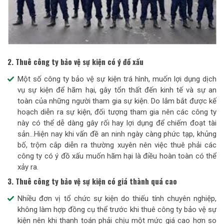
2. Thuê công ty bảo vệ sự kiện có ý đồ xấu
Một số công ty bảo vệ sự kiện trá hình, muốn lợi dụng dịch
vụ sự kiện để hãm hại, gây tổn thất đến kinh tế và sự an
toàn của những người tham gia sự kiện. Do lắm bắt được kế
hoạch diễn ra sự kiện, đối tượng tham gia nên các công ty
này có thể dễ dàng gây rối hay lợi dụng để chiếm đoạt tài
sản…Hiện nay khi vấn đề an ninh ngày càng phức tạp, khủng
bố, trộm cắp diễn ra thường xuyên nên việc thuê phải các
công ty có ý đồ xấu muốn hãm hại là điều hoàn toàn có thể
xảy ra.
3. Thuê công ty bảo vệ sự kiện có giá thành quá cao
Nhiều đơn vị tổ chức sự kiện do thiếu tính chuyên nghiệp,
không làm hợp đồng cụ thể trước khi thuê công ty bảo vệ sự
kiện nên khi thanh toán phải chịu một mức giá cao hơn so