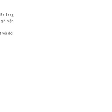
iên Long
giá hiện
 với đội