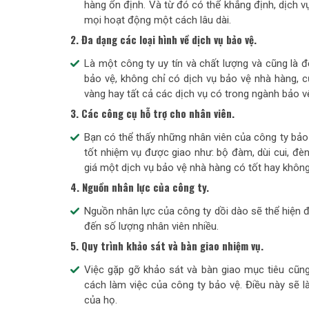
hàng ổn định. Và từ đó có thể khẳng định, dịch v
mọi hoạt động một cách lâu dài.
2. Đa dạng các loại hình về dịch vụ bảo vệ.
Là một công ty uy tín và chất lượng và cũng là đ
bảo vệ, không chỉ có dịch vụ bảo vệ nhà hàng, 
vàng hay tất cả các dịch vụ có trong ngành bảo v
3. Các công cụ hỗ trợ cho nhân viên.
Bạn có thể thấy những nhân viên của công ty bảo 
tốt nhiệm vụ được giao như: bộ đàm, dùi cui, đèn
giá một dịch vụ bảo vệ nhà hàng có tốt hay không
4. Nguồn nhân lực của công ty.
Nguồn nhân lực của công ty dồi dào sẽ thể hiện đ
đến số lượng nhân viên nhiều.
5. Quy trình khảo sát và bàn giao nhiệm vụ.
Việc gặp gỡ khảo sát và bàn giao mục tiêu cũng
cách làm việc của công ty bảo vệ. Điều này sẽ 
của họ.