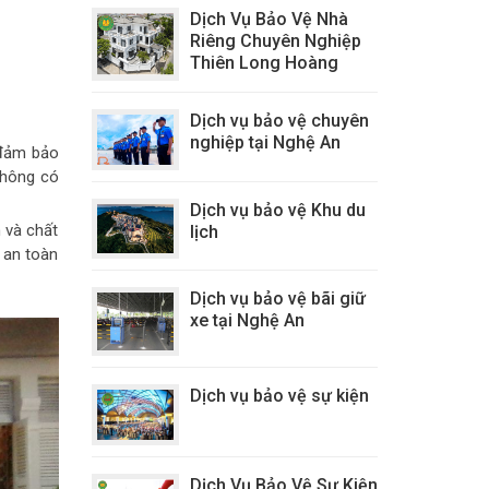
Dịch Vụ Bảo Vệ Nhà
Riêng Chuyên Nghiệp
Thiên Long Hoàng
Dịch vụ bảo vệ chuyên
nghiệp tại Nghệ An
à đảm bảo
không có
Dịch vụ bảo vệ Khu du
 và chất
lịch
 an toàn
Dịch vụ bảo vệ bãi giữ
xe tại Nghệ An
Dịch vụ bảo vệ sự kiện
Dịch Vụ Bảo Vệ Sự Kiện