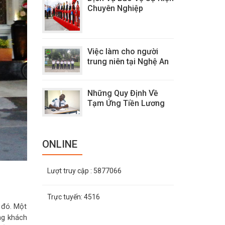
Chuyên Nghiệp
Việc làm cho người
trung niên tại Nghệ An
Những Quy Định Về
Tạm Ứng Tiền Lương
ONLINE
Lượt truy cập
: 5877066
Trực tuyến:
4516
 đó. Một
ng khách