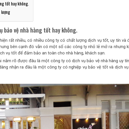
àng tốt hay không.
t lượng
 vụ bảo vệ nhà hàng tốt hay không.
hiện rất nhiều, có nhiều công ty có chất lượng dịch vụ tốt, uy tín v
Nhưng bên cạnh đó vẫn có một số các công ty nhỏ lẻ mở ra nhưng 
ch vụ tốt để đảm bảo an toàn cho nhà hàng, khách sạn.
i nắm rõ được đâu là một công ty có dịch vụ bảo vệ nhà hàng uy tín
 dàng nhận ra đâu là một công ty có nghiệp vụ bảo vệ tốt và dịch vụ