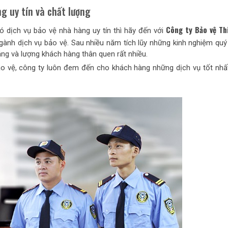
ng uy tín và chất lượng
Công ty Bảo vệ Th
dịch vụ bảo vệ nhà hàng uy tín thì hãy đến với
gành dịch vụ bảo vệ. Sau nhiều năm tích lũy những kinh nghiệm quý 
g và lượng khách hàng thân quen rất nhiều.
ảo vệ, công ty luôn đem đến cho khách hàng những dịch vụ tốt nhất