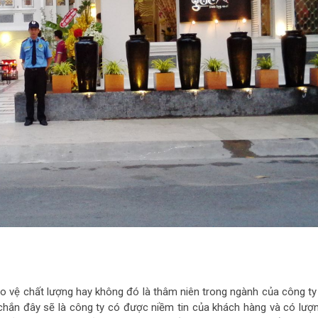
ảo vệ chất lượng hay không đó là thâm niên trong ngành của công ty
c chắn đây sẽ là công ty có được niềm tin của khách hàng và có lượ