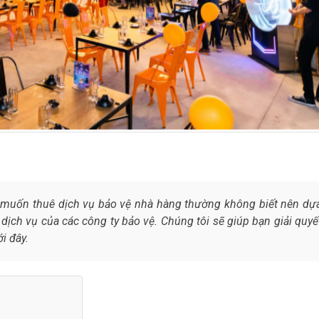
muốn thuê dịch vụ bảo vệ nhà hàng thường không biết nên dự
dịch vụ của các công ty bảo vệ. Chúng tôi sẽ giúp bạn giải quyế
i đây.