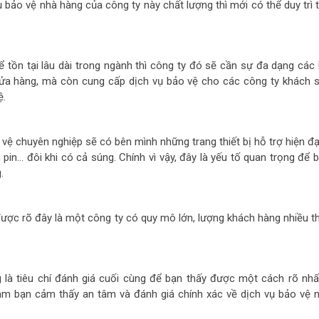
ụ bảo vệ nhà hàng của công ty này chất lượng thì mới có thể duy trì
ể tồn tại lâu dài trong ngành thì công ty đó sẽ cần sự đa dạng các 
cửa hàng, mà còn cung cấp dịch vụ bảo vệ cho các công ty khách s
ệ.
vệ chuyên nghiệp sẽ có bên mình những trang thiết bị hỗ trợ hiện đạ
 pin… đôi khi có cả súng. Chính vì vậy, đây là yếu tố quan trọng để
.
ược rõ đây là một công ty có quy mô lớn, lượng khách hàng nhiều th
 là tiêu chí đánh giá cuối cùng để bạn thấy được một cách rõ nhấ
làm bạn cảm thấy an tâm và đánh giá chính xác về dịch vụ bảo vệ 