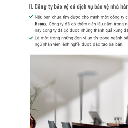
II. Công ty bảo vệ có dịch vụ bảo vệ nhà hà
Nếu bạn chưa tìm được cho mình một công ty có 
Hoàng
. Công ty đã có thâm niên lâu năm trong n
nay công ty đã có được những thành quả xứng đán
Là một trong những đơn vị uy tín trong ngành b
ngũ nhân viên lành nghề, được đào tạo bài bản.