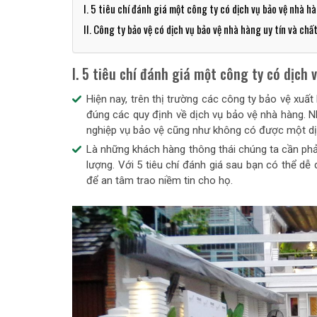
I. 5 tiêu chí đánh giá một công ty có dịch vụ bảo vệ nhà h
II. Công ty bảo vệ có dịch vụ bảo vệ nhà hàng uy tín và chấ
I. 5 tiêu chí đánh giá một công ty có dịch
Hiện nay, trên thị trường các công ty bảo vệ xuất 
đúng các quy định về dịch vụ bảo vệ nhà hàng. 
nghiệp vụ bảo vệ cũng như không có được một dị
Là những khách hàng thông thái chúng ta cần phả
lượng. Với 5 tiêu chí đánh giá sau bạn có thể dễ
để an tâm trao niềm tin cho họ.