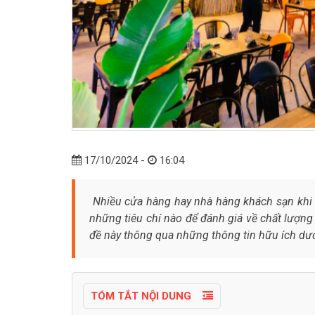
17/10/2024 -
16:04
Nhiều cửa hàng hay nhà hàng khách sạn khi 
những tiêu chí nào để đánh giá về chất lượng 
đề này thông qua những thông tin hữu ích dướ
TÓM TẮT NỘI DUNG