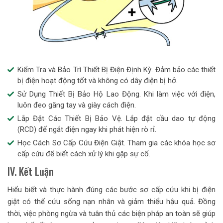
Kiểm Tra và Bảo Trì Thiết Bị Điện Định Kỳ. Đảm bảo các thiết
bị điện hoạt động tốt và không có dây điện bị hở.
Sử Dụng Thiết Bị Bảo Hộ Lao Động. Khi làm việc với điện,
luôn đeo găng tay và giày cách điện.
Lắp Đặt Các Thiết Bị Bảo Vệ. Lắp đặt cầu dao tự động
(RCD) để ngắt điện ngay khi phát hiện rò rỉ.
Học Cách Sơ Cấp Cứu Điện Giật. Tham gia các khóa học sơ
cấp cứu để biết cách xử lý khi gặp sự cố.
IV. Kết Luận
Hiểu biết và thực hành đúng các bước sơ cấp cứu khi bị điện
giật có thể cứu sống nạn nhân và giảm thiểu hậu quả. Đồng
thời, việc phòng ngừa và tuân thủ các biện pháp an toàn sẽ giúp