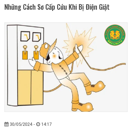
Những Cách Sơ Cấp Cứu Khi Bị Điện Giật
30/05/2024 -
14:17