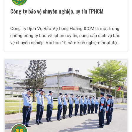
Công ty bảo vệ chuyên nghiệp, uy tín TPHCM
Công Ty Dịch Vụ Bảo Vệ Long Hoàng ICOM là một trong
những công ty bảo vệ tphcm uy tín, cung cấp dịch vụ bảo
vệ chuyên nghiệp. Với hơn 10 năm kinh nghiệm hoạt động
trong nghề, sở hữu đội ngũ nhân viên giàu kinh nghiệm,
trình độ chuyên môn cao… làm hài lòng ngay cả những
khách hàng khó tính nhất.