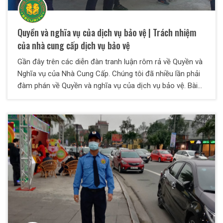
Quyền và nghĩa vụ của dịch vụ bảo vệ | Trách nhiệm
của nhà cung cấp dịch vụ bảo vệ
Gần đây trên các diễn đàn tranh luận rôm rả về Quyền và
Nghĩa vụ của Nhà Cung Cấp. Chúng tôi đã nhiều lần phải
đàm phán về Quyền và nghĩa vụ của dịch vụ bảo vệ. Bài
viết này Bảo vệ Long Hoàng ICOM xin chia sẻ về Quyền
và nghĩa vụ của Nhà cung cấp dịch vụ bảo vệ đối với
Khách hàng (Bên Thuê). Quyền và nghĩa vụ của dịch vụ
bảo vệ trên cơ sở quy định của Pháp luật hiện hành