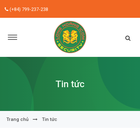
(+84) 799-237-238
Tin tức
Trang chủ
Tin tức