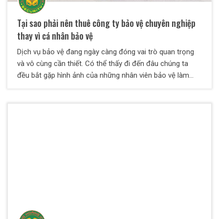
Tại sao phải nên thuê công ty bảo vệ chuyên nghiệp
thay vì cá nhân bảo vệ
Dịch vụ bảo vệ đang ngày càng đóng vai trò quan trọng
và vô cùng cần thiết. Có thể thấy đi đến đâu chúng ta
đều bắt gặp hình ảnh của những nhân viên bảo vệ làm
việc ngày đêm. Có thể là ở các cửa hàng, trung tâm
thương mại, nhà máy hay tại lễ hội, sự kiện,… Tại sao phải
sử dụng dịch vụ bảo vệ chuyên nghiệp thay vì sử dụng
bảo vệ cá nhân Lợi ích mang lại khi sử dụng dịch vụ bảo
vệ chuyên nghiệp