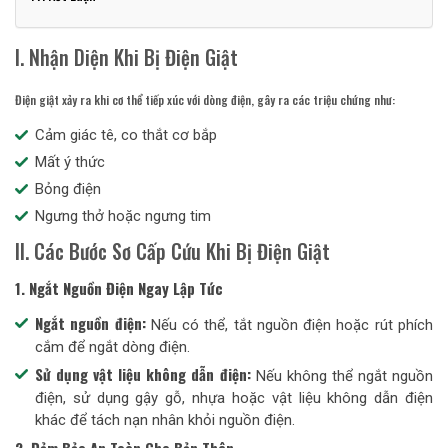
I. Nhận Diện Khi Bị Điện Giật
Điện giật xảy ra khi cơ thể tiếp xúc với dòng điện, gây ra các triệu chứng như:
Cảm giác tê, co thắt cơ bắp
Mất ý thức
Bỏng điện
Ngưng thở hoặc ngưng tim
II. Các Bước Sơ Cấp Cứu Khi Bị Điện Giật
1. Ngắt Nguồn Điện Ngay Lập Tức
Ngắt nguồn điện:
Nếu có thể, tắt nguồn điện hoặc rút phích
cắm để ngắt dòng điện.
Sử dụng vật liệu không dẫn điện:
Nếu không thể ngắt nguồn
điện, sử dụng gậy gỗ, nhựa hoặc vật liệu không dẫn điện
khác để tách nạn nhân khỏi nguồn điện.
2. Đảm Bảo An Toàn Cho Bản Thân