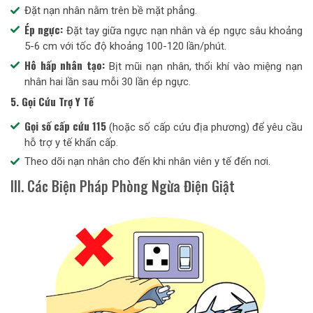
Đặt nạn nhân nằm trên bề mặt phẳng.
Ép ngực:
Đặt tay giữa ngực nạn nhân và ép ngực sâu khoảng
5-6 cm với tốc độ khoảng 100-120 lần/phút.
Hô hấp nhân tạo:
Bịt mũi nạn nhân, thổi khí vào miệng nạn
nhân hai lần sau mỗi 30 lần ép ngực.
5. Gọi Cứu Trợ Y Tế
Gọi số cấp cứu 115
(hoặc số cấp cứu địa phương) để yêu cầu
hỗ trợ y tế khẩn cấp.
Theo dõi nạn nhân cho đến khi nhân viên y tế đến nơi.
III. Các Biện Pháp Phòng Ngừa Điện Giật