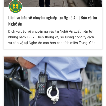
Dịch vụ bảo vệ chuyên nghiệp tại Nghệ An | Bảo vệ tại
Nghệ An
Dịch vụ bảo vệ chuyên nghiệp tại Nghệ An xuất hiện từ
những năm 1997. Theo thống kê, số lượng công ty dịch
vụ bảo vệ tại Nghệ An cao hơn các tỉnh miền Trung. Các
công ty bảo vệ chuyên nghiệp đã cung cấp sản phẩm
dịch vụ bảo vệ chuyên nghiệp góp phần làm ổn định môi
trường an ninh, trật tự tại Nghệ An