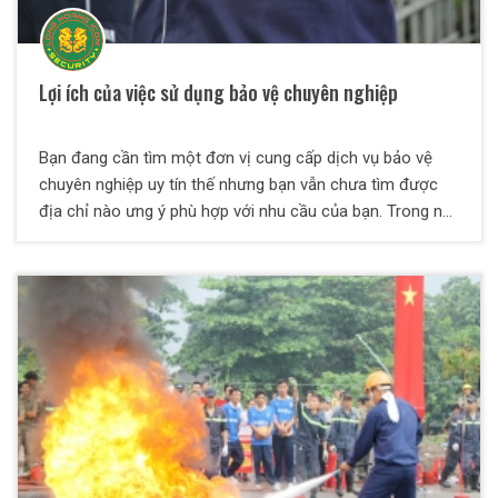
Lợi ích của việc sử dụng bảo vệ chuyên nghiệp
Bạn đang cần tìm một đơn vị cung cấp dịch vụ bảo vệ
chuyên nghiệp uy tín thế nhưng bạn vẫn chưa tìm được
địa chỉ nào ưng ý phù hợp với nhu cầu của bạn. Trong nội
dung bài viết này mình sẽ giới thiệu với các bạn một địa
chỉ uy tín chuyên cung cấp dịch vụ bảo vệ chuyên nghiệp
được nhiều người tin tưởng lựa chọn.