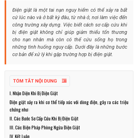
Điện giật là một tai nạn nguy hiểm có thể xảy ra bất
cứ lúc nào và ở bất kỳ đâu, từ nhà ở, nơi làm việc đến
công trường xây dựng. Việc biết cách sơ cấp cứu khi
bị điện giật không chỉ giúp giảm thiểu tổn thương
cho nạn nhân mà còn có thể cứu sống họ trong
những tình huống nguy cấp. Dưới đây là những bước
cơ bản để xử lý khi gặp trường hợp bị điện giật.
TÓM TẮT NỘI DUNG
I. Nhận Diện Khi Bị Điện Giật
Điện giật xảy ra khi cơ thể tiếp xúc với dòng điện, gây ra các triệu
chứng như:
II. Các Bước Sơ Cấp Cứu Khi Bị Điện Giật
III. Các Biện Pháp Phòng Ngừa Điện Giật
IV. Kết Luận