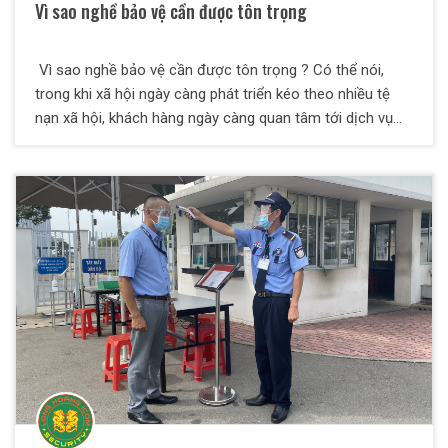
Vì sao nghề bảo vệ cần được tôn trọng
Vì sao nghề bảo vệ cần được tôn trọng ? Có thể nói,
trong khi xã hội ngày càng phát triển kéo theo nhiều tệ
nạn xã hội, khách hàng ngày càng quan tâm tới dịch vụ
bảo vệ . Tuy nhiên, trước những đánh giá định kiến, thiếu
cái nhìn tôn trọng và cảm thông về nghề bảo vệ, khiến
người trong nghề nản lòng và thiếu sự gắn bó.