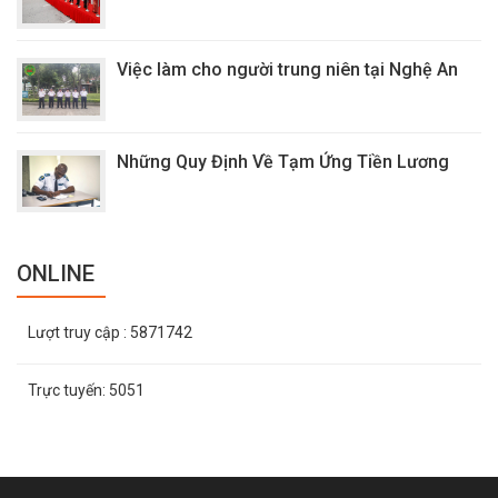
Việc làm cho người trung niên tại Nghệ An
Những Quy Định Về Tạm Ứng Tiền Lương
ONLINE
Lượt truy cập
: 5871742
Trực tuyến:
5051