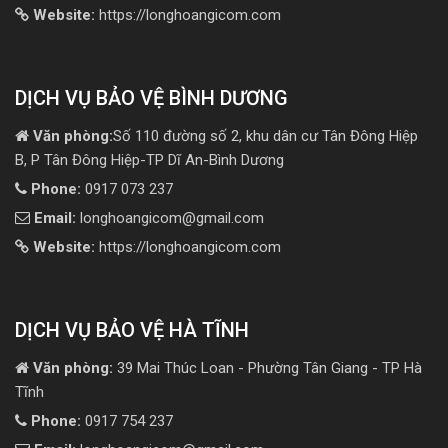
Website:
https://longhoangicom.com
DỊCH VỤ BẢO VỆ BÌNH DƯƠNG
Văn phòng:
Số 110 đường số 2, khu dân cư Tân Đông Hiệp
B, P Tân Đông Hiệp-TP Dĩ An-Bình Dương
Phone:
0917 073 237
Email:
longhoangicom@gmail.com
Website:
https://longhoangicom.com
DỊCH VỤ BẢO VỆ HÀ TĨNH
Văn phòng:
39 Mai Thúc Loan - Phường Tân Giang - TP Hà
Tĩnh
Phone:
0917 754 237