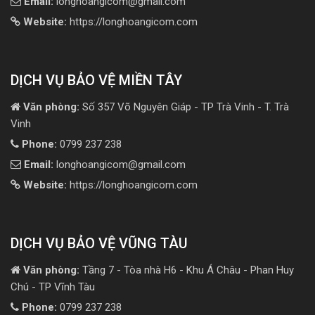
Email:
longhoangicom@gmail.com
Website:
https://longhoangicom.com
DỊCH VỤ BẢO VỆ MIỀN TÂY
Văn phòng:
Số 357 Võ Nguyên Giáp - TP Trà Vinh - T. Trà
Vinh
Phone:
0799 237 238
Email:
longhoangicom@gmail.com
Website:
https://longhoangicom.com
DỊCH VỤ BẢO VỆ VŨNG TÀU
Văn phòng:
Tầng 7 - Tòa nhà H6 - Khu Á Châu - Phan Huy
Chú - TP Vĩnh Tàu
Phone:
0799 237 238