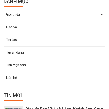
DANH MỤC
Giới thiệu
Dịch vụ
Tin tức
Tuyển dụng
Thư viện ảnh
Liên hệ
TIN MỚI
Dịch Vụ Bảo Vệ Nhà Hàng, Khách Sạn, Cafe,