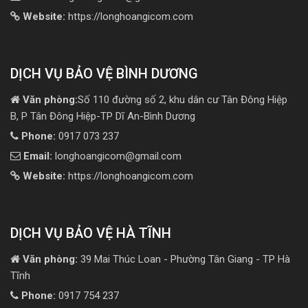
Website:
https://longhoangicom.com
DỊCH VỤ BẢO VỆ BÌNH DƯƠNG
Văn phòng:
Số 110 đường số 2, khu dân cư Tân Đông Hiệp
B, P Tân Đông Hiệp-TP Dĩ An-Bình Dương
Phone:
0917 073 237
Email:
longhoangicom@gmail.com
Website:
https://longhoangicom.com
DỊCH VỤ BẢO VỆ HÀ TĨNH
Văn phòng:
39 Mai Thúc Loan - Phường Tân Giang - TP Hà
Tĩnh
Phone:
0917 754 237