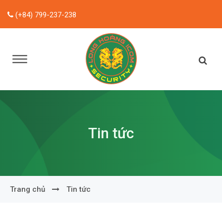
(+84) 799-237-238
Tin tức
Trang chủ
Tin tức