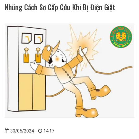
Những Cách Sơ Cấp Cứu Khi Bị Điện Giật
30/05/2024 -
14:17