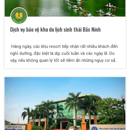
Dịch vụ bảo vệ khu du lịch sinh thái Bắc Ninh
Hàng ngày, các khu resort tiếp nhận rất nhiều khách đến
nghỉ dưỡng, đặc biệt là dịp cuối tuần và các ngày lễ. Do
vậy, nếu không quan lý tốt sẽ tiềm ẩn những nguy cơ xấu
có thể xảy đến. Với xu hướng hiện tại để đảm bảo về vấn
đề an ninh , các khu sinh thái đều được khuyến cáo là
trang bị lực lượng bảo vệ chuyên nghiệp , đặc biệt là dịch
vụ bảo vệ khu sinh thái từ Thiên Long Hoàng. Được sự tin
tưởng của rất nhiều khách hàng , Công ty dịch vụ bảo vệ
Thiên Long Hoàng đang ngày càng khẳng định được
mình với quý khách hàng trên cả nước.