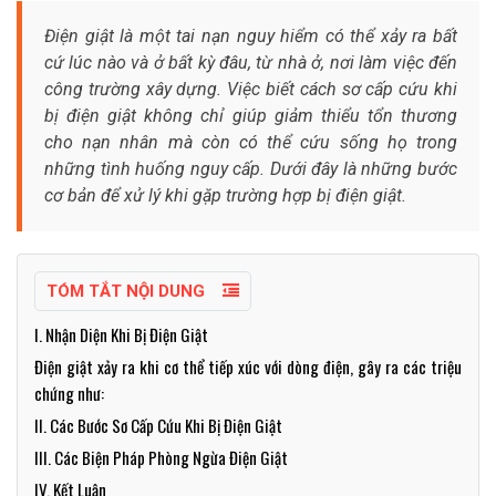
Điện giật là một tai nạn nguy hiểm có thể xảy ra bất
cứ lúc nào và ở bất kỳ đâu, từ nhà ở, nơi làm việc đến
công trường xây dựng. Việc biết cách sơ cấp cứu khi
bị điện giật không chỉ giúp giảm thiểu tổn thương
cho nạn nhân mà còn có thể cứu sống họ trong
những tình huống nguy cấp. Dưới đây là những bước
cơ bản để xử lý khi gặp trường hợp bị điện giật.
TÓM TẮT NỘI DUNG
I. Nhận Diện Khi Bị Điện Giật
Điện giật xảy ra khi cơ thể tiếp xúc với dòng điện, gây ra các triệu
chứng như:
II. Các Bước Sơ Cấp Cứu Khi Bị Điện Giật
III. Các Biện Pháp Phòng Ngừa Điện Giật
IV. Kết Luận