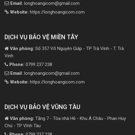
Email:
longhoangicom@gmail.com
Website:
https://longhoangicom.com
DỊCH VỤ BẢO VỆ MIỀN TÂY
Văn phòng:
Số 357 Võ Nguyên Giáp - TP Trà Vinh - T. Trà
Vinh
Phone:
0799 237 238
Email:
longhoangicom@gmail.com
Website:
https://longhoangicom.com
DỊCH VỤ BẢO VỆ VŨNG TÀU
Văn phòng:
Tầng 7 - Tòa nhà H6 - Khu Á Châu - Phan Huy
Chú - TP Vĩnh Tàu
Phone:
0799 237 238