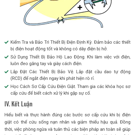
Kiểm Tra và Bảo Trì Thiết Bị Điện Định Kỳ. Đảm bảo các thiết
bị điện hoạt động tốt và không có dây điện bị hở.
Sử Dụng Thiết Bị Bảo Hộ Lao Động. Khi làm việc với điện,
luôn đeo găng tay và giày cách điện.
Lắp Đặt Các Thiết Bị Bảo Vệ. Lắp đặt cầu dao tự động
(RCD) để ngắt điện ngay khi phát hiện rò rỉ.
Học Cách Sơ Cấp Cứu Điện Giật. Tham gia các khóa học sơ
cấp cứu để biết cách xử lý khi gặp sự cố.
IV. Kết Luận
Hiểu biết và thực hành đúng các bước sơ cấp cứu khi bị điện
giật có thể cứu sống nạn nhân và giảm thiểu hậu quả. Đồng
thời, việc phòng ngừa và tuân thủ các biện pháp an toàn sẽ giúp