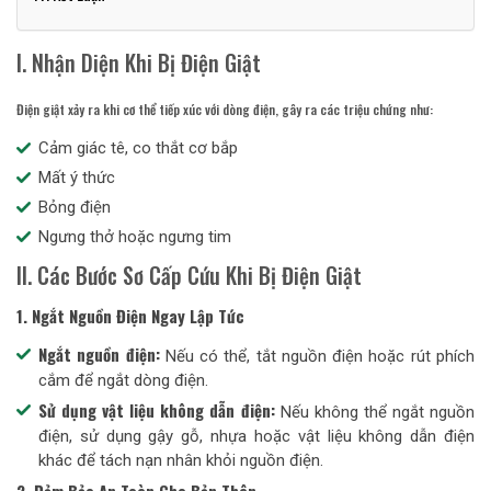
I. Nhận Diện Khi Bị Điện Giật
Điện giật xảy ra khi cơ thể tiếp xúc với dòng điện, gây ra các triệu chứng như:
Cảm giác tê, co thắt cơ bắp
Mất ý thức
Bỏng điện
Ngưng thở hoặc ngưng tim
II. Các Bước Sơ Cấp Cứu Khi Bị Điện Giật
1. Ngắt Nguồn Điện Ngay Lập Tức
Ngắt nguồn điện:
Nếu có thể, tắt nguồn điện hoặc rút phích
cắm để ngắt dòng điện.
Sử dụng vật liệu không dẫn điện:
Nếu không thể ngắt nguồn
điện, sử dụng gậy gỗ, nhựa hoặc vật liệu không dẫn điện
khác để tách nạn nhân khỏi nguồn điện.
2. Đảm Bảo An Toàn Cho Bản Thân