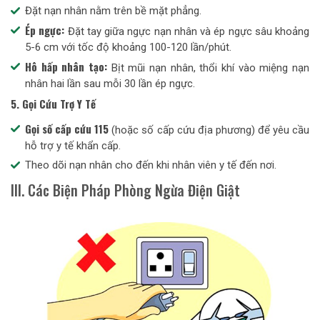
Đặt nạn nhân nằm trên bề mặt phẳng.
Ép ngực:
Đặt tay giữa ngực nạn nhân và ép ngực sâu khoảng
5-6 cm với tốc độ khoảng 100-120 lần/phút.
Hô hấp nhân tạo:
Bịt mũi nạn nhân, thổi khí vào miệng nạn
nhân hai lần sau mỗi 30 lần ép ngực.
5. Gọi Cứu Trợ Y Tế
Gọi số cấp cứu 115
(hoặc số cấp cứu địa phương) để yêu cầu
hỗ trợ y tế khẩn cấp.
Theo dõi nạn nhân cho đến khi nhân viên y tế đến nơi.
III. Các Biện Pháp Phòng Ngừa Điện Giật