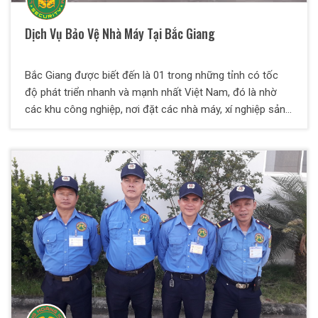
Dịch Vụ Bảo Vệ Nhà Máy Tại Bắc Giang
Bắc Giang được biết đến là 01 trong những tỉnh có tốc
độ phát triển nhanh và mạnh nhất Việt Nam, đó là nhờ
các khu công nghiệp, nơi đặt các nhà máy, xí nghiệp sản
xuất. Cụ thể như Khu công nghiệp Vân Trung, Đình Trám,
Quang Châu, Hoà Phú,….