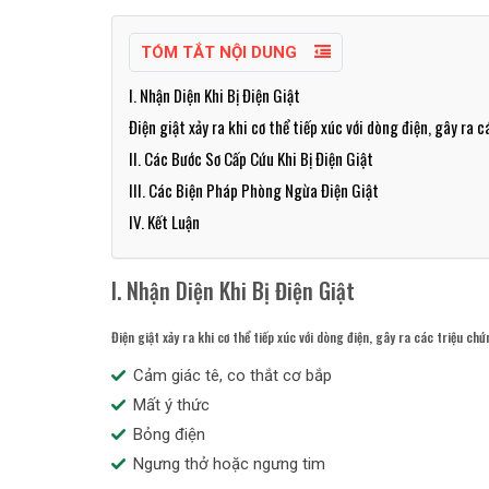
TÓM TẮT NỘI DUNG
I. Nhận Diện Khi Bị Điện Giật
Điện giật xảy ra khi cơ thể tiếp xúc với dòng điện, gây ra 
II. Các Bước Sơ Cấp Cứu Khi Bị Điện Giật
III. Các Biện Pháp Phòng Ngừa Điện Giật
IV. Kết Luận
I. Nhận Diện Khi Bị Điện Giật
Điện giật xảy ra khi cơ thể tiếp xúc với dòng điện, gây ra các triệu ch
Cảm giác tê, co thắt cơ bắp
Mất ý thức
Bỏng điện
Ngưng thở hoặc ngưng tim