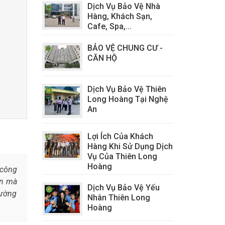
Dịch Vụ Bảo Vệ Nhà
Hàng, Khách Sạn,
Cafe, Spa,...
BẢO VỆ CHUNG CƯ -
CĂN HỘ
Dịch Vụ Bảo Vệ Thiên
Long Hoàng Tại Nghệ
An
Lợi Ích Của Khách
Hàng Khi Sử Dụng Dịch
Vụ Của Thiên Long
Hoàng
 công
ân mà
Dịch Vụ Bảo Vệ Yếu
rường
Nhân Thiên Long
Hoàng