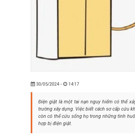
30/05/2024 -
14:17
Điện giật là một tai nạn nguy hiểm có thể xả
trường xây dựng. Việc biết cách sơ cấp cứu k
còn có thể cứu sống họ trong những tình huố
hợp bị điện giật.