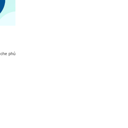
 che phủ