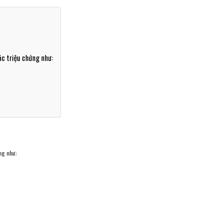
các triệu chứng như:
ứng như: