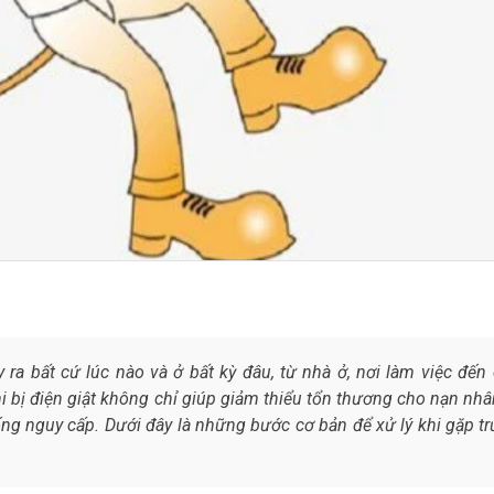
y ra bất cứ lúc nào và ở bất kỳ đâu, từ nhà ở, nơi làm việc đến
hi bị điện giật không chỉ giúp giảm thiểu tổn thương cho nạn nh
ng nguy cấp. Dưới đây là những bước cơ bản để xử lý khi gặp t