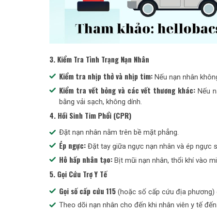
3. Kiểm Tra Tình Trạng Nạn Nhân
Kiểm tra nhịp thở và nhịp tim:
Nếu nạn nhân không 
Kiểm tra vết bỏng và các vết thương khác:
Nếu n
bằng vải sạch, không dính.
4. Hồi Sinh Tim Phổi (CPR)
Đặt nạn nhân nằm trên bề mặt phẳng.
Ép ngực:
Đặt tay giữa ngực nạn nhân và ép ngực 
Hô hấp nhân tạo:
Bịt mũi nạn nhân, thổi khí vào m
5. Gọi Cứu Trợ Y Tế
Gọi số cấp cứu 115
(hoặc số cấp cứu địa phương) đ
Theo dõi nạn nhân cho đến khi nhân viên y tế đến 