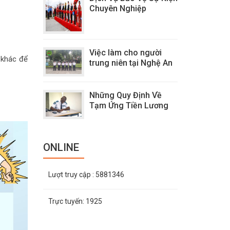
Chuyên Nghiệp
Việc làm cho người
 khác để
trung niên tại Nghệ An
Những Quy Định Về
Tạm Ứng Tiền Lương
ONLINE
Lượt truy cập
: 5881346
Trực tuyến:
1925