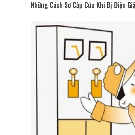
Những Cách Sơ Cấp Cứu Khi Bị Điện Gi