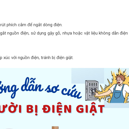
 rút phích cắm để ngắt dòng điện.
ắt nguồn điện, sử dụng gậy gỗ, nhựa hoặc vật liệu không dẫn điện
 xúc với nguồn điện, tránh bị điện giật.