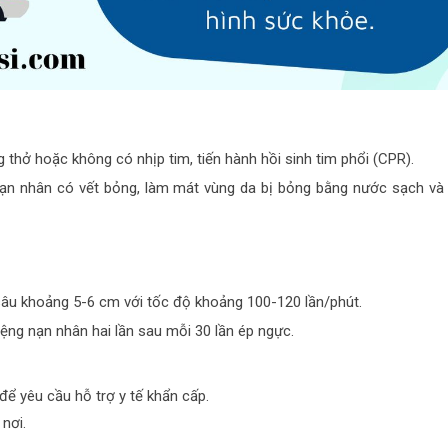
thở hoặc không có nhịp tim, tiến hành hồi sinh tim phổi (CPR).
ạn nhân có vết bỏng, làm mát vùng da bị bỏng bằng nước sạch và
sâu khoảng 5-6 cm với tốc độ khoảng 100-120 lần/phút.
iệng nạn nhân hai lần sau mỗi 30 lần ép ngực.
ể yêu cầu hỗ trợ y tế khẩn cấp.
nơi.