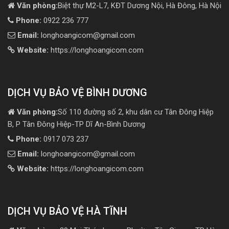
Văn phòng:
Biệt thự M2-L7, KĐT Dương Nội, Hà Đông, Hà Nội
Phone:
0922 236 777
Email:
longhoangicom@gmail.com
Website:
https://longhoangicom.com
DỊCH VỤ BẢO VỆ BÌNH DƯƠNG
Văn phòng:
Số 110 đường số 2, khu dân cư Tân Đông Hiệp
B, P Tân Đông Hiệp-TP Dĩ An-Bình Dương
Phone:
0917 073 237
Email:
longhoangicom@gmail.com
Website:
https://longhoangicom.com
DỊCH VỤ BẢO VỆ HÀ TĨNH