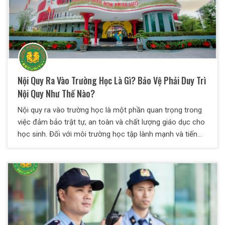
Nội Quy Ra Vào Trường Học Là Gì? Bảo Vệ Phải Duy Trì
Nội Quy Như Thế Nào?
Nội quy ra vào trường học là một phần quan trọng trong
việc đảm bảo trật tự, an toàn và chất lượng giáo dục cho
học sinh. Đối với môi trường học tập lành mạnh và tiến
bộ tất cả học sinh cũng như giáo viên đều nên tuân thủ
các quy định và nguyên tắc được đưa ra.