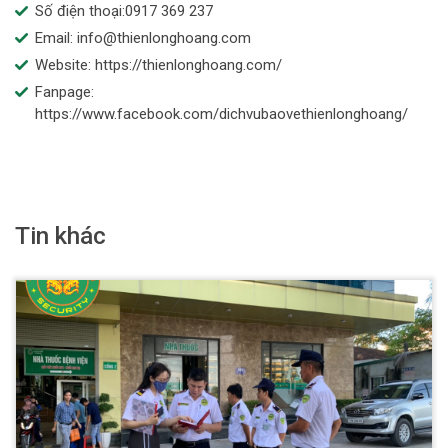
Số điện thoại:0917 369 237
Email: info@thienlonghoang.com
Website: https://thienlonghoang.com/
Fanpage:
https://www.facebook.com/dichvubaovethienlonghoang/
Tin khác