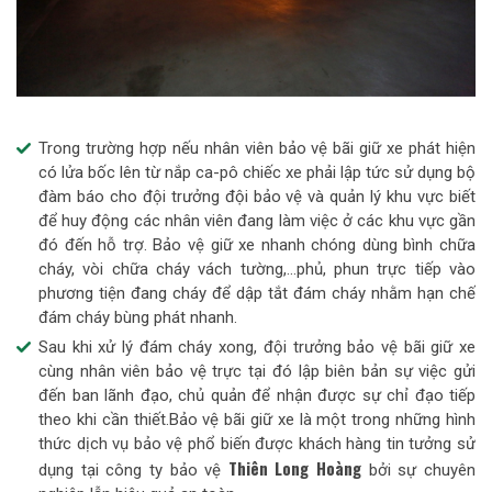
Trong trường hợp nếu nhân viên bảo vệ bãi giữ xe phát hiện
có lửa bốc lên từ nắp ca-pô chiếc xe phải lập tức sử dụng bộ
đàm báo cho đội trưởng đội bảo vệ và quản lý khu vực biết
để huy động các nhân viên đang làm việc ở các khu vực gần
đó đến hỗ trợ. Bảo vệ giữ xe nhanh chóng dùng bình chữa
cháy, vòi chữa cháy vách tường,…phủ, phun trực tiếp vào
phương tiện đang cháy để dập tắt đám cháy nhằm hạn chế
đám cháy bùng phát nhanh.
Sau khi xử lý đám cháy xong, đội trưởng bảo vệ bãi giữ xe
cùng nhân viên bảo vệ trực tại đó lập biên bản sự việc gửi
đến ban lãnh đạo, chủ quản để nhận được sự chỉ đạo tiếp
theo khi cần thiết.Bảo vệ bãi giữ xe là một trong những hình
thức dịch vụ bảo vệ phổ biến được khách hàng tin tưởng sử
Thiên Long Hoàng
dụng tại công ty bảo vệ
bởi sự chuyên