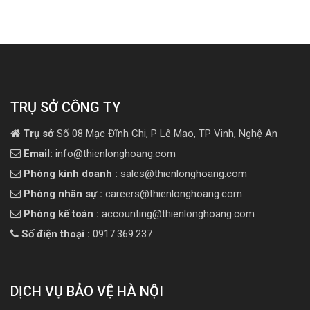
TRỤ SỞ CÔNG TY
Trụ sở
Số 08 Mạc Đĩnh Chi, P Lê Mao, TP Vinh, Nghệ An
Email:
info@thienlonghoang.com
Phòng kinh doanh :
sales@thienlonghoang.com
Phòng nhân sự :
careers@thienlonghoang.com
Phòng kế toán :
accounting@thienlonghoang.com
Số điện thoại :
0917.369.237
DỊCH VỤ BẢO VỆ HÀ NỘI