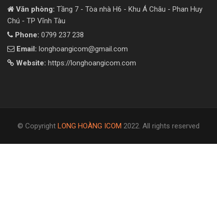
Văn phòng:
Tầng 7 - Tòa nhà H6 - Khu Á Châu - Phan Huy
Chú - TP Vĩnh Tàu
Phone:
0799 237 238
Email:
longhoangicom@gmail.com
Website:
https://longhoangicom.com
© Copyright
LONG HOÀNG ICOM
2022. All rights reserved