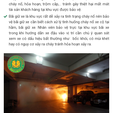
cháy nổ, hỏa hoạn, trộm cắp,… tránh gây thiệt hại mất mát
tài sản khách hàng tại khu vực được bảo vệ.
Bãi giữ xe là khu vực rất dễ xảy ra tình trạng cháy nổ nên bảo
vệ bãi giữ xe cần biết cách xử lý tình huống cháy nổ xe cộ tại
hầm, bãi giữ xe. Nhân viên bảo vệ trực tại khu vực bãi xe
trong khi hướng dẫn xe đậu vào vị trí cần chú ý quan sát
xem xe có dấu hiệu bất thường như : bốc khói, có mùi khét
hay có nguy cơ xảy ra cháy tránh hỏa hoạn xảy ra.