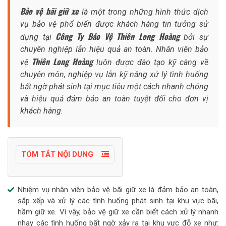
Bảo vệ bãi giữ xe
là một trong những hình thức dịch
vụ bảo vệ phổ biến được khách hàng tin tưởng sử
Công Ty Bảo Vệ Thiên Long Hoàng
dụng tại
bởi sự
chuyên nghiệp lẫn hiệu quả an toàn. Nhân viên bảo
Thiên Long Hoàng
vệ
luôn được đào tạo kỹ càng về
chuyên môn, nghiệp vụ lẫn kỹ năng xử lý tình huống
bất ngờ phát sinh tại mục tiêu một cách nhanh chóng
và hiệu quả đảm bảo an toàn tuyệt đối cho đơn vị
khách hàng.
TÓM TẮT NỘI DUNG
Nhiệm vụ nhân viên bảo vệ bãi giữ xe là đảm bảo an toàn,
sắp xếp và xử lý các tình huống phát sinh tại khu vực bãi,
hầm giữ xe. Vì vậy, bảo vệ giữ xe cần biết cách xử lý nhanh
nhạy các tình huống bất ngờ xảy ra tại khu vực đỗ xe như: