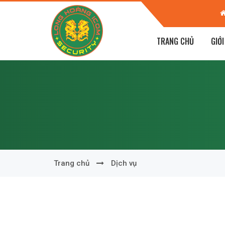
 KĐT Dương Nội, Hà Đông, Hà Nội
TRANG CHỦ
GIỚI
Trang chủ
Dịch vụ