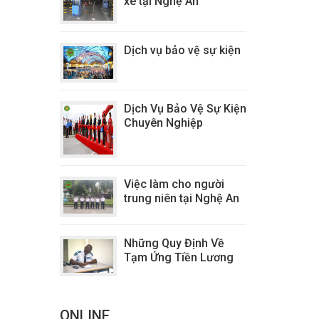
xe tại Nghệ An
Dịch vụ bảo vệ sự kiện
Dịch Vụ Bảo Vệ Sự Kiện
Chuyên Nghiệp
Việc làm cho người
trung niên tại Nghệ An
Những Quy Định Về
Tạm Ứng Tiền Lương
ONLINE