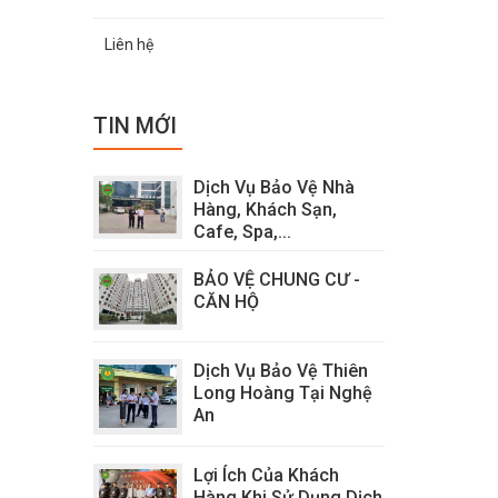
Liên hệ
TIN MỚI
Dịch Vụ Bảo Vệ Nhà
Hàng, Khách Sạn,
Cafe, Spa,...
BẢO VỆ CHUNG CƯ -
CĂN HỘ
Dịch Vụ Bảo Vệ Thiên
Long Hoàng Tại Nghệ
An
Lợi Ích Của Khách
Hàng Khi Sử Dụng Dịch