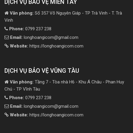
DỊCH VỤ BẢO VỆ MIỀN TÂY
Văn phòng:
Số 357 Võ Nguyên Giáp - TP Trà Vinh - T. Trà
Vinh
Phone:
0799 237 238
Email:
longhoangicom@gmail.com
Website:
https://longhoangicom.com
DỊCH VỤ BẢO VỆ VŨNG TÀU
Văn phòng:
Tầng 7 - Tòa nhà H6 - Khu Á Châu - Phan Huy
Chú - TP Vĩnh Tàu
Phone:
0799 237 238
Email:
longhoangicom@gmail.com
Website:
https://longhoangicom.com