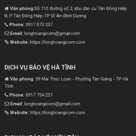
Văn phòng:
Số 110 đường số 2, khu dân cư Tân Đông Hiệp
B, P Tân Đông Hiệp-TP Dĩ An-Bình Dương
Phone:
0917 073 237
Email:
longhoangicom@gmail.com
Website:
https://longhoangicom.com
DỊCH VỤ BẢO VỆ HÀ TĨNH
Văn phòng:
39 Mai Thúc Loan - Phường Tân Giang - TP Hà
Tĩnh
Phone:
0917 754 237
Email:
longhoangicom@gmail.com
Website:
https://longhoangicom.com