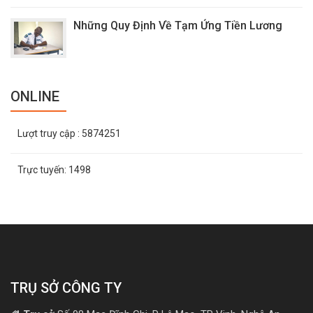
Những Quy Định Về Tạm Ứng Tiền Lương
ONLINE
Lượt truy cập
: 5874251
Trực tuyến:
1498
TRỤ SỞ CÔNG TY