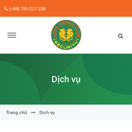
(+84) 799-237-238
Dịch vụ
Trang chủ
Dịch vụ