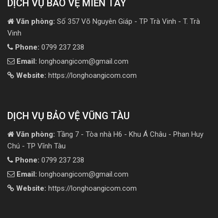
DỊCH VỤ BẢO VỆ MIỀN TÂY
Văn phòng:
Số 357 Võ Nguyên Giáp - TP Trà Vinh - T. Trà
Vinh
Phone:
0799 237 238
Email:
longhoangicom@gmail.com
Website:
https://longhoangicom.com
DỊCH VỤ BẢO VỆ VŨNG TÀU
Văn phòng:
Tầng 7 - Tòa nhà H6 - Khu Á Châu - Phan Huy
Chú - TP Vĩnh Tàu
Phone:
0799 237 238
Email:
longhoangicom@gmail.com
Website:
https://longhoangicom.com