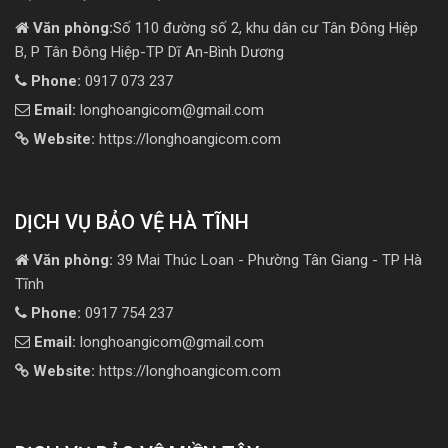
Văn phòng:
Số 110 đường số 2, khu dân cư Tân Đông Hiệp
B, P Tân Đông Hiệp-TP Dĩ An-Bình Dương
Phone:
0917 073 237
Email:
longhoangicom@gmail.com
Website:
https://longhoangicom.com
DỊCH VỤ BẢO VỆ HÀ TĨNH
Văn phòng:
39 Mai Thúc Loan - Phường Tân Giang - TP Hà
Tĩnh
Phone:
0917 754 237
Email:
longhoangicom@gmail.com
Website:
https://longhoangicom.com