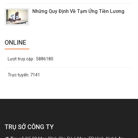
Những Quy Định Về Tạm Ứng Tiền Lương
ONLINE
Lượt truy cập
: 5886180
Trực tuyến:
7141
TRỤ SỞ CÔNG TY