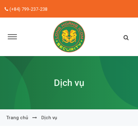
(+84) 799-237-238
Dịch vụ
Trang chủ
Dịch vụ