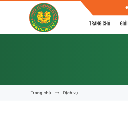
 KĐT Dương Nội, Hà Đông, Hà Nội
TRANG CHỦ
GIỚI
Trang chủ
Dịch vụ