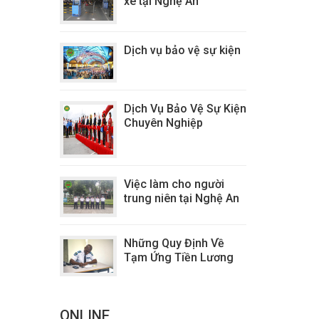
xe tại Nghệ An
Dịch vụ bảo vệ sự kiện
Dịch Vụ Bảo Vệ Sự Kiện
Chuyên Nghiệp
Việc làm cho người
trung niên tại Nghệ An
Những Quy Định Về
Tạm Ứng Tiền Lương
ONLINE