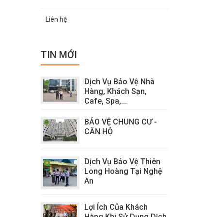
Liên hệ
TIN MỚI
Dịch Vụ Bảo Vệ Nhà
Hàng, Khách Sạn,
Cafe, Spa,...
BẢO VỆ CHUNG CƯ -
CĂN HỘ
Dịch Vụ Bảo Vệ Thiên
Long Hoàng Tại Nghệ
An
Lợi Ích Của Khách
Hàng Khi Sử Dụng Dịch