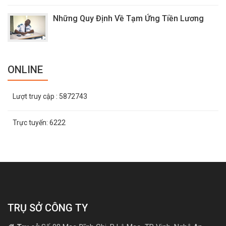
Những Quy Định Về Tạm Ứng Tiền Lương
ONLINE
Lượt truy cập
: 5872743
Trực tuyến:
6222
TRỤ SỞ CÔNG TY