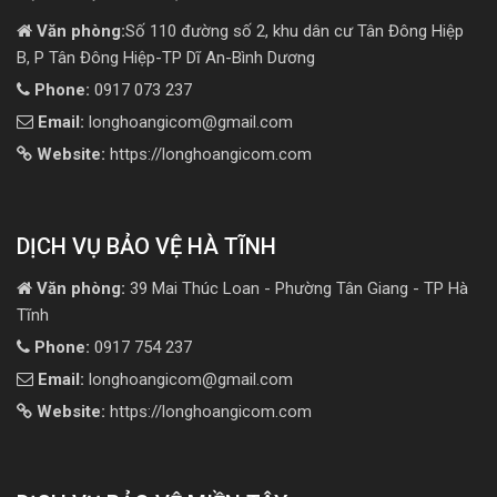
Văn phòng:
Số 110 đường số 2, khu dân cư Tân Đông Hiệp
B, P Tân Đông Hiệp-TP Dĩ An-Bình Dương
Phone:
0917 073 237
Email:
longhoangicom@gmail.com
Website:
https://longhoangicom.com
DỊCH VỤ BẢO VỆ HÀ TĨNH
Văn phòng:
39 Mai Thúc Loan - Phường Tân Giang - TP Hà
Tĩnh
Phone:
0917 754 237
Email:
longhoangicom@gmail.com
Website:
https://longhoangicom.com