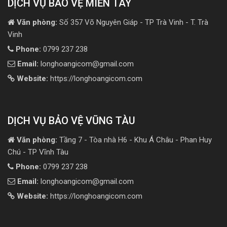
DỊCH VỤ BẢO VỆ MIỀN TÂY
Văn phòng:
Số 357 Võ Nguyên Giáp - TP Trà Vinh - T. Trà
Vinh
Phone:
0799 237 238
Email:
longhoangicom@gmail.com
Website:
https://longhoangicom.com
DỊCH VỤ BẢO VỆ VŨNG TÀU
Văn phòng:
Tầng 7 - Tòa nhà H6 - Khu Á Châu - Phan Huy
Chú - TP Vĩnh Tàu
Phone:
0799 237 238
Email:
longhoangicom@gmail.com
Website:
https://longhoangicom.com