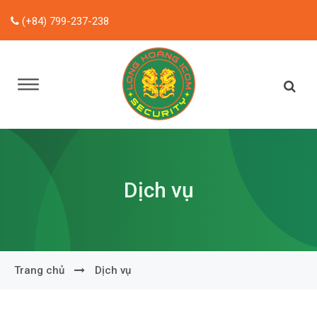
(+84) 799-237-238
Dịch vụ
Trang chủ
Dịch vụ