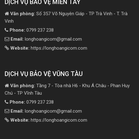
DỊCH VỤ BẢO VỆ MIỀN TÂY
Văn phòng:
Số 357 Võ Nguyên Giáp - TP Trà Vinh - T. Trà
Vinh
Phone:
0799 237 238
Email:
longhoangicom@gmail.com
Website:
https://longhoangicom.com
DỊCH VỤ BẢO VỆ VŨNG TÀU
Văn phòng:
Tầng 7 - Tòa nhà H6 - Khu Á Châu - Phan Huy
Chú - TP Vĩnh Tàu
Phone:
0799 237 238
Email:
longhoangicom@gmail.com
Website:
https://longhoangicom.com