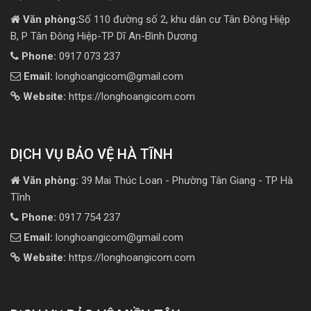
Văn phòng:
Số 110 đường số 2, khu dân cư Tân Đông Hiệp
B, P Tân Đông Hiệp-TP Dĩ An-Bình Dương
Phone:
0917 073 237
Email:
longhoangicom@gmail.com
Website:
https://longhoangicom.com
DỊCH VỤ BẢO VỆ HÀ TĨNH
Văn phòng:
39 Mai Thúc Loan - Phường Tân Giang - TP Hà
Tĩnh
Phone:
0917 754 237
Email:
longhoangicom@gmail.com
Website:
https://longhoangicom.com