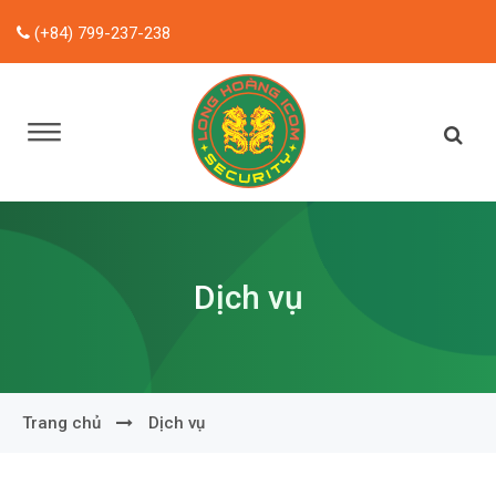
(+84) 799-237-238
Dịch vụ
Trang chủ
Dịch vụ