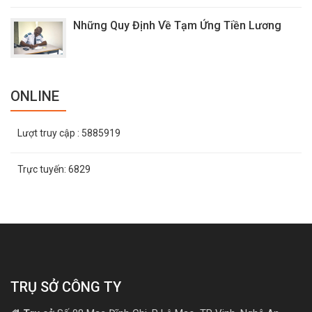
Những Quy Định Về Tạm Ứng Tiền Lương
ONLINE
Lượt truy cập
: 5885919
Trực tuyến:
6829
TRỤ SỞ CÔNG TY