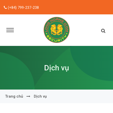
(+84) 799-237-238
Dịch vụ
Trang chủ
Dịch vụ