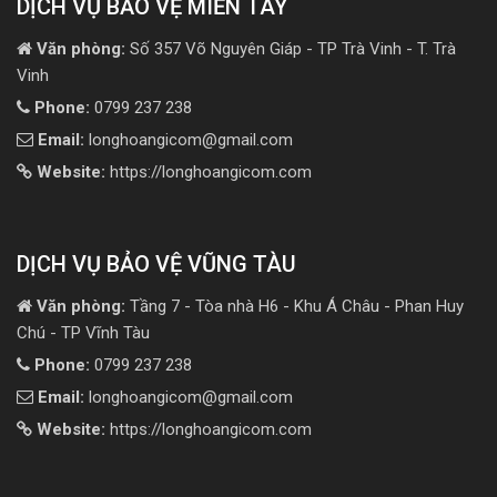
DỊCH VỤ BẢO VỆ MIỀN TÂY
Văn phòng:
Số 357 Võ Nguyên Giáp - TP Trà Vinh - T. Trà
Vinh
Phone:
0799 237 238
Email:
longhoangicom@gmail.com
Website:
https://longhoangicom.com
DỊCH VỤ BẢO VỆ VŨNG TÀU
Văn phòng:
Tầng 7 - Tòa nhà H6 - Khu Á Châu - Phan Huy
Chú - TP Vĩnh Tàu
Phone:
0799 237 238
Email:
longhoangicom@gmail.com
Website:
https://longhoangicom.com