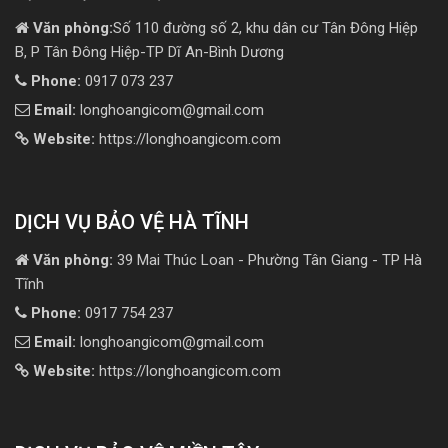
Văn phòng:
Số 110 đường số 2, khu dân cư Tân Đông Hiệp
B, P Tân Đông Hiệp-TP Dĩ An-Bình Dương
Phone:
0917 073 237
Email:
longhoangicom@gmail.com
Website:
https://longhoangicom.com
DỊCH VỤ BẢO VỆ HÀ TĨNH
Văn phòng:
39 Mai Thúc Loan - Phường Tân Giang - TP Hà
Tĩnh
Phone:
0917 754 237
Email:
longhoangicom@gmail.com
Website:
https://longhoangicom.com