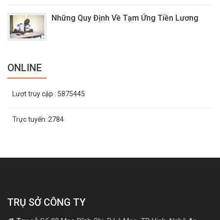
Những Quy Định Về Tạm Ứng Tiền Lương
ONLINE
Lượt truy cập
: 5875445
Trực tuyến:
2784
TRỤ SỞ CÔNG TY