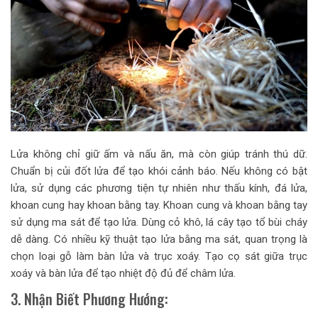
Lửa không chỉ giữ ấm và nấu ăn, mà còn giúp tránh thú dữ.
Chuẩn bị củi đốt lửa để tạo khói cảnh báo. Nếu không có bật
lửa, sử dụng các phương tiện tự nhiên như thấu kính, đá lửa,
khoan cung hay khoan bằng tay. Khoan cung và khoan bằng tay
sử dụng ma sát để tạo lửa. Dùng cỏ khô, lá cây tạo tổ bùi cháy
dễ dàng. Có nhiều kỹ thuật tạo lửa bằng ma sát, quan trọng là
chọn loại gỗ làm bàn lửa và trục xoáy. Tạo cọ sát giữa trục
xoáy và bàn lửa để tạo nhiệt độ đủ để châm lửa.
3. Nhận Biết Phương Hướng: