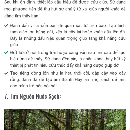
Sau khi ổn định, thiết lập dấu hiệu để được cứu giúp. Sử dụng
mọi phương tiện để thu hút sự chú ý từ xa, giúp người khác dễ
dàng tìm thấy bạn:
Đánh dấu vị trí của bạn để quan sát từ trên cao. Tạo hình
tam giác lớn bằng cát, xếp lá cây lại hoặc khắc dấu lên đá.
Đây là những dấu hiệu quan trọng giúp tăng khả năng cứu
giúp.
Đốt lửa ở nơi trống trải hoặc căng vải màu lên cao để tạo
hiệu ứng dễ thấy. Sử dụng đèn pin, lá chắn sáng, hay bất kỳ
thiết bị phát tín hiệu cứu thúc đẩy khả năng được giúp đỡ.
Tạo tiếng động lớn như la hét, thổi còi, đập cây vào cây
rỗng, đánh đá để tạo âm thanh. Hãy làm mọi cách để làm
cho mình trở nên nổi bật.
7. Tìm Nguồn Nước Sạch: