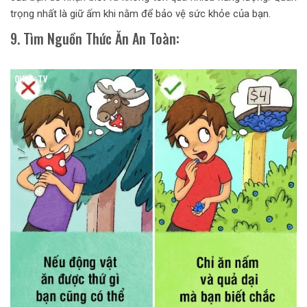
trọng nhất là giữ ấm khi nằm để bảo vệ sức khỏe của bạn.
9. Tìm Nguồn Thức Ăn An Toàn: