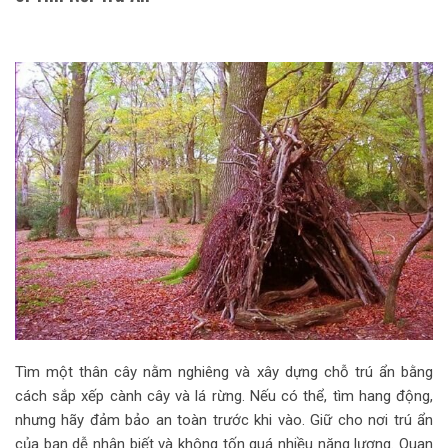
Tìm một thân cây nằm nghiêng và xây dựng chỗ trú ẩn bằng
cách sắp xếp cành cây và lá rừng. Nếu có thể, tìm hang động,
nhưng hãy đảm bảo an toàn trước khi vào. Giữ cho nơi trú ẩn
của bạn dễ nhận biết và không tốn quá nhiều năng lượng. Quan