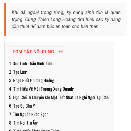
Khi dã ngoại trong rừng, kỹ năng sinh tồn là quan
trọng. Cùng Thiên Long Hoàng tìm hiểu các kỹ năng
cần thiết để đảm bảo an toàn cho bản thân.
TÓM TẮT NỘI DUNG
1. Giữ Tinh Thần Bình Tĩnh:
2. Tạo Lửa:
3. Nhận Biết Phương Hướng:
4. Tìm Hiểu Về Môi Trường Xung Quanh:
5. Hạn Chế Di Chuyển Khi Mệt, Tốt Nhất Là Nghỉ Ngơi Tại Chỗ:
6. Tạo Sự Chú Ý:
7. Tìm Nguồn Nước Sạch:
8. Tìm Nơi Trú Ẩn: