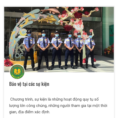
Vinh Nghệ An. Cùng chúng tôi tìm hiểu cụ thể về bảng giá
thuê các loại hình dịch vụ bảo vệ tại Thiên Long Hoàng
Security.
Bảo vệ tại các sự kiện
Chương trình, sự kiện là những hoạt động quy tụ số
lượng lớn công chúng, những người tham gia tại một thời
gian, địa điểm xác định.