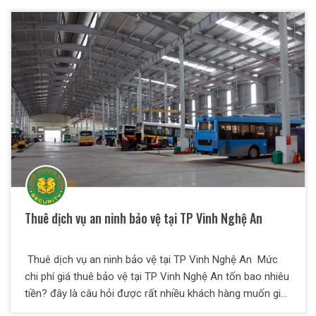
Thuê dịch vụ an ninh bảo vệ tại TP Vinh Nghệ An
Thuê dịch vụ an ninh bảo vệ tại TP Vinh Nghệ An Mức
chi phí giá thuê bảo vệ tại TP Vinh Nghệ An tốn bao nhiêu
tiền? đây là câu hỏi được rất nhiều khách hàng muốn giải
đáp khi liên hệ tới công ty bảo vệ chuyên nghiệp tại TP