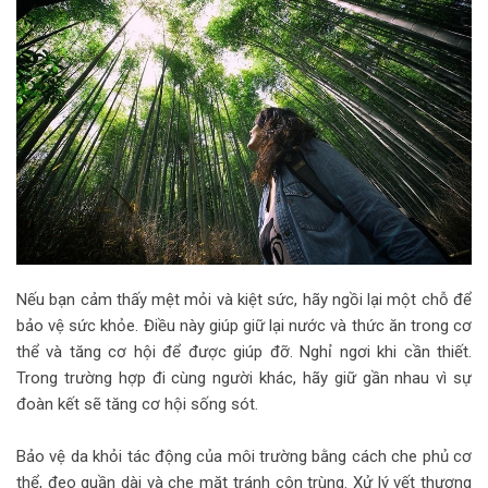
Nếu bạn cảm thấy mệt mỏi và kiệt sức, hãy ngồi lại một chỗ để
bảo vệ sức khỏe. Điều này giúp giữ lại nước và thức ăn trong cơ
thể và tăng cơ hội để được giúp đỡ. Nghỉ ngơi khi cần thiết.
Trong trường hợp đi cùng người khác, hãy giữ gần nhau vì sự
đoàn kết sẽ tăng cơ hội sống sót.
Bảo vệ da khỏi tác động của môi trường bằng cách che phủ cơ
thể, đeo quần dài và che mặt tránh côn trùng. Xử lý vết thương