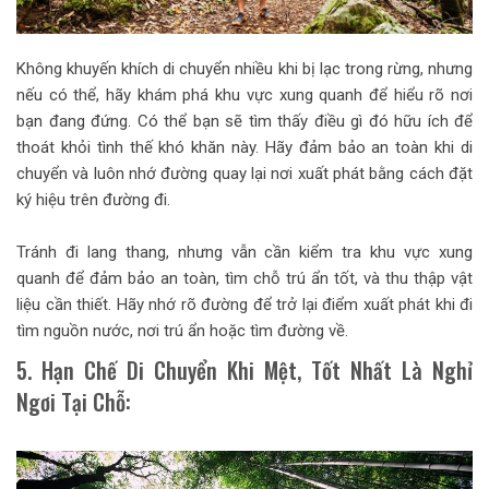
Không khuyến khích di chuyển nhiều khi bị lạc trong rừng, nhưng
nếu có thể, hãy khám phá khu vực xung quanh để hiểu rõ nơi
bạn đang đứng. Có thể bạn sẽ tìm thấy điều gì đó hữu ích để
thoát khỏi tình thế khó khăn này. Hãy đảm bảo an toàn khi di
chuyển và luôn nhớ đường quay lại nơi xuất phát bằng cách đặt
ký hiệu trên đường đi.
Tránh đi lang thang, nhưng vẫn cần kiểm tra khu vực xung
quanh để đảm bảo an toàn, tìm chỗ trú ẩn tốt, và thu thập vật
liệu cần thiết. Hãy nhớ rõ đường để trở lại điểm xuất phát khi đi
tìm nguồn nước, nơi trú ẩn hoặc tìm đường về.
5. Hạn Chế Di Chuyển Khi Mệt, Tốt Nhất Là Nghỉ
Ngơi Tại Chỗ: