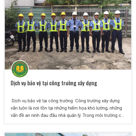
Long ra đời nhằm duy trì an ninh, trật tự trong khuôn viên
nhà hàng.
Dịch vụ bảo vệ tại công trường xây dựng
Dịch vụ bảo vệ tại công trường Công trường xây dựng
vẫn luôn là nơi tồn tại những hiểm họa khó lường, những
vấn đề an ninh đau đầu nhà quản lý. Trong môi trường có
đông công nhân viên cùng sinh hoạt, làm việc cùng tài
sản thiết bị đặt trong không gian lớn thì việc thiết lập một