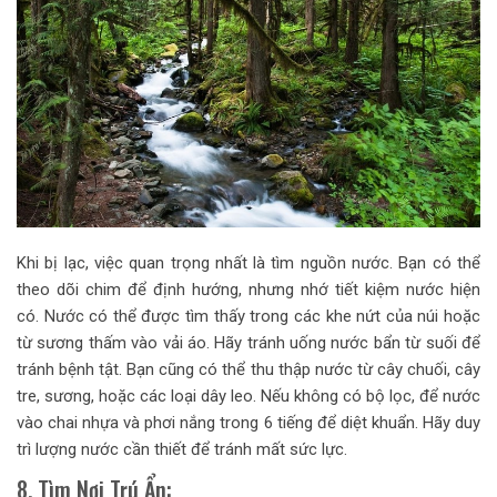
Khi bị lạc, việc quan trọng nhất là tìm nguồn nước. Bạn có thể
theo dõi chim để định hướng, nhưng nhớ tiết kiệm nước hiện
có. Nước có thể được tìm thấy trong các khe nứt của núi hoặc
từ sương thấm vào vải áo. Hãy tránh uống nước bẩn từ suối để
tránh bệnh tật. Bạn cũng có thể thu thập nước từ cây chuối, cây
tre, sương, hoặc các loại dây leo. Nếu không có bộ lọc, để nước
vào chai nhựa và phơi nắng trong 6 tiếng để diệt khuẩn. Hãy duy
trì lượng nước cần thiết để tránh mất sức lực.
8. Tìm Nơi Trú Ẩn: