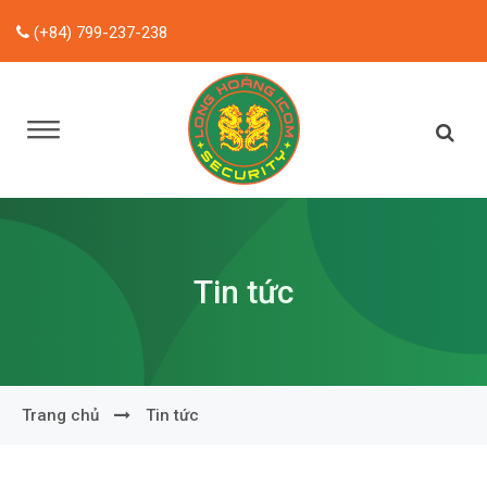
(+84) 799-237-238
Tin tức
Trang chủ
Tin tức