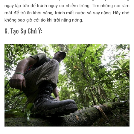
ngay lập tức để tránh nguy cơ nhiễm trùng. Tìm những nơi râm
mát để trú ẩn khỏi nắng, tránh mất nước và say nắng. Hãy nhớ
không bao giờ cởi áo khi trời nắng nóng.
6. Tạo Sự Chú Ý: