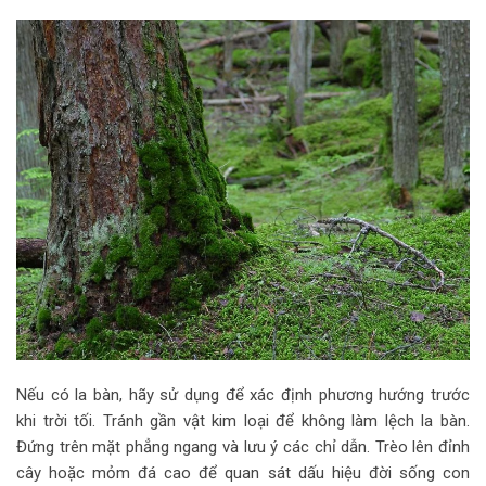
Nếu có la bàn, hãy sử dụng để xác định phương hướng trước
khi trời tối. Tránh gần vật kim loại để không làm lệch la bàn.
Đứng trên mặt phẳng ngang và lưu ý các chỉ dẫn. Trèo lên đỉnh
cây hoặc mỏm đá cao để quan sát dấu hiệu đời sống con