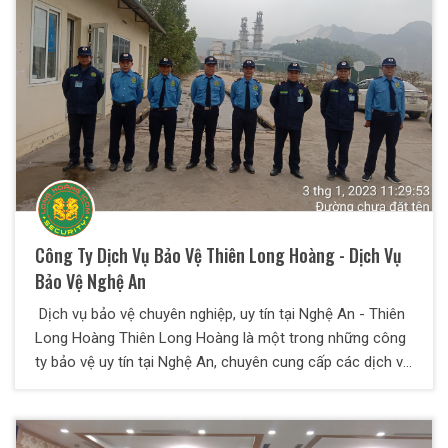
Công Ty Dịch Vụ Bảo Vệ Thiên Long Hoàng - Dịch Vụ
Bảo Vệ Nghệ An
Dịch vụ bảo vệ chuyên nghiệp, uy tín tại Nghệ An - Thiên
Long Hoàng Thiên Long Hoàng là một trong những công
ty bảo vệ uy tín tại Nghệ An, chuyên cung cấp các dịch vụ
bảo vệ chuyên nghiệp đáp ứng nhu cầu an ninh của khách
hàng. Với hơn 10 năm kinh nghiệm hoạt động, chúng tôi
có đội ngũ nhân viên giàu kinh nghiệm, trình độ chuyên