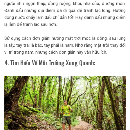
người như ngọn tháp, đồng ruộng, khói, nhà cửa, đường mòn.
Đánh dấu những địa điểm đã đi qua để tránh lạc lõng. Hướng
dòng nước chảy làm dấu chỉ dẫn tốt. Hãy đánh dấu những điểm
lạ lẫm để tránh lạc sâu hơn.
Sử dụng cách đơn giản: hướng mặt trời mọc là đông, sau lưng
là tây, tay trái là bắc, tay phải là nam. Nhớ rằng mặt trời thay đổi
vị trí trong năm, nhưng cách đơn giản này vẫn hữu ích.
4. Tìm Hiểu Về Môi Trường Xung Quanh: