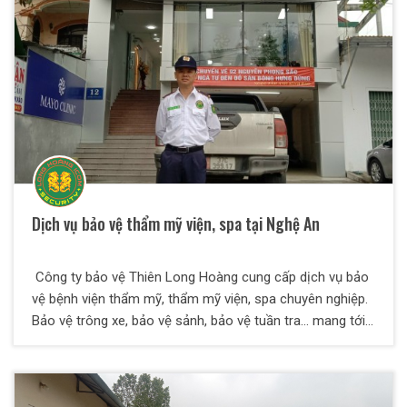
tình. Resort là nơi để nghỉ ngơi, vui chơi, checkin rất tuyệt
vời ……..
Dịch vụ bảo vệ thẩm mỹ viện, spa tại Nghệ An
Công ty bảo vệ Thiên Long Hoàng cung cấp dịch vụ bảo
vệ bệnh viện thẩm mỹ, thẩm mỹ viện, spa chuyên nghiệp.
Bảo vệ trông xe, bảo vệ sảnh, bảo vệ tuần tra… mang tới
sự an tâm cho cán bộ nhân viên và khách hàng.