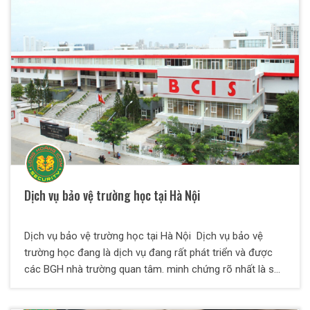
Dịch vụ bảo vệ trường học tại Hà Nội
Dịch vụ bảo vệ trường học tại Hà Nội Dịch vụ bảo vệ
trường học đang là dịch vụ đang rất phát triển và được
các BGH nhà trường quan tâm. minh chứng rõ nhất là số
lượng search các cụm từ liên quan đến đang gia tăng
nhanh chóng trên nền tảng tìm kiếm Google. Tuy nhiên,