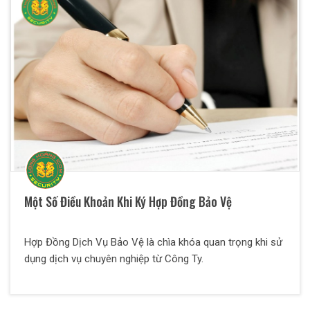
làm thế nào để lựa chọn được công ty bảo vệ uy tín, chất
lượng? Ở bài viết này, Bảo Vệ Thiên Long Hoàng sẽ giúp
quý vị có cái nhìn toàn diện nhất về dịch vụ này.
Một Số Điều Khoản Khi Ký Hợp Đồng Bảo Vệ
Hợp Đồng Dịch Vụ Bảo Vệ là chìa khóa quan trọng khi sử
dụng dịch vụ chuyên nghiệp từ Công Ty.