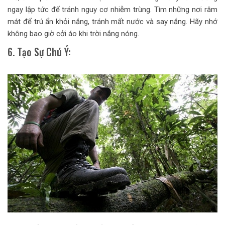
ngay lập tức để tránh nguy cơ nhiễm trùng. Tìm những nơi râm
mát để trú ẩn khỏi nắng, tránh mất nước và say nắng. Hãy nhớ
không bao giờ cởi áo khi trời nắng nóng.
6. Tạo Sự Chú Ý: