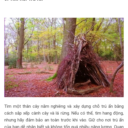
Tìm một thân cây nằm nghiêng và xây dựng chỗ trú ẩn bằng
cách sắp xếp cành cây và lá rừng. Nếu có thể, tìm hang động,
nhưng hãy đảm bảo an toàn trước khi vào. Giữ cho nơi trú ẩn
của bạn dễ nhận biết và không tốn quá nhiều năng lượng. Quan