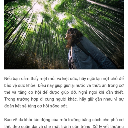
Nếu bạn cảm thấy mệt mỏi và kiệt sức, hãy ngồi lại một chỗ để
bảo vệ sức khỏe. Điều này giúp giữ lại nước và thức ăn trong cơ
thể và tăng cơ hội để được giúp đỡ. Nghỉ ngơi khi cần thiết.
Trong trường hợp đi cùng người khác, hãy giữ gần nhau vì sự
đoàn kết sẽ tăng cơ hội sống sót.
Bảo vệ da khỏi tác động của môi trường bằng cách che phủ cơ
thể, đeo quần dài và che mặt tránh côn trùng. Xử lý vết thương