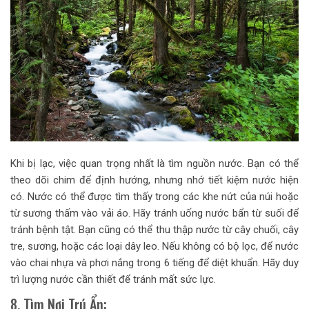
Khi bị lạc, việc quan trọng nhất là tìm nguồn nước. Bạn có thể
theo dõi chim để định hướng, nhưng nhớ tiết kiệm nước hiện
có. Nước có thể được tìm thấy trong các khe nứt của núi hoặc
từ sương thấm vào vải áo. Hãy tránh uống nước bẩn từ suối để
tránh bệnh tật. Bạn cũng có thể thu thập nước từ cây chuối, cây
tre, sương, hoặc các loại dây leo. Nếu không có bộ lọc, để nước
vào chai nhựa và phơi nắng trong 6 tiếng để diệt khuẩn. Hãy duy
trì lượng nước cần thiết để tránh mất sức lực.
8. Tìm Nơi Trú Ẩn: