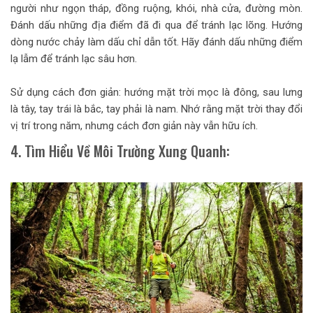
người như ngọn tháp, đồng ruộng, khói, nhà cửa, đường mòn.
Đánh dấu những địa điểm đã đi qua để tránh lạc lõng. Hướng
dòng nước chảy làm dấu chỉ dẫn tốt. Hãy đánh dấu những điểm
lạ lẫm để tránh lạc sâu hơn.
Sử dụng cách đơn giản: hướng mặt trời mọc là đông, sau lưng
là tây, tay trái là bắc, tay phải là nam. Nhớ rằng mặt trời thay đổi
vị trí trong năm, nhưng cách đơn giản này vẫn hữu ích.
4. Tìm Hiểu Về Môi Trường Xung Quanh: