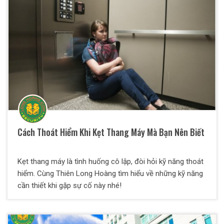
Cách Thoát Hiểm Khi Kẹt Thang Máy Mà Bạn Nên Biết
Kẹt thang máy là tình huống cô lập, đòi hỏi kỹ năng thoát
hiểm. Cùng Thiên Long Hoàng tìm hiểu về những kỹ năng
cần thiết khi gặp sự cố này nhé!