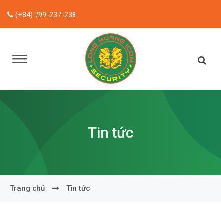
(+84) 799-237-238
Tin tức
Trang chủ
Tin tức