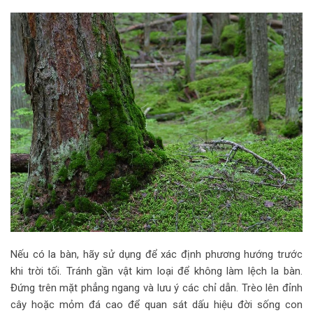
Nếu có la bàn, hãy sử dụng để xác định phương hướng trước
khi trời tối. Tránh gần vật kim loại để không làm lệch la bàn.
Đứng trên mặt phẳng ngang và lưu ý các chỉ dẫn. Trèo lên đỉnh
cây hoặc mỏm đá cao để quan sát dấu hiệu đời sống con