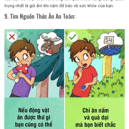
trọng nhất là giữ ấm khi nằm để bảo vệ sức khỏe của bạn.
9. Tìm Nguồn Thức Ăn An Toàn: