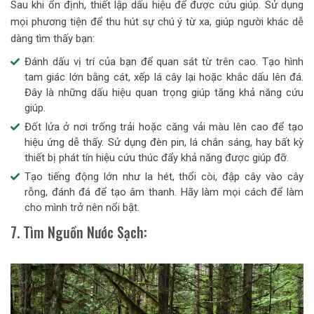
Sau khi ổn định, thiết lập dấu hiệu để được cứu giúp. Sử dụng
mọi phương tiện để thu hút sự chú ý từ xa, giúp người khác dễ
dàng tìm thấy bạn:
Đánh dấu vị trí của bạn để quan sát từ trên cao. Tạo hình
tam giác lớn bằng cát, xếp lá cây lại hoặc khắc dấu lên đá.
Đây là những dấu hiệu quan trọng giúp tăng khả năng cứu
giúp.
Đốt lửa ở nơi trống trải hoặc căng vải màu lên cao để tạo
hiệu ứng dễ thấy. Sử dụng đèn pin, lá chắn sáng, hay bất kỳ
thiết bị phát tín hiệu cứu thúc đẩy khả năng được giúp đỡ.
Tạo tiếng động lớn như la hét, thổi còi, đập cây vào cây
rỗng, đánh đá để tạo âm thanh. Hãy làm mọi cách để làm
cho mình trở nên nổi bật.
7. Tìm Nguồn Nước Sạch: