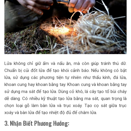
Lửa không chỉ giữ ấm và nấu ăn, mà còn giúp tránh thú dữ.
Chuẩn bị củi đốt lửa để tạo khói cảnh báo. Nếu không có bật
lửa, sử dụng các phương tiện tự nhiên như thấu kính, đá lửa,
khoan cung hay khoan bằng tay. Khoan cung và khoan bằng tay
sử dụng ma sát để tạo lửa. Dùng cỏ khô, lá cây tạo tổ bùi cháy
dễ dàng. Có nhiều kỹ thuật tạo lửa bằng ma sát, quan trọng là
chọn loại gỗ làm bàn lửa và trục xoáy. Tạo cọ sát giữa trục
xoáy và bàn lửa để tạo nhiệt độ đủ để châm lửa.
3. Nhận Biết Phương Hướng: