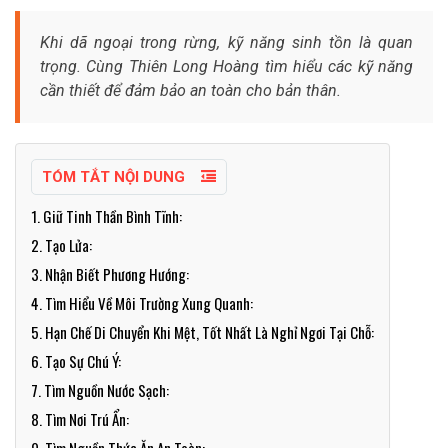
Khi dã ngoại trong rừng, kỹ năng sinh tồn là quan
trọng. Cùng Thiên Long Hoàng tìm hiểu các kỹ năng
cần thiết để đảm bảo an toàn cho bản thân.
TÓM TẮT NỘI DUNG
1. Giữ Tinh Thần Bình Tĩnh:
2. Tạo Lửa:
3. Nhận Biết Phương Hướng:
4. Tìm Hiểu Về Môi Trường Xung Quanh:
5. Hạn Chế Di Chuyển Khi Mệt, Tốt Nhất Là Nghỉ Ngơi Tại Chỗ:
6. Tạo Sự Chú Ý:
7. Tìm Nguồn Nước Sạch:
8. Tìm Nơi Trú Ẩn: