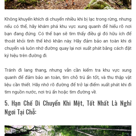
Không khuyến khích di chuyển nhiều khi bị lạc trong rừng, nhưng
nếu có thể, hãy khám phá khu vực xung quanh để hiểu rõ nơi
bạn đang đứng. Có thể bạn sẽ tìm thấy điều gì đó hữu ích để
thoát khỏi tình thế khó khăn này. Hãy đảm bảo an toàn khi di
chuyển và luôn nhớ đường quay lại nơi xuất phát bằng cách đặt
ký hiệu trên đường đi.
Tránh đi lang thang, nhưng vẫn cần kiểm tra khu vực xung
quanh để đảm bảo an toàn, tìm chỗ trú ẩn tốt, và thu thập vật
liệu cần thiết. Hãy nhớ rõ đường để trở lại điểm xuất phát khi đi
tìm nguồn nước, nơi trú ẩn hoặc tìm đường về.
5. Hạn Chế Di Chuyển Khi Mệt, Tốt Nhất Là Nghỉ
Ngơi Tại Chỗ: