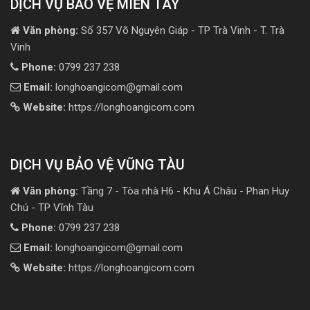
DỊCH VỤ BẢO VỆ MIỀN TÂY
Văn phòng:
Số 357 Võ Nguyên Giáp - TP Trà Vinh - T. Trà
Vinh
Phone:
0799 237 238
Email:
longhoangicom@gmail.com
Website:
https://longhoangicom.com
DỊCH VỤ BẢO VỆ VŨNG TÀU
Văn phòng:
Tầng 7 - Tòa nhà H6 - Khu Á Châu - Phan Huy
Chú - TP Vĩnh Tàu
Phone:
0799 237 238
Email:
longhoangicom@gmail.com
Website:
https://longhoangicom.com