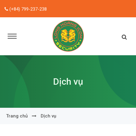
(+84) 799-237-238
Dịch vụ
Trang chủ
Dịch vụ