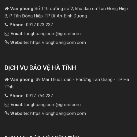
Văn phòng:
Số 110 đường số 2, khu dân cư Tân Đông Hiệp
B, P Tân Đông Hiệp-TP Dĩ An-Bình Dương
Phone:
0917 073 237
Email:
longhoangicom@gmail.com
Website:
https://longhoangicom.com
DỊCH VỤ BẢO VỆ HÀ TĨNH
Văn phòng:
39 Mai Thúc Loan - Phường Tân Giang - TP Hà
Tĩnh
Phone:
0917 754 237
Email:
longhoangicom@gmail.com
Website:
https://longhoangicom.com