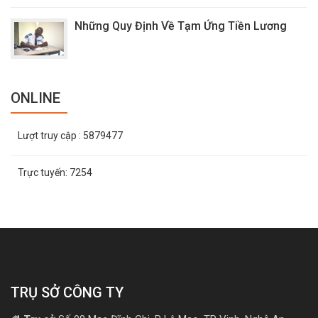
Những Quy Định Về Tạm Ứng Tiền Lương
ONLINE
Lượt truy cập
: 5879477
Trực tuyến:
7254
TRỤ SỞ CÔNG TY