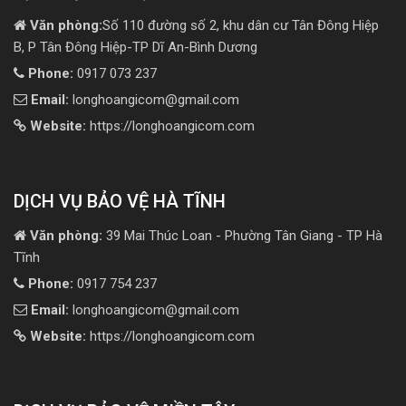
Văn phòng:
Số 110 đường số 2, khu dân cư Tân Đông Hiệp
B, P Tân Đông Hiệp-TP Dĩ An-Bình Dương
Phone:
0917 073 237
Email:
longhoangicom@gmail.com
Website:
https://longhoangicom.com
DỊCH VỤ BẢO VỆ HÀ TĨNH
Văn phòng:
39 Mai Thúc Loan - Phường Tân Giang - TP Hà
Tĩnh
Phone:
0917 754 237
Email:
longhoangicom@gmail.com
Website:
https://longhoangicom.com