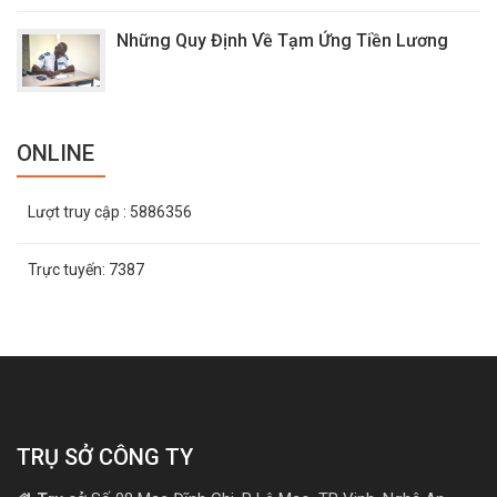
Những Quy Định Về Tạm Ứng Tiền Lương
ONLINE
Lượt truy cập
: 5886356
Trực tuyến:
7387
TRỤ SỞ CÔNG TY