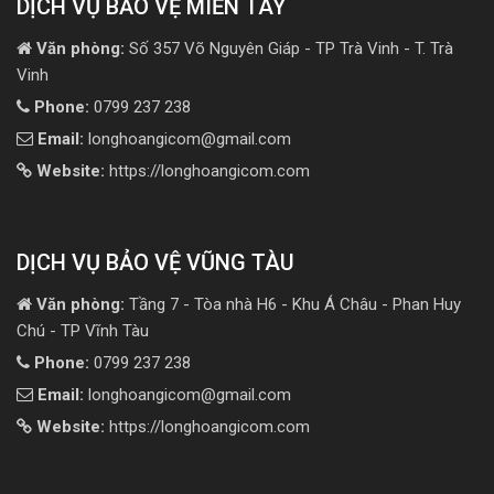
DỊCH VỤ BẢO VỆ MIỀN TÂY
Văn phòng:
Số 357 Võ Nguyên Giáp - TP Trà Vinh - T. Trà
Vinh
Phone:
0799 237 238
Email:
longhoangicom@gmail.com
Website:
https://longhoangicom.com
DỊCH VỤ BẢO VỆ VŨNG TÀU
Văn phòng:
Tầng 7 - Tòa nhà H6 - Khu Á Châu - Phan Huy
Chú - TP Vĩnh Tàu
Phone:
0799 237 238
Email:
longhoangicom@gmail.com
Website:
https://longhoangicom.com