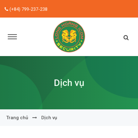
(+84) 799-237-238
Dịch vụ
Trang chủ
Dịch vụ