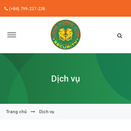
(+84) 799-237-238
Dịch vụ
Trang chủ
Dịch vụ