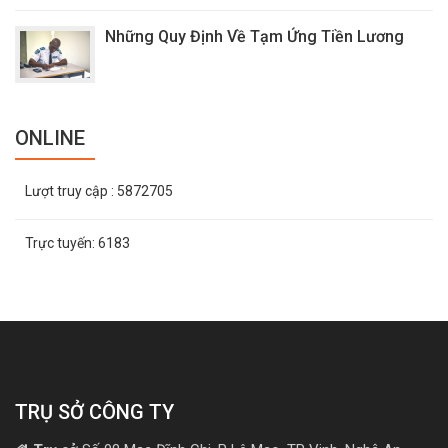
Những Quy Định Về Tạm Ứng Tiền Lương
ONLINE
Lượt truy cập
: 5872705
Trực tuyến:
6183
TRỤ SỞ CÔNG TY