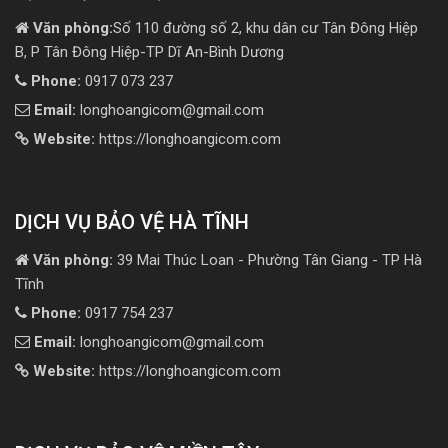
Văn phòng:
Số 110 đường số 2, khu dân cư Tân Đông Hiệp
B, P Tân Đông Hiệp-TP Dĩ An-Bình Dương
Phone:
0917 073 237
Email:
longhoangicom@gmail.com
Website:
https://longhoangicom.com
DỊCH VỤ BẢO VỆ HÀ TĨNH
Văn phòng:
39 Mai Thúc Loan - Phường Tân Giang - TP Hà
Tĩnh
Phone:
0917 754 237
Email:
longhoangicom@gmail.com
Website:
https://longhoangicom.com