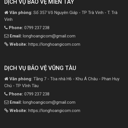
DỊCH VỤ BẢO VỆ MIỀN TÂY
Văn phòng:
Số 357 Võ Nguyên Giáp - TP Trà Vinh - T. Trà
Vinh
Phone:
0799 237 238
Email:
longhoangicom@gmail.com
Website:
https://longhoangicom.com
DỊCH VỤ BẢO VỆ VŨNG TÀU
Văn phòng:
Tầng 7 - Tòa nhà H6 - Khu Á Châu - Phan Huy
Chú - TP Vĩnh Tàu
Phone:
0799 237 238
Email:
longhoangicom@gmail.com
Website:
https://longhoangicom.com