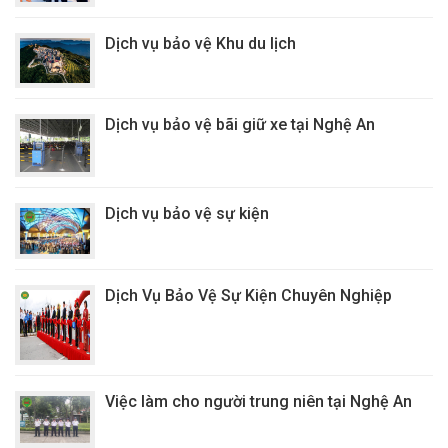
Dịch vụ bảo vệ Khu du lịch
Dịch vụ bảo vệ bãi giữ xe tại Nghệ An
Dịch vụ bảo vệ sự kiện
Dịch Vụ Bảo Vệ Sự Kiện Chuyên Nghiệp
Việc làm cho người trung niên tại Nghệ An