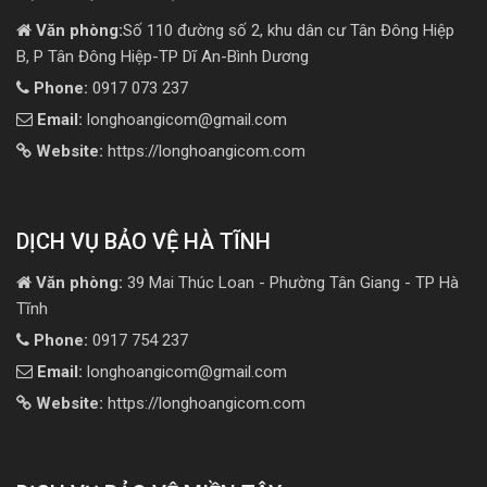
Văn phòng:
Số 110 đường số 2, khu dân cư Tân Đông Hiệp
B, P Tân Đông Hiệp-TP Dĩ An-Bình Dương
Phone:
0917 073 237
Email:
longhoangicom@gmail.com
Website:
https://longhoangicom.com
DỊCH VỤ BẢO VỆ HÀ TĨNH
Văn phòng:
39 Mai Thúc Loan - Phường Tân Giang - TP Hà
Tĩnh
Phone:
0917 754 237
Email:
longhoangicom@gmail.com
Website:
https://longhoangicom.com