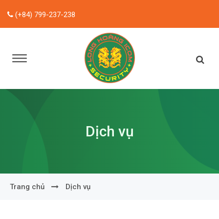
(+84) 799-237-238
Dịch vụ
Trang chủ
Dịch vụ