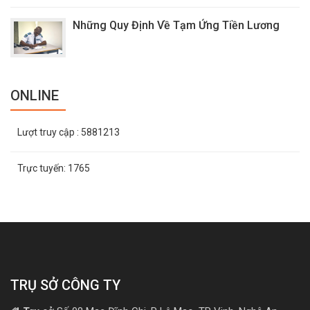
Những Quy Định Về Tạm Ứng Tiền Lương
ONLINE
Lượt truy cập
: 5881213
Trực tuyến:
1765
TRỤ SỞ CÔNG TY