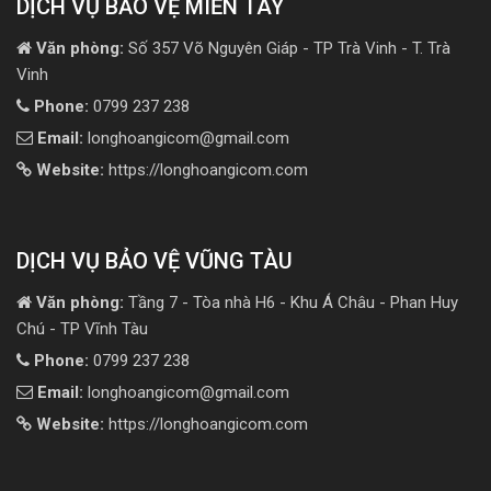
DỊCH VỤ BẢO VỆ MIỀN TÂY
Văn phòng:
Số 357 Võ Nguyên Giáp - TP Trà Vinh - T. Trà
Vinh
Phone:
0799 237 238
Email:
longhoangicom@gmail.com
Website:
https://longhoangicom.com
DỊCH VỤ BẢO VỆ VŨNG TÀU
Văn phòng:
Tầng 7 - Tòa nhà H6 - Khu Á Châu - Phan Huy
Chú - TP Vĩnh Tàu
Phone:
0799 237 238
Email:
longhoangicom@gmail.com
Website:
https://longhoangicom.com