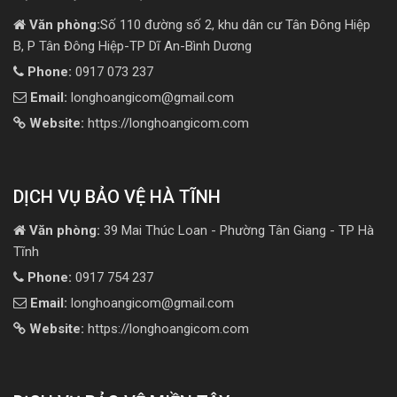
Văn phòng:
Số 110 đường số 2, khu dân cư Tân Đông Hiệp
B, P Tân Đông Hiệp-TP Dĩ An-Bình Dương
Phone:
0917 073 237
Email:
longhoangicom@gmail.com
Website:
https://longhoangicom.com
DỊCH VỤ BẢO VỆ HÀ TĨNH
Văn phòng:
39 Mai Thúc Loan - Phường Tân Giang - TP Hà
Tĩnh
Phone:
0917 754 237
Email:
longhoangicom@gmail.com
Website:
https://longhoangicom.com