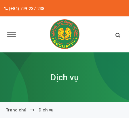
(+84) 799-237-238
Dịch vụ
Trang chủ
Dịch vụ