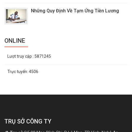
Những Quy Định Về Tạm Ứng Tiền Lương
ONLINE
Lượt truy cập
: 5871245
Trực tuyến:
4506
TRỤ SỞ CÔNG TY