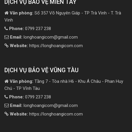
DỊCH VỤ BẢO VỆ MIỀN TÂY
Văn phòng:
Số 357 Võ Nguyên Giáp - TP Trà Vinh - T. Trà
Vinh
Phone:
0799 237 238
Email:
longhoangicom@gmail.com
Website:
https://longhoangicom.com
DỊCH VỤ BẢO VỆ VŨNG TÀU
Văn phòng:
Tầng 7 - Tòa nhà H6 - Khu Á Châu - Phan Huy
Chú - TP Vĩnh Tàu
Phone:
0799 237 238
Email:
longhoangicom@gmail.com
Website:
https://longhoangicom.com