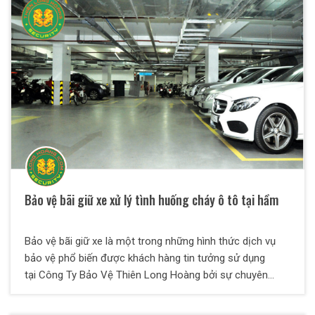
Bảo vệ bãi giữ xe xử lý tình huống cháy ô tô tại hầm
Bảo vệ bãi giữ xe là một trong những hình thức dịch vụ
bảo vệ phổ biến được khách hàng tin tưởng sử dụng
tại Công Ty Bảo Vệ Thiên Long Hoàng bởi sự chuyên
nghiệp lẫn hiệu quả an toàn. Nhân viên bảo vệ Thiên Long
Hoàng luôn được đào tạo kỹ càng về chuyên môn, nghiệp