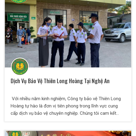
Dịch Vụ Bảo Vệ Thiên Long Hoàng Tại Nghệ An
Với nhiều năm kinh nghiệm, Công ty bảo vệ Thiên Long
Hoàng tự hào là đơn vị tiên phong trong lĩnh vực cung
cấp dịch vụ bảo vệ chuyên nghiệp. Chúng tôi cam kết
mang lại sự an tâm tuyệt đối cho khách hàng thông qua
đội ngũ nhân viên được đào tạo bài bản, cùng với các giải
pháp bảo vệ tối ưu, linh hoạt, giá cả cạnh tranh, phù hợp