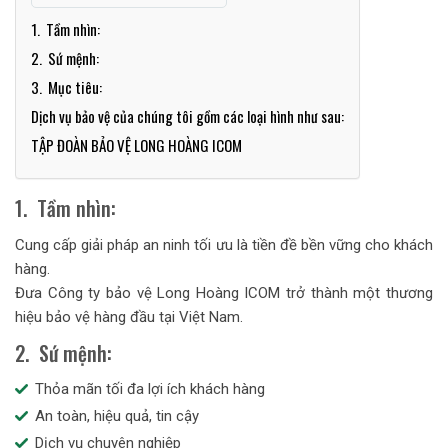
1. Tầm nhìn:
2. Sứ mệnh:
3. Mục tiêu:
Dịch vụ bảo vệ của chúng tôi gồm các loại hình như sau:
TẬP ĐOÀN BẢO VỆ LONG HOÀNG ICOM
1. Tầm nhìn:
Cung cấp giải pháp an ninh tối ưu là tiền đề bền vững cho khách
hàng.
Đưa Công ty bảo vệ Long Hoàng ICOM trở thành một thương
hiệu bảo vệ hàng đầu tại Việt Nam.
2. Sứ mệnh:
Thỏa mãn tối đa lợi ích khách hàng
An toàn, hiệu quả, tin cậy
Dịch vụ chuyên nghiệp