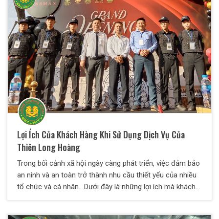
với mọi nhu cầu và điều kiện cụ thể của từng doanh
nghiệp.
Lợi Ích Của Khách Hàng Khi Sử Dụng Dịch Vụ Của
Thiên Long Hoàng
Trong bối cảnh xã hội ngày càng phát triển, việc đảm bảo
an ninh và an toàn trở thành nhu cầu thiết yếu của nhiều
tổ chức và cá nhân. Dưới đây là những lợi ích mà khách
hàng có thể nhận được khi sử dụng Dịch Vụ Bảo Vệ
Thiên Long Hoàng