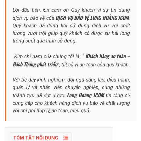
Lời đầu tiên, xin cảm ơn Quý khách vì sự tin dùng
DỊCH VỤ BẢO VỆ LONG HOÀNG ICOM
dịch vụ bảo vệ của
.
Quý khách đã đúng khi sử dụng dịch vụ với chất
lượng vượt trội giúp quý khách có được sự hài lòng
trong suốt quá trình sử dụng.
Khách hàng an toàn –
Kim chỉ nam của chúng tôi là: “
Bách Thắng phát triển
”, tất cả vì an toàn của quý khách.
Với bề dày kinh nghiệm, đội ngũ sáng lập, điều hành,
quản lý và nhân viên chuyên nghiệp, cùng những
Long Hoàng ICOM
thành tựu đã đạt được,
tin rằng sẽ
cung cấp cho khách hàng dịch vụ bảo vệ chất lượng
với chi phí hợp lý, an toàn, hiệu quả.
TÓM TẮT NỘI DUNG