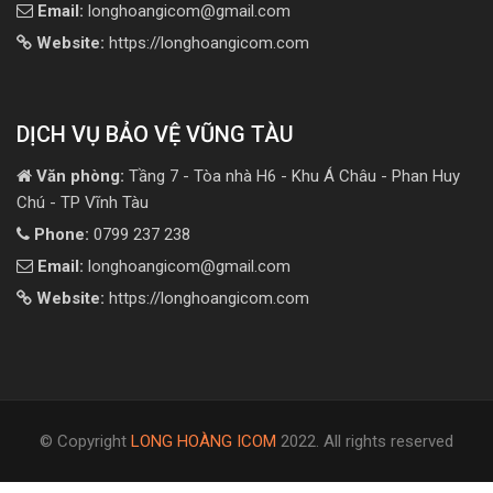
Email:
longhoangicom@gmail.com
Website:
https://longhoangicom.com
DỊCH VỤ BẢO VỆ VŨNG TÀU
Văn phòng:
Tầng 7 - Tòa nhà H6 - Khu Á Châu - Phan Huy
Chú - TP Vĩnh Tàu
Phone:
0799 237 238
Email:
longhoangicom@gmail.com
Website:
https://longhoangicom.com
© Copyright
LONG HOÀNG ICOM
2022. All rights reserved