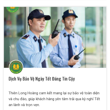
các quy định và nguyên tắc được đưa ra.
Dịch Vụ Bảo Vệ Ngày Tết Đáng Tin Cậy
Thiên Long Hoàng cam kết mang lại sự bảo vệ toàn diện
và chu đáo, giúp khách hàng yên tâm trải qua kỳ nghỉ Tết
an lành và trọn vẹn.