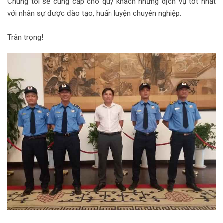
Chúng tôi sẽ cung cấp cho quý khách những dịch vụ tốt nhất
với nhân sự được đào tạo, huấn luyện chuyên nghiệp.
Trân trọng!