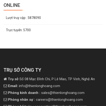
ONLINE
Lượt truy cập
: 5878090
Trực tuyến:
5700
TRỤ SỞ CÔNG TY
Trụ sở
Số 08 Mạc Đĩnh Chi, P Lê Mao, TP Vinh, Nghệ An
Email:
info@thienlonghoang.com
Phòng kinh doanh :
sales@thienlonghoang.com
Phòng nhân sự :
careers@thienlonghoang.com