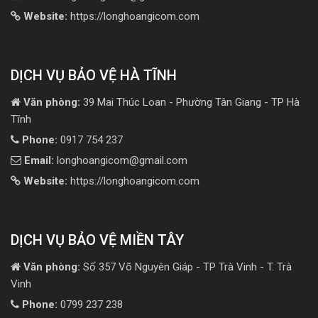
Website:
https://longhoangicom.com
DỊCH VỤ BẢO VỆ HÀ TĨNH
Văn phòng:
39 Mai Thúc Loan - Phường Tân Giang - TP Hà
Tĩnh
Phone:
0917 754 237
Email:
longhoangicom@gmail.com
Website:
https://longhoangicom.com
DỊCH VỤ BẢO VỆ MIỀN TÂY
Văn phòng:
Số 357 Võ Nguyên Giáp - TP Trà Vinh - T. Trà
Vinh
Phone:
0799 237 238