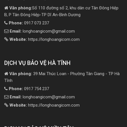
Văn phòng:
Số 110 đường số 2, khu dân cư Tân Đông Hiệp
B, P Tân Đông Hiệp-TP Dĩ An-Bình Dương
Phone:
0917 073 237
Email:
longhoangicom@gmail.com
Website:
https://longhoangicom.com
DỊCH VỤ BẢO VỆ HÀ TĨNH
Văn phòng:
39 Mai Thúc Loan - Phường Tân Giang - TP Hà
Tĩnh
Phone:
0917 754 237
Email:
longhoangicom@gmail.com
Website:
https://longhoangicom.com