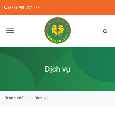
(+84) 799-237-238
Dịch vụ
Trang chủ
Dịch vụ