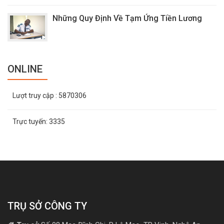
Những Quy Định Về Tạm Ứng Tiền Lương
ONLINE
Lượt truy cập
: 5870306
Trực tuyến:
3335
TRỤ SỞ CÔNG TY