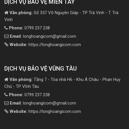
DỊCH VỤ BẢO VỆ MIỀN TÂY
Văn phòng:
Số 357 Võ Nguyên Giáp - TP Trà Vinh - T. Trà
Vinh
Phone:
0799 237 238
Email:
longhoangicom@gmail.com
Website:
https://longhoangicom.com
DỊCH VỤ BẢO VỆ VŨNG TÀU
Văn phòng:
Tầng 7 - Tòa nhà H6 - Khu Á Châu - Phan Huy
Chú - TP Vĩnh Tàu
Phone:
0799 237 238
Email:
longhoangicom@gmail.com
Website:
https://longhoangicom.com