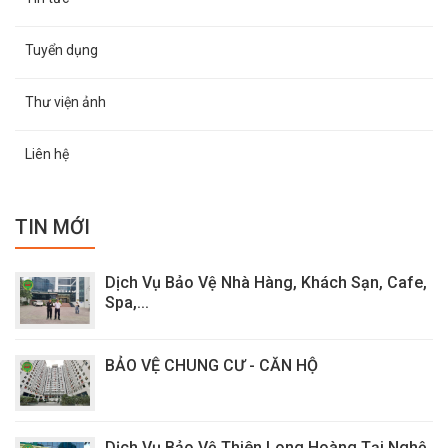
Tuyển dụng
Thư viện ảnh
Liên hệ
TIN MỚI
Dịch Vụ Bảo Vệ Nhà Hàng, Khách Sạn, Cafe,
Spa,...
BẢO VỆ CHUNG CƯ - CĂN HỘ
Dịch Vụ Bảo Vệ Thiên Long Hoàng Tại Nghệ