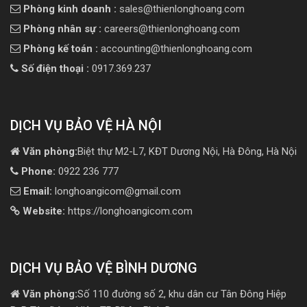
Phòng kinh doanh :
sales@thienlonghoang.com
Phòng nhân sự :
careers@thienlonghoang.com
Phòng kế toán :
accounting@thienlonghoang.com
Số điện thoại :
0917.369.237
DỊCH VỤ BẢO VỆ HÀ NỘI
Văn phòng:
Biệt thự M2-L7, KĐT Dương Nội, Hà Đông, Hà Nội
Phone:
0922 236 777
Email:
longhoangicom@gmail.com
Website:
https://longhoangicom.com
DỊCH VỤ BẢO VỆ BÌNH DƯƠNG
Văn phòng:
Số 110 đường số 2, khu dân cư Tân Đông Hiệp