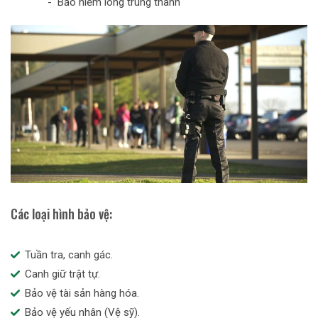
- Bảo hiểm lòng trung thành
Các loại hình bảo vệ:
Tuần tra, canh gác.
Canh giữ trật tự.
Bảo vệ tài sản hàng hóa.
Bảo vệ yếu nhân (Vệ sỹ).