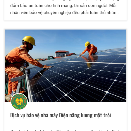
đảm bảo an toàn cho tính mạng, tài sản con người. Mỗi
nhân viên bảo vệ chuyên nghiệp đều phải tuân thủ những
nguyên tắc chung để đảm bảo hoàn thành nhiệm vụ một
cách tối ưu nhất. Hãy cùng Dịch vụ bảo vệ Long Hoàng
ICOM tìm hiểu những nguyên tắc đó là gì nhé.
Dịch vụ bảo vệ nhà máy Điện năng lượng mặt trời