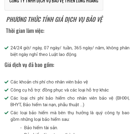
CÔNG TY TNHH DỊCH VỤ BẢO VỆ THIÊN LONG HOÀNG
PHƯƠNG THỨC TÍNH GIÁ DỊCH VỤ BẢO VỆ
Thời gian làm việc:
24/24 giờ/ ngày, 07 ngày/ tuần, 365 ngày/ năm, không phân
biệt ngày nghỉ theo Luật lao động.
Giá dịch vụ đã bao gồm:
Các khoản chi phí cho nhân viên bảo vệ
Công cụ hỗ trợ: đồng phục và các loại hỗ trợ khác
Các loại chi phí bảo hiểm cho nhân viên bảo vệ (BHXH,
BHYT, Bảo hiểm tai nạn, phẫu thuật ...)
Các loại bảo hiểm mà bên thụ hưởng là quý công ty bao
gồm những loại bảo hiểm sau:
- Bảo hiểm tài sản.