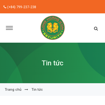
(+84) 799-237-238
Tin tức
Trang chủ
Tin tức