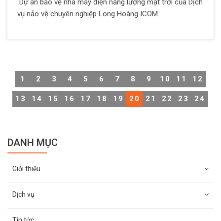
Dự án bảo vệ nhà máy điện năng lượng mặt trời của Dịch
vụ nảo vệ chuyên nghiệp Long Hoàng ICOM
1
2
3
4
5
6
7
8
9
10
11
12
13
14
15
16
17
18
19
20
21
22
23
24
DANH MỤC
Giới thiệu
Dịch vụ
Tin tức