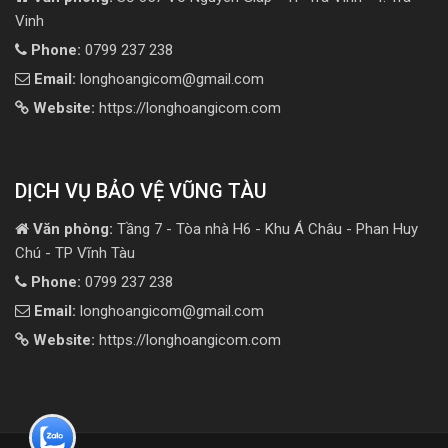
Vinh
Phone:
0799 237 238
Email:
longhoangicom@gmail.com
Website:
https://longhoangicom.com
DỊCH VỤ BẢO VỆ VŨNG TÀU
Văn phòng:
Tầng 7 - Tòa nhà H6 - Khu Á Châu - Phan Huy
Chú - TP Vĩnh Tàu
Phone:
0799 237 238
Email:
longhoangicom@gmail.com
Website:
https://longhoangicom.com