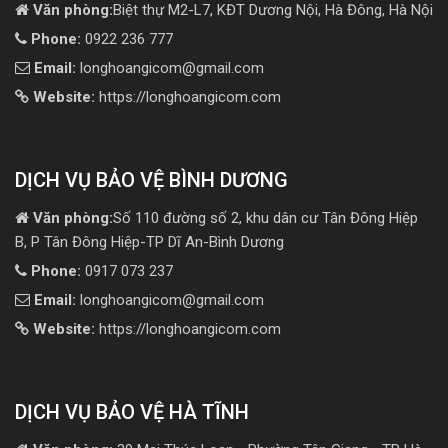
Văn phòng:
Biệt thự M2-L7, KĐT Dương Nội, Hà Đông, Hà Nội
Phone:
0922 236 777
Email:
longhoangicom@gmail.com
Website:
https://longhoangicom.com
DỊCH VỤ BẢO VỆ BÌNH DƯƠNG
Văn phòng:
Số 110 đường số 2, khu dân cư Tân Đông Hiệp
B, P Tân Đông Hiệp-TP Dĩ An-Bình Dương
Phone:
0917 073 237
Email:
longhoangicom@gmail.com
Website:
https://longhoangicom.com
DỊCH VỤ BẢO VỆ HÀ TĨNH