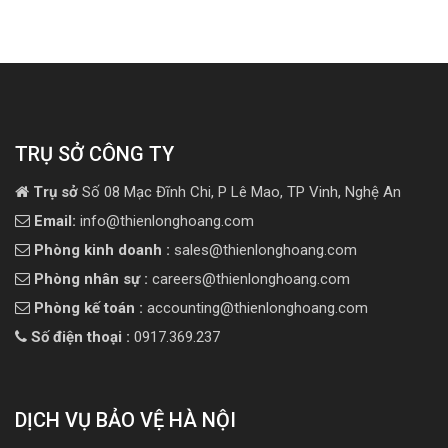
TRỤ SỞ CÔNG TY
Trụ sở
Số 08 Mạc Đĩnh Chi, P Lê Mao, TP Vinh, Nghệ An
Email:
info@thienlonghoang.com
Phòng kinh doanh :
sales@thienlonghoang.com
Phòng nhân sự :
careers@thienlonghoang.com
Phòng kế toán :
accounting@thienlonghoang.com
Số điện thoại :
0917.369.237
DỊCH VỤ BẢO VỆ HÀ NỘI