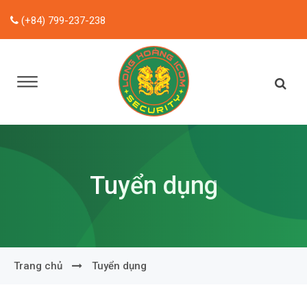
(+84) 799-237-238
Tuyển dụng
Trang chủ
Tuyển dụng