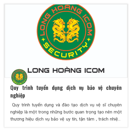
hàng những dịch vụ tốt nhất, Long Hoàng ICOM luôn có
quy trình tuyển dụng nhân viên bảo vệ kĩ lưỡng, đảm bảo
chất lượng đội ngũ nhân viên.
Quy trình tuyển dụng dịch vụ bảo vệ chuyên
nghiệp
Quy trình tuyển dụng và đào tạo dịch vụ vệ sĩ chuyên
nghiệp là một trong những bước quan trọng tạo nên một
thương hiệu dịch vụ bảo vệ uy tín, tận tâm , trách nhiệm
đáp ứng nhu cầu của khách hàng trong và ngoài nước.