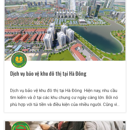
Dịch vụ bảo vệ khu đô thị tại Hà Đông
Dịch vụ bảo vệ khu đô thị tại Hà Đông Hiện nay, nhu cầu
tìm kiếm và ở tại các khu chung cư ngày càng lớn. Bởi nó
phù hợp với túi tiền và điều kiện của nhiều người. Cũng vì
lẽ này mà các khu đô thị được xây dựng nhiều, hệ thống
hiện đại trong không gian rộng rãi và thoáng mát. Tuy
nhiên, đây cũng là mục tiêu hàng đầu cho tội phạm và kẻ