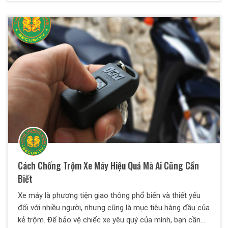
đề này thông qua những thông tin hữu ích dưới đây.
Cách Chống Trộm Xe Máy Hiệu Quả Mà Ai Cũng Cần
Biết
Xe máy là phương tiện giao thông phổ biến và thiết yếu
đối với nhiều người, nhưng cũng là mục tiêu hàng đầu của
kẻ trộm. Để bảo vệ chiếc xe yêu quý của mình, bạn cần