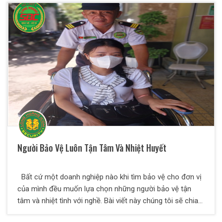
Người Bảo Vệ Luôn Tận Tâm Và Nhiệt Huyết
Bất cứ một doanh nghiệp nào khi tìm bảo vệ cho đơn vị
của mình đều muốn lựa chọn những người bảo vệ tận
tâm và nhiệt tình với nghề. Bài viết này chúng tôi sẽ chia
sẻ đến các bạn những tiêu chí lựa chọn bảo vệ chất