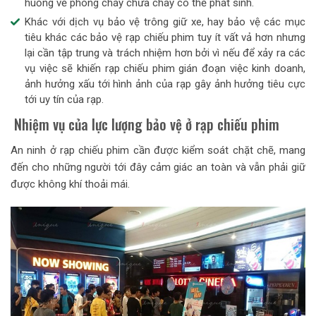
huống về phòng cháy chữa cháy có thể phát sinh.
Khác với dịch vụ bảo vệ trông giữ xe, hay bảo vệ các mục
tiêu khác các bảo vệ rạp chiếu phim tuy ít vất vả hơn nhưng
lại cần tập trung và trách nhiệm hơn bởi vì nếu để xảy ra các
vụ việc sẽ khiến rạp chiếu phim gián đoạn việc kinh doanh,
ảnh hưởng xấu tới hình ảnh của rạp gây ảnh hưởng tiêu cực
tới uy tín của rạp.
Nhiệm vụ của lực lượng bảo vệ ở rạp chiếu phim
An ninh ở rạp chiếu phim cần được kiểm soát chặt chẽ, mang
đến cho những người tới đây cảm giác an toàn và vẫn phải giữ
được không khí thoải mái.