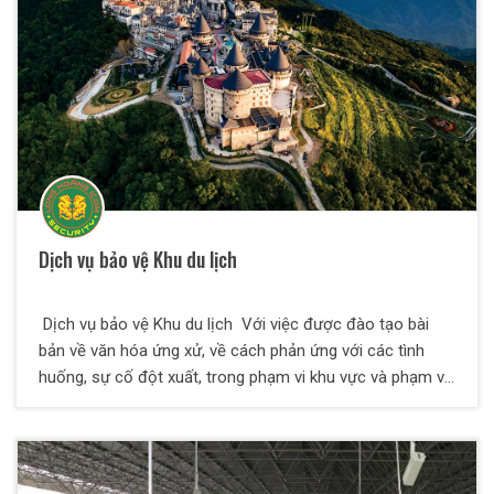
Dịch vụ bảo vệ Khu du lịch
Dịch vụ bảo vệ Khu du lịch Với việc được đào tạo bài
bản về văn hóa ứng xử, về cách phản ứng với các tình
huống, sự cố đột xuất, trong phạm vi khu vực và phạm vi
diện rộng thì dịch vụ bảo vệ khu du lịch là một hình thức
bảo vệ được đào tạo có phần khác đi so với các dịch vụ
bảo vệ khác. Các nhân viên của bảo vệ Thiên Long Hoàng
có kinh nghiệm xử lý ùn tắc giao thông, các tình trạng