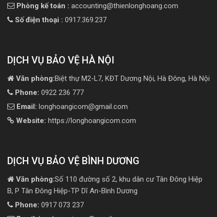
Phòng kế toán :
accounting@thienlonghoang.com
Số điện thoại :
0917.369.237
DỊCH VỤ BẢO VỆ HÀ NỘI
Văn phòng:
Biệt thự M2-L7, KĐT Dương Nội, Hà Đông, Hà Nội
Phone:
0922 236 777
Email:
longhoangicom@gmail.com
Website:
https://longhoangicom.com
DỊCH VỤ BẢO VỆ BÌNH DƯƠNG
Văn phòng:
Số 110 đường số 2, khu dân cư Tân Đông Hiệp
B, P Tân Đông Hiệp-TP Dĩ An-Bình Dương
Phone:
0917 073 237