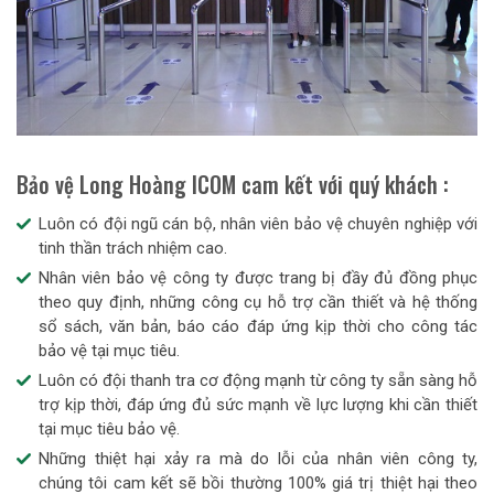
Bảo vệ Long Hoàng ICOM cam kết với quý khách :
Luôn có đội ngũ cán bộ, nhân viên bảo vệ chuyên nghiệp với
tinh thần trách nhiệm cao.
Nhân viên bảo vệ công ty được trang bị đầy đủ đồng phục
theo quy định, những công cụ hỗ trợ cần thiết và hệ thống
sổ sách, văn bản, báo cáo đáp ứng kịp thời cho công tác
bảo vệ tại mục tiêu.
Luôn có đội thanh tra cơ động mạnh từ công ty sẵn sàng hỗ
trợ kịp thời, đáp ứng đủ sức mạnh về lực lượng khi cần thiết
tại mục tiêu bảo vệ.
Những thiệt hại xảy ra mà do lỗi của nhân viên công ty,
chúng tôi cam kết sẽ bồi thường 100% giá trị thiệt hại theo