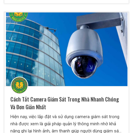
áp dụng các biện pháp chống trộm hiệu quả. Dưới đây là
một số cách giúp bạn giảm thiểu nguy cơ mất cắp xe
máy.
Cách Tắt Camera Giám Sát Trong Nhà Nhanh Chóng
Và Đơn Giản Nhất
Hiện nay, việc lắp đặt và sử dụng camera giám sát trong
nhà được xem là giải pháp quản lý thông minh nhờ khả
năng ghi lại hình ảnh, âm thanh giúp người dùng giám sát