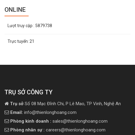
ONLINE
Lượt truy cập
: 5879738
Trực tuyến:
21
TRỤ SỞ CÔNG TY
Trụ sở
Số 08 Mạc Đĩnh Chi, P Lê Mao, TP Vinh, Nghệ An
Email:
info@thienlonghoang.com
Phòng kinh doanh :
sales@thienlonghoang.com
Phòng nhân sự :
careers@thienlonghoang.com