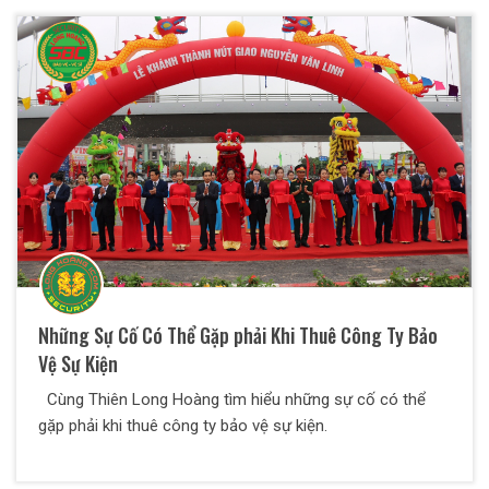
lượng mà bất cứ doanh nghiệp nào cũng nên biết để
chọn cho mình những nhân viên bảo vệ chất lượng nhất.
Những Sự Cố Có Thể Gặp phải Khi Thuê Công Ty Bảo
Vệ Sự Kiện
Cùng Thiên Long Hoàng tìm hiểu những sự cố có thể
gặp phải khi thuê công ty bảo vệ sự kiện.