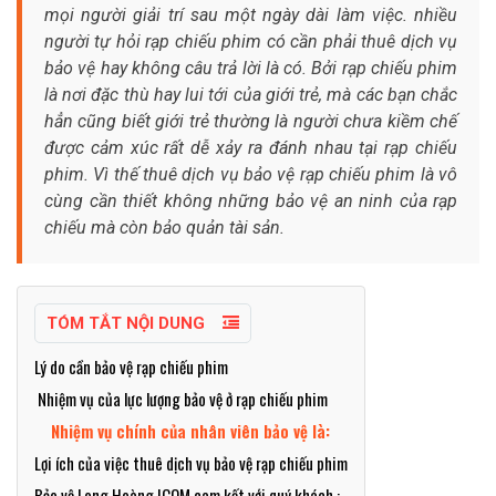
mọi người giải trí sau một ngày dài làm việc. nhiều
người tự hỏi rạp chiếu phim có cần phải thuê dịch vụ
bảo vệ hay không câu trả lời là có. Bởi rạp chiếu phim
là nơi đặc thù hay lui tới của giới trẻ, mà các bạn chắc
hẳn cũng biết giới trẻ thường là người chưa kiềm chế
được cảm xúc rất dễ xảy ra đánh nhau tại rạp chiếu
phim. Vì thế thuê dịch vụ bảo vệ rạp chiếu phim là vô
cùng cần thiết không những bảo vệ an ninh của rạp
chiếu mà còn bảo quản tài sản.
TÓM TẮT NỘI DUNG
Lý do cần bảo vệ rạp chiếu phim
Nhiệm vụ của lực lượng bảo vệ ở rạp chiếu phim
Nhiệm vụ chính của nhân viên bảo vệ là:
Lợi ích của việc thuê dịch vụ bảo vệ rạp chiếu phim
Bảo vệ Long Hoàng ICOM cam kết với quý khách :