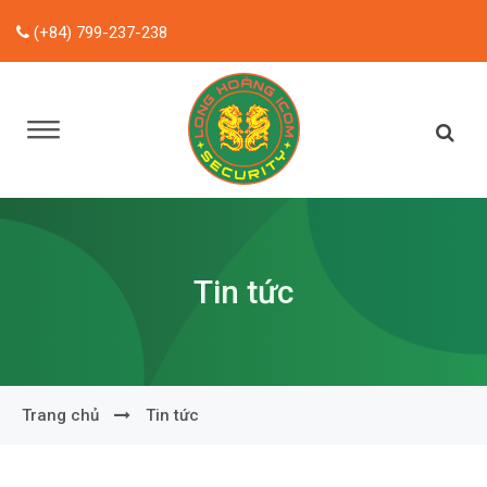
(+84) 799-237-238
Tin tức
Trang chủ
Tin tức