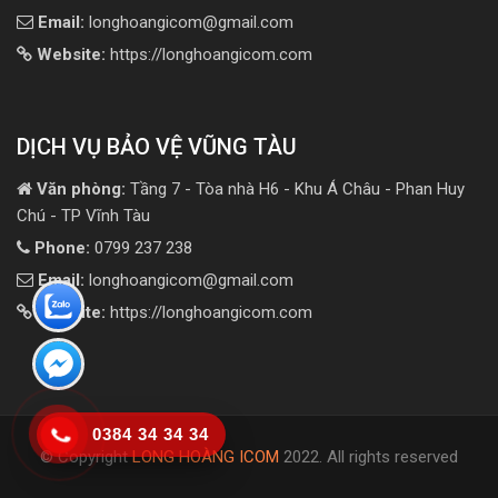
Email:
longhoangicom@gmail.com
Website:
https://longhoangicom.com
DỊCH VỤ BẢO VỆ VŨNG TÀU
Văn phòng:
Tầng 7 - Tòa nhà H6 - Khu Á Châu - Phan Huy
Chú - TP Vĩnh Tàu
Phone:
0799 237 238
Email:
longhoangicom@gmail.com
Website:
https://longhoangicom.com
0384 34 34 34
© Copyright
LONG HOÀNG ICOM
2022. All rights reserved