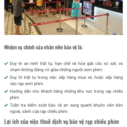
Nhiệm vụ chính của nhân viên bảo vệ là:
Duy trì an ninh trật tự, hạn chế và hóa giải các xô xát, va
chạm không đáng có giữa những người xem phim.
Duy trì trật tự trong việc xếp hàng mua vé, hoặc xếp hàng
vào rạp xem phim.
Hướng dẫn cho khách hàng những khu vực trong rạp chiếu
phim.
Tuần tra kiểm soát bảo vệ an xung quanh khuôn viên bên
ngoài, sảnh của rạp chiếu phim.
Lợi ích của việc thuê dịch vụ bảo vệ rạp chiếu phim