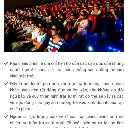
Rạp chiếu phim là địa chỉ hẹn hò của các cặp đôi, của những
người bạn để cùng giải tỏa căng thẳng sau những lúc làm
việc mệt mỏi.
Đây là nơi lui tới phù hợp với mọi lứa tuổi, mọi thành phần
khác nhau nên rất đông đúc và lộn xộn; nếu không có đội
ngũ bảo vệ duy trì an ninh trật tự thì rất có thể sẽ xảy ra các
vụ việc đáng tiếc gây ảnh hưởng tới việc kinh doanh của rạp
chiếu phim.
Ngoài ra, lực lượng bảo vệ ở các rạp chiếu phim còn có
nhiệm vụ tuần tra kiểm soát để phát hiện và xử lý các tình