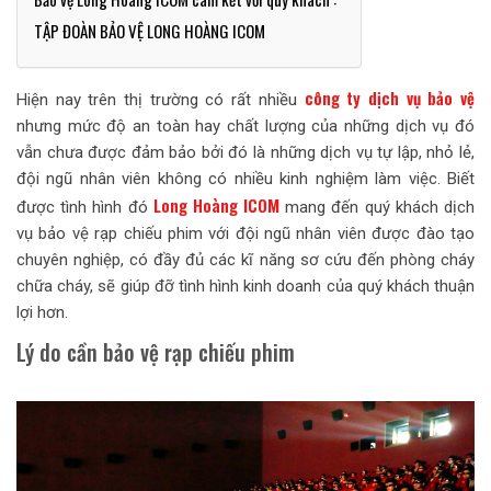
TẬP ĐOÀN BẢO VỆ LONG HOÀNG ICOM
công ty dịch vụ bảo vệ
Hiện nay trên thị trường có rất nhiều
nhưng mức độ an toàn hay chất lượng của những dịch vụ đó
vẫn chưa được đảm bảo bởi đó là những dịch vụ tự lập, nhỏ lẻ,
đội ngũ nhân viên không có nhiều kinh nghiệm làm việc. Biết
Long Hoàng ICOM
được tình hình đó
mang đến quý khách dịch
vụ bảo vệ rạp chiếu phim với đội ngũ nhân viên được đào tạo
chuyên nghiệp, có đầy đủ các kĩ năng sơ cứu đến phòng cháy
chữa cháy, sẽ giúp đỡ tình hình kinh doanh của quý khách thuận
lợi hơn.
Lý do cần bảo vệ rạp chiếu phim