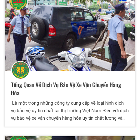
Tổng Quan Về Dịch Vụ Bảo Vệ Xe Vận Chuyển Hàng
Hóa
Là một trong những công ty cung cấp về loại hình dịch
vụ bảo vệ uy tín nhất tại thị trường Việt Nam. Đến với dịch
vụ bảo vệ xe vận chuyển hàng hóa uy tín chất lượng và
chuyên nghiệp của Bảo Vệ Thiên Long Hoàng. Mục tiêu
chính của Công Ty khi thực hiện loại hình dịch vụ này là