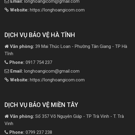
Email:
longhoangicom@gmail.com
Website:
https://longhoangicom.com
DỊCH VỤ BẢO VỆ HÀ TĨNH
Văn phòng:
39 Mai Thúc Loan - Phường Tân Giang - TP Hà
Tĩnh
Phone:
0917 754 237
Email:
longhoangicom@gmail.com
Website:
https://longhoangicom.com
DỊCH VỤ BẢO VỆ MIỀN TÂY
Văn phòng:
Số 357 Võ Nguyên Giáp - TP Trà Vinh - T. Trà
Vinh
Phone:
0799 237 238