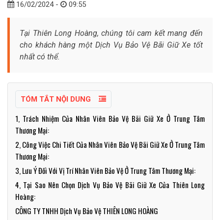
16/02/2024 -
09:55
Tại Thiên Long Hoàng, chúng tôi cam kết mang đến
cho khách hàng một Dịch Vụ Bảo Vệ Bãi Giữ Xe tốt
nhất có thể.
TÓM TẮT NỘI DUNG
1, Trách Nhiệm Của Nhân Viên Bảo Vệ Bãi Giữ Xe Ở Trung Tâm
Thương Mại:
2, Công Việc Chi Tiết Của Nhân Viên Bảo Vệ Bãi Giữ Xe Ở Trung Tâm
Thương Mại:
3, Lưu Ý Đối Với Vị Trí Nhân Viên Bảo Vệ Ở Trung Tâm Thương Mại:
4, Tại Sao Nên Chọn Dịch Vụ Bảo Vệ Bãi Giữ Xe Của Thiên Long
Hoàng:
CÔNG TY TNHH Dịch Vụ Bảo Vệ THIÊN LONG HOÀNG