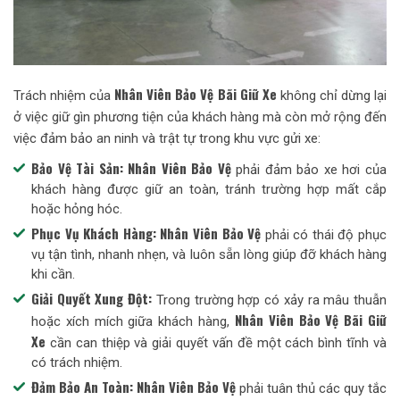
Nhân Viên Bảo Vệ Bãi Giữ Xe
Trách nhiệm của
không chỉ dừng lại
ở việc giữ gìn phương tiện của khách hàng mà còn mở rộng đến
việc đảm bảo an ninh và trật tự trong khu vực gửi xe:
Bảo Vệ Tài Sản:
Nhân Viên Bảo Vệ
phải đảm bảo xe hơi của
khách hàng được giữ an toàn, tránh trường hợp mất cắp
hoặc hỏng hóc.
Phục Vụ Khách Hàng:
Nhân Viên Bảo Vệ
phải có thái độ phục
vụ tận tình, nhanh nhẹn, và luôn sẵn lòng giúp đỡ khách hàng
khi cần.
Giải Quyết Xung Đột:
Trong trường hợp có xảy ra mâu thuẫn
Nhân Viên Bảo Vệ Bãi Giữ
hoặc xích mích giữa khách hàng,
Xe
cần can thiệp và giải quyết vấn đề một cách bình tĩnh và
có trách nhiệm.
Đảm Bảo An Toàn:
Nhân Viên Bảo Vệ
phải tuân thủ các quy tắc