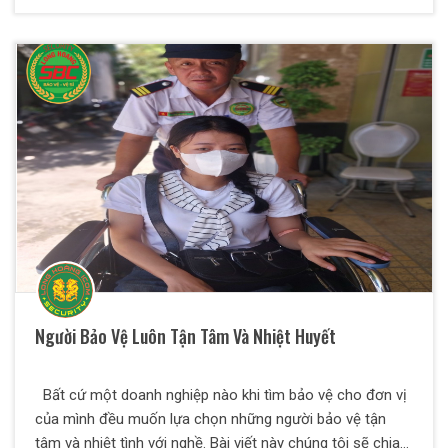
bảo vệ Thiên Long Hoàng xin chia sẻ một số kiến thức về
vấn đề này qua bài viết dưới đây.
Người Bảo Vệ Luôn Tận Tâm Và Nhiệt Huyết
Bất cứ một doanh nghiệp nào khi tìm bảo vệ cho đơn vị
của mình đều muốn lựa chọn những người bảo vệ tận
tâm và nhiệt tình với nghề. Bài viết này chúng tôi sẽ chia