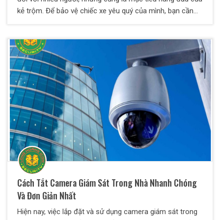
kẻ trộm. Để bảo vệ chiếc xe yêu quý của mình, bạn cần
áp dụng các biện pháp chống trộm hiệu quả. Dưới đây là
một số cách giúp bạn giảm thiểu nguy cơ mất cắp xe
máy.
Cách Tắt Camera Giám Sát Trong Nhà Nhanh Chóng
Và Đơn Giản Nhất
Hiện nay, việc lắp đặt và sử dụng camera giám sát trong