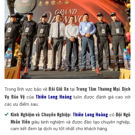
Bãi Giữ Xe
Trung Tâm Thương Mại
Dịch
Trong lĩnh vực bảo vệ
tại
,
Vụ Bảo Vệ
Thiên Long Hoàng
của
luôn được đánh giá cao với
các ưu điểm sau:
Kinh Nghiệm và Chuyên Nghiệp:
Thiên Long Hoàng
Đội Ngũ
có
Nhân Viên
giàu kinh nghiệm và được đào tạo chuyên nghiệp,
cam kết đem lại dịch vụ tốt nhất cho khách hàng.