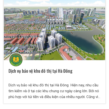
toàn bộ các thắc mắc trên dành cho quý vị. Cùng chúng
tôi tìm hiểu chi tiết nhé.
Dịch vụ bảo vệ khu đô thị tại Hà Đông
Dịch vụ bảo vệ khu đô thị tại Hà Đông Hiện nay, nhu cầu
tìm kiếm và ở tại các khu chung cư ngày càng lớn. Bởi nó
phù hợp với túi tiền và điều kiện của nhiều người. Cũng vì
lẽ này mà các khu đô thị được xây dựng nhiều, hệ thống
hiện đại trong không gian rộng rãi và thoáng mát. Tuy