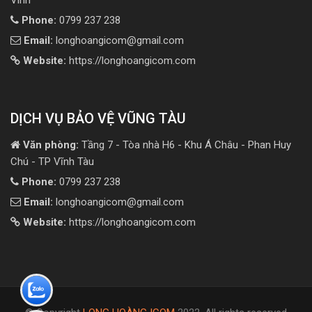
Phone:
0799 237 238
Email:
longhoangicom@gmail.com
Website:
https://longhoangicom.com
DỊCH VỤ BẢO VỆ VŨNG TÀU
Văn phòng:
Tầng 7 - Tòa nhà H6 - Khu Á Châu - Phan Huy
Chú - TP Vĩnh Tàu
Phone:
0799 237 238
Email:
longhoangicom@gmail.com
Website:
https://longhoangicom.com