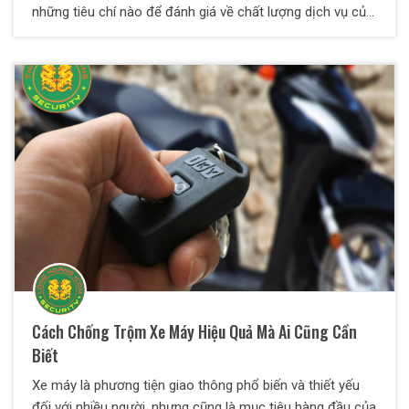
những tiêu chí nào để đánh giá về chất lượng dịch vụ của
các công ty bảo vệ. Chúng tôi sẽ giúp bạn giải quyết vấn
đề này thông qua những thông tin hữu ích dưới đây.
Cách Chống Trộm Xe Máy Hiệu Quả Mà Ai Cũng Cần
Biết
Xe máy là phương tiện giao thông phổ biến và thiết yếu
đối với nhiều người, nhưng cũng là mục tiêu hàng đầu của