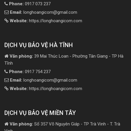
Phone:
0917 073 237
Email:
longhoangicom@gmail.com
Website:
https://longhoangicom.com
DỊCH VỤ BẢO VỆ HÀ TĨNH
Văn phòng:
39 Mai Thúc Loan - Phường Tân Giang - TP Hà
Tĩnh
Phone:
0917 754 237
Email:
longhoangicom@gmail.com
Website:
https://longhoangicom.com
DỊCH VỤ BẢO VỆ MIỀN TÂY
Văn phòng:
Số 357 Võ Nguyên Giáp - TP Trà Vinh - T. Trà
Vinh