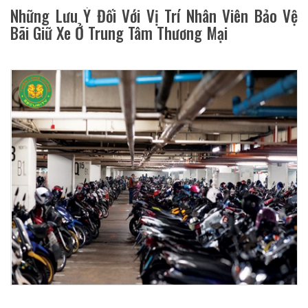
Những Lưu Ý Đối Với Vị Trí Nhân Viên Bảo Vệ
Bãi Giữ Xe Ở Trung Tâm Thương Mại