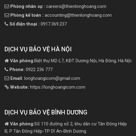
Phòng nhân sự :
careers@thienlonghoang.com
Phòng kế toán :
accounting@thienlonghoang.com
Số điện thoại :
0917.369.237
DỊCH VỤ BẢO VỆ HÀ NỘI
Văn phòng:
Biệt thự M2-L7, KĐT Dương Nội, Hà Đông, Hà Nội
Phone:
0922 236 777
Email:
longhoangicom@gmail.com
Website:
https://longhoangicom.com
DỊCH VỤ BẢO VỆ BÌNH DƯƠNG
Văn phòng:
Số 110 đường số 2, khu dân cư Tân Đông Hiệp
B, P Tân Đông Hiệp-TP Dĩ An-Bình Dương