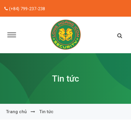
(+84) 799-237-238
Tin tức
Trang chủ
Tin tức