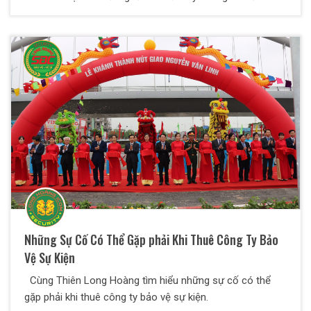
sẻ đến các bạn những tiêu chí lựa chọn bảo vệ chất
lượng mà bất cứ doanh nghiệp nào cũng nên biết để
chọn cho mình những nhân viên bảo vệ chất lượng nhất.
Những Sự Cố Có Thể Gặp phải Khi Thuê Công Ty Bảo
Vệ Sự Kiện
Cùng Thiên Long Hoàng tìm hiểu những sự cố có thể
gặp phải khi thuê công ty bảo vệ sự kiện.