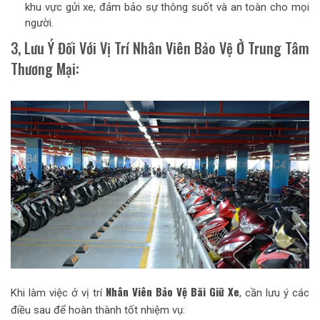
khu vực gửi xe, đảm bảo sự thông suốt và an toàn cho mọi
người.
3, Lưu Ý Đối Với Vị Trí Nhân Viên Bảo Vệ Ở Trung Tâm
Thương Mại:
Nhân Viên Bảo Vệ Bãi Giữ Xe
Khi làm việc ở vị trí
, cần lưu ý các
điều sau để hoàn thành tốt nhiệm vụ: