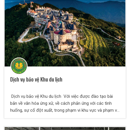
Dịch vụ bảo vệ Khu du lịch
Dịch vụ bảo vệ Khu du lịch Với việc được đào tạo bài
bản về văn hóa ứng xử, về cách phản ứng với các tình
huống, sự cố đột xuất, trong phạm vi khu vực và phạm vi
diện rộng thì dịch vụ bảo vệ khu du lịch là một hình thức
bảo vệ được đào tạo có phần khác đi so với các dịch vụ