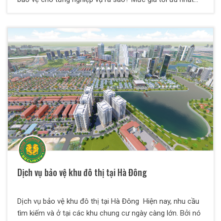
cho chủ đầu tư là gì? Nên chọn đơn vị nào cung cấp dịch
vụ? Tại bài viết này, Bảo Vệ Thiên Long Hoàng sẽ giải đáp
toàn bộ các thắc mắc trên dành cho quý vị. Cùng chúng
tôi tìm hiểu chi tiết nhé.
Dịch vụ bảo vệ khu đô thị tại Hà Đông
Dịch vụ bảo vệ khu đô thị tại Hà Đông Hiện nay, nhu cầu
tìm kiếm và ở tại các khu chung cư ngày càng lớn. Bởi nó