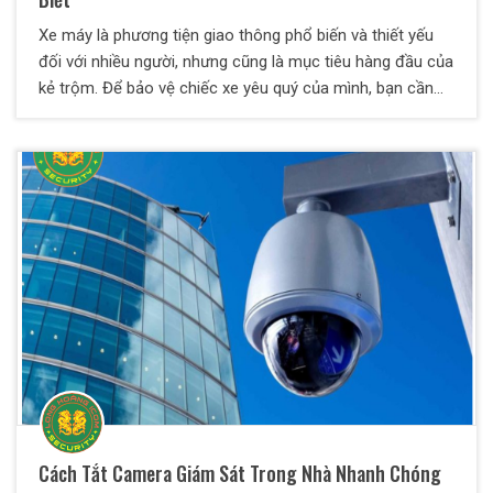
Xe máy là phương tiện giao thông phổ biến và thiết yếu
đối với nhiều người, nhưng cũng là mục tiêu hàng đầu của
kẻ trộm. Để bảo vệ chiếc xe yêu quý của mình, bạn cần
áp dụng các biện pháp chống trộm hiệu quả. Dưới đây là
một số cách giúp bạn giảm thiểu nguy cơ mất cắp xe
máy.
Cách Tắt Camera Giám Sát Trong Nhà Nhanh Chóng