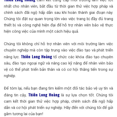
cam kết cung cấp môi trường làm việc tốt
nhất cho nhân viên, bắt đầu từ thời gian thử việc hợp pháp và
chính sách đãi ngộ hấp dẫn sau khi hoàn thành giai đoạn này.
Chúng tôi đặt sự quan trọng lớn vào việc trang bị đầy đủ trang
thiết bị và công nghệ hiện đại để hỗ trợ nhân viên bảo vệ thực
hiện công việc của mình một cách hiệu quả.
Chúng tôi không chỉ hỗ trợ nhân viên với môi trường làm việc
chuyên nghiệp mà còn tập trung vào việc đào tạo và phát triển
Thiên Long Hoàng
năng lực.
tổ chức các khóa đào tạo chuyên
sâu, đào tạo ngoại ngữ và nâng cao kỹ năng để nhân viên bảo
vệ có thể phát triển bản thân và có cơ hội thăng tiến trong sự
nghiệp.
Để tóm lại, nếu bạn đang tìm kiếm một đối tác bảo vệ uy tín và
Thiên Long Hoàng
đáng tin cậy,
là sự lựa chọn tốt. Chúng tôi
cam kết thời gian thử việc hợp pháp, chính sách đãi ngộ hấp
dẫn và cơ hội phát triển sự nghiệp. Hãy đến với chúng tôi để gửi
gắm tương lai của bạn!