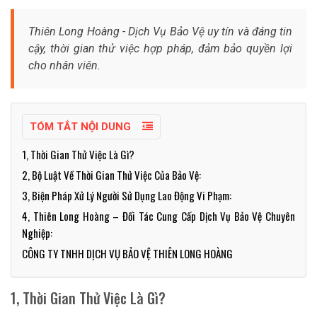
Thiên Long Hoàng - Dịch Vụ Bảo Vệ uy tín và đáng tin
cậy, thời gian thử việc hợp pháp, đảm bảo quyền lợi
cho nhân viên.
TÓM TẮT NỘI DUNG
1, Thời Gian Thử Việc Là Gì?
2, Bộ Luật Về Thời Gian Thử Việc Của Bảo Vệ:
3, Biện Pháp Xử Lý Người Sử Dụng Lao Động Vi Phạm:
4, Thiên Long Hoàng – Đối Tác Cung Cấp Dịch Vụ Bảo Vệ Chuyên
Nghiệp:
CÔNG TY TNHH DỊCH VỤ BẢO VỆ THIÊN LONG HOÀNG
1, Thời Gian Thử Việc Là Gì?