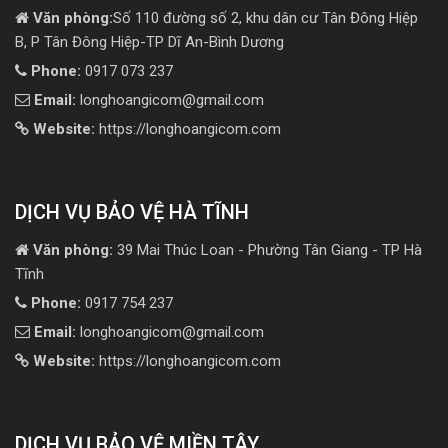
Văn phòng:
Số 110 đường số 2, khu dân cư Tân Đông Hiệp
B, P Tân Đông Hiệp-TP Dĩ An-Bình Dương
Phone:
0917 073 237
Email:
longhoangicom@gmail.com
Website:
https://longhoangicom.com
DỊCH VỤ BẢO VỆ HÀ TĨNH
Văn phòng:
39 Mai Thúc Loan - Phường Tân Giang - TP Hà
Tĩnh
Phone:
0917 754 237
Email:
longhoangicom@gmail.com
Website:
https://longhoangicom.com
DỊCH VỤ BẢO VỆ MIỀN TÂY