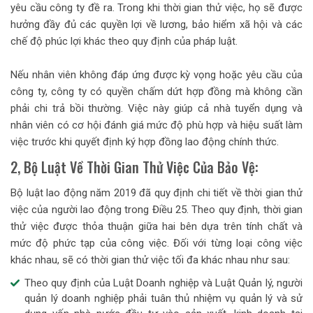
yêu cầu công ty đề ra. Trong khi thời gian thử việc, họ sẽ được
hưởng đầy đủ các quyền lợi về lương, bảo hiểm xã hội và các
chế độ phúc lợi khác theo quy định của pháp luật.
Nếu nhân viên không đáp ứng được kỳ vọng hoặc yêu cầu của
công ty, công ty có quyền chấm dứt hợp đồng mà không cần
phải chi trả bồi thường. Việc này giúp cả nhà tuyển dụng và
nhân viên có cơ hội đánh giá mức độ phù hợp và hiệu suất làm
việc trước khi quyết định ký hợp đồng lao động chính thức.
2, Bộ Luật Về Thời Gian Thử Việc Của Bảo Vệ:
Bộ luật lao động năm 2019 đã quy định chi tiết về thời gian thử
việc của người lao động trong Điều 25. Theo quy định, thời gian
thử việc được thỏa thuận giữa hai bên dựa trên tính chất và
mức độ phức tạp của công việc. Đối với từng loại công việc
khác nhau, sẽ có thời gian thử việc tối đa khác nhau như sau:
Theo quy định của Luật Doanh nghiệp và Luật Quản lý, người
quản lý doanh nghiệp phải tuân thủ nhiệm vụ quản lý và sử