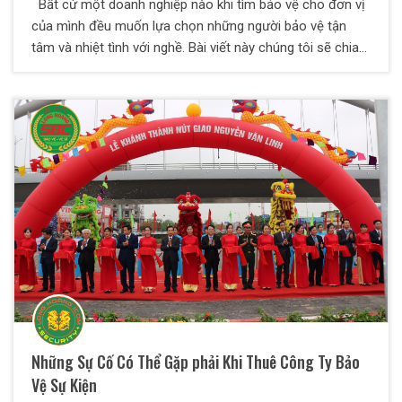
Bất cứ một doanh nghiệp nào khi tìm bảo vệ cho đơn vị
của mình đều muốn lựa chọn những người bảo vệ tận
tâm và nhiệt tình với nghề. Bài viết này chúng tôi sẽ chia
sẻ đến các bạn những tiêu chí lựa chọn bảo vệ chất
lượng mà bất cứ doanh nghiệp nào cũng nên biết để
chọn cho mình những nhân viên bảo vệ chất lượng nhất.
Những Sự Cố Có Thể Gặp phải Khi Thuê Công Ty Bảo
Vệ Sự Kiện