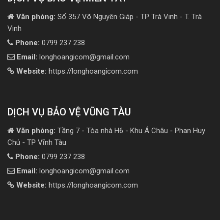
Văn phòng:
Số 357 Võ Nguyên Giáp - TP Trà Vinh - T. Trà
Vinh
Phone:
0799 237 238
Email:
longhoangicom@gmail.com
Website:
https://longhoangicom.com
DỊCH VỤ BẢO VỆ VŨNG TÀU
Văn phòng:
Tầng 7 - Tòa nhà H6 - Khu Á Châu - Phan Huy
Chú - TP Vĩnh Tàu
Phone:
0799 237 238
Email:
longhoangicom@gmail.com
Website:
https://longhoangicom.com