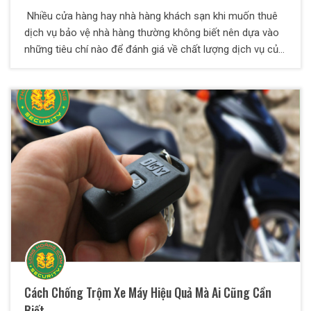
Nhiều cửa hàng hay nhà hàng khách sạn khi muốn thuê
dịch vụ bảo vệ nhà hàng thường không biết nên dựa vào
những tiêu chí nào để đánh giá về chất lượng dịch vụ của
các công ty bảo vệ. Chúng tôi sẽ giúp bạn giải quyết vấn
đề này thông qua những thông tin hữu ích dưới đây.
Cách Chống Trộm Xe Máy Hiệu Quả Mà Ai Cũng Cần
Biết