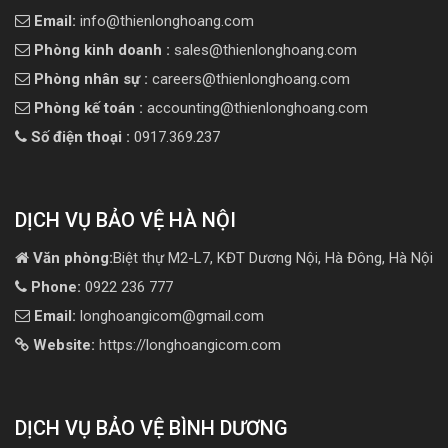
Email:
info@thienlonghoang.com
Phòng kinh doanh :
sales@thienlonghoang.com
Phòng nhân sự :
careers@thienlonghoang.com
Phòng kế toán :
accounting@thienlonghoang.com
Số điện thoại :
0917.369.237
DỊCH VỤ BẢO VỆ HÀ NỘI
Văn phòng:
Biệt thự M2-L7, KĐT Dương Nội, Hà Đông, Hà Nội
Phone:
0922 236 777
Email:
longhoangicom@gmail.com
Website:
https://longhoangicom.com
DỊCH VỤ BẢO VỆ BÌNH DƯƠNG