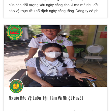
của các đối tượng xấu ngày càng tinh vi mà mà nhu cầu
bảo vệ mục tiêu cố định ngày càng tăng. Công ty cổ phần
bảo vệ Thiên Long Hoàng xin chia sẻ một số kiến thức về
vấn đề này qua bài viết dưới đây.
Người Bảo Vệ Luôn Tận Tâm Và Nhiệt Huyết