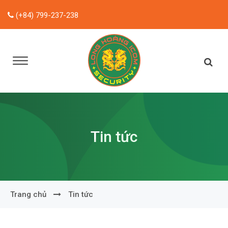
(+84) 799-237-238
Tin tức
Trang chủ
Tin tức