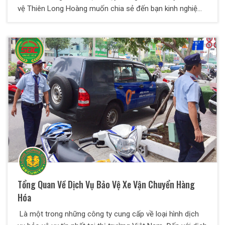
vệ Thiên Long Hoàng muốn chia sẻ đến bạn kinh nghiệm
chống móc túi trên xe buýt. Theo dõi ngay nhé!
Tổng Quan Về Dịch Vụ Bảo Vệ Xe Vận Chuyển Hàng
Hóa
Là một trong những công ty cung cấp về loại hình dịch