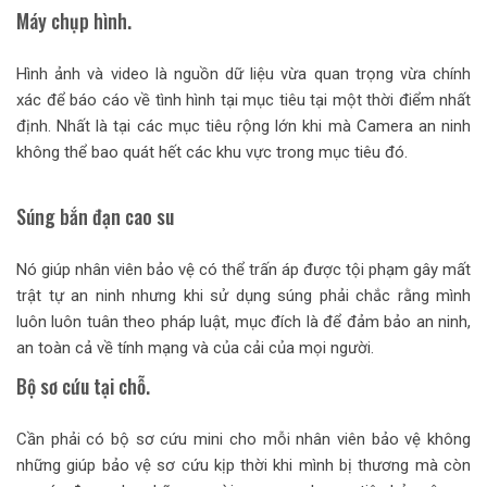
Máy chụp hình.
Hình ảnh và video là nguồn dữ liệu vừa quan trọng vừa chính
xác để báo cáo về tình hình tại mục tiêu tại một thời điểm nhất
định. Nhất là tại các mục tiêu rộng lớn khi mà Camera an ninh
không thể bao quát hết các khu vực trong mục tiêu đó.
Súng bắn đạn cao su
Nó giúp nhân viên bảo vệ có thể trấn áp được tội phạm gây mất
trật tự an ninh nhưng khi sử dụng súng phải chắc rằng mình
luôn luôn tuân theo pháp luật, mục đích là để đảm bảo an ninh,
an toàn cả về tính mạng và của cải của mọi người.
Bộ sơ cứu tại chỗ.
Cần phải có bộ sơ cứu mini cho mỗi nhân viên bảo vệ không
những giúp bảo vệ sơ cứu kịp thời khi mình bị thương mà còn