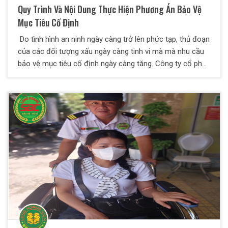
Quy Trình Và Nội Dung Thực Hiện Phương Án Bảo Vệ
Mục Tiêu Cố Định
Do tình hình an ninh ngày càng trở lên phức tạp, thủ đoạn
của các đối tượng xấu ngày càng tinh vi mà mà nhu cầu
bảo vệ mục tiêu cố định ngày càng tăng. Công ty cổ phần
bảo vệ Thiên Long Hoàng xin chia sẻ một số kiến thức về
vấn đề này qua bài viết dưới đây.