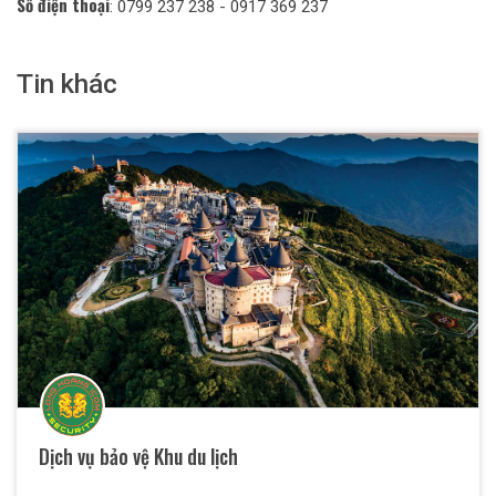
Số điện thoại
: 0799 237 238 - 0917 369 237
Tin khác
Dịch vụ bảo vệ Khu du lịch