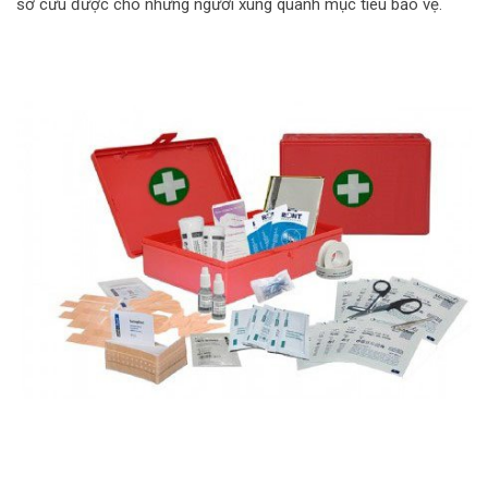
sơ cứu được cho những người xung quanh mục tiêu bảo vệ.