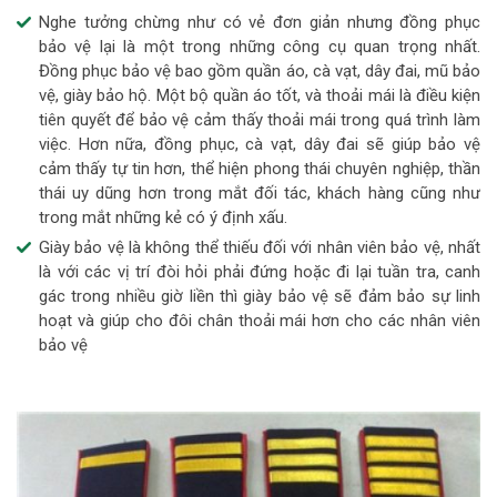
Nghe tưởng chừng như có vẻ đơn giản nhưng đồng phục
bảo vệ lại là một trong những công cụ quan trọng nhất.
Đồng phục bảo vệ bao gồm quần áo, cà vạt, dây đai, mũ bảo
vệ, giày bảo hộ. Một bộ quần áo tốt, và thoải mái là điều kiện
tiên quyết để bảo vệ cảm thấy thoải mái trong quá trình làm
việc. Hơn nữa, đồng phục, cà vạt, dây đai sẽ giúp bảo vệ
cảm thấy tự tin hơn, thể hiện phong thái chuyên nghiệp, thần
thái uy dũng hơn trong mắt đối tác, khách hàng cũng như
trong mắt những kẻ có ý định xấu.
Giày bảo vệ là không thể thiếu đối với nhân viên bảo vệ, nhất
là với các vị trí đòi hỏi phải đứng hoặc đi lại tuần tra, canh
gác trong nhiều giờ liền thì giày bảo vệ sẽ đảm bảo sự linh
hoạt và giúp cho đôi chân thoải mái hơn cho các nhân viên
bảo vệ