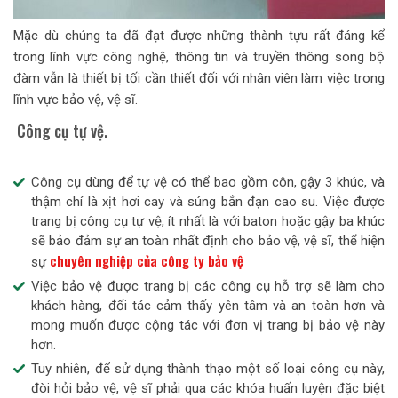
Mặc dù chúng ta đã đạt được những thành tựu rất đáng kể
trong lĩnh vực công nghệ, thông tin và truyền thông song bộ
đàm vẫn là thiết bị tối cần thiết đối với nhân viên làm việc trong
lĩnh vực bảo vệ, vệ sĩ.
Công cụ tự vệ.
Công cụ dùng để tự vệ có thể bao gồm côn, gậy 3 khúc, và
thậm chí là xịt hơi cay và súng bắn đạn cao su. Việc được
trang bị công cụ tự vệ, ít nhất là với baton hoặc gậy ba khúc
sẽ bảo đảm sự an toàn nhất định cho bảo vệ, vệ sĩ, thể hiện
chuyên nghiệp của công ty bảo vệ
sự
Việc bảo vệ được trang bị các công cụ hỗ trợ sẽ làm cho
khách hàng, đối tác cảm thấy yên tâm và an toàn hơn và
mong muốn được cộng tác với đơn vị trang bị bảo vệ này
hơn.
Tuy nhiên, để sử dụng thành thạo một số loại công cụ này,
đòi hỏi bảo vệ, vệ sĩ phải qua các khóa huấn luyện đặc biệt