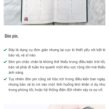
Đèn pin.
Đây là dụng cụ đơn giản nhưng lại cực kì thiết yếu với bất kì
bảo vệ, vệ sĩ nào.
Đèn pin chắc chắn là không thể thiếu trong điều kiện trời tối,
bảo vệ phải đi tuần tra quanh một khu vực rộng lớn mà thiếu
ánh sáng.
Tuy nhiên đèn pin cũng sẽ hữu ích trong điều kiện ban ngày,
nhưng bảo vệ bị rơi vào một tình huống khó khăn ví dụ như
trong phòng tối, hoặc hệ thống điện đột nhiên xảy ra sự cố.