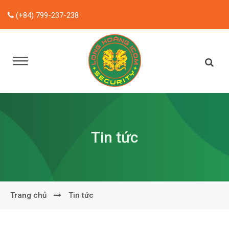
(+84) 799-237-238
Tin tức
Trang chủ
Tin tức