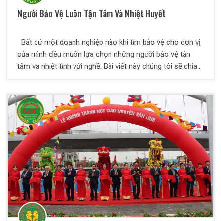
Người Bảo Vệ Luôn Tận Tâm Và Nhiệt Huyết
Bất cứ một doanh nghiệp nào khi tìm bảo vệ cho đơn vị
của mình đều muốn lựa chọn những người bảo vệ tận
tâm và nhiệt tình với nghề. Bài viết này chúng tôi sẽ chia
sẻ đến các bạn những tiêu chí lựa chọn bảo vệ chất
lượng mà bất cứ doanh nghiệp nào cũng nên biết để
chọn cho mình những nhân viên bảo vệ chất lượng nhất.