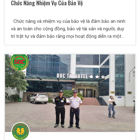
Chức Năng Nhiệm Vụ Của Bảo Vệ
Chức năng và nhiệm vụ của bảo vệ là đảm bảo an ninh
và an toàn cho cộng đồng, bảo vệ tài sản và người, duy
trì trật tự và đảm bảo rằng mọi hoạt động diễn ra một
cách trật tự, hòa bình và an toàn. Trong bài viết dưới
đây, Thiên Long Hoàng sẽ giúp bạn hiểu thêm về các
nghiệp vụ an ninh là làm gì và một số yêu cầu đối với
nhân viên bảo vệ