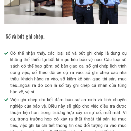
Sổ và bút ghi chép.
Có thể nhận thấy, các loại sổ và bút ghi chép là dụng cụ
không thể thiếu tại bất kì mục tiêu bảo vệ nào. Các loại sổ
sách có thể bao gồm: sổ bàn giao ca, sổ ghi chép lịch trình
công việc, sổ theo dõi xe cộ ra vào, sổ ghi chép các nhà
thầu, khách hàng ra vào, sổ kiểm kê bàn giao tài sản, mục
tiêu…ngoài ra đó còn là sổ tay ghi chép cá nhân của từng
bảo vệ, vệ sĩ.
Việc ghi chép chi tiết đảm bảo sự an ninh và tính chuyên
nghiệp của bảo vệ. Điều này sẽ giúp cho việc điều tra được
thuận tiện hơn trong trường hợp xảy ra sự cố, mất mát. Ví
dụ, trong trường hợp có xảy ra thất thoát tài sản tại mục
tiêu, việc ghi lại chi tiết thông tin các đối tượng ra vào mục