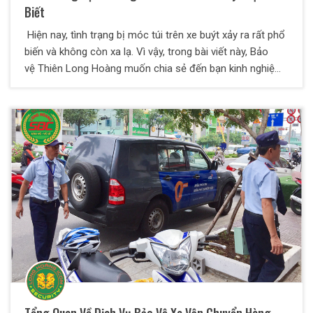
Biết
Hiện nay, tình trạng bị móc túi trên xe buýt xảy ra rất phổ
biến và không còn xa lạ. Vì vậy, trong bài viết này, Bảo
vệ Thiên Long Hoàng muốn chia sẻ đến bạn kinh nghiệm
chống móc túi trên xe buýt. Theo dõi ngay nhé!