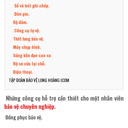
Sổ và bút ghi chép.
Đèn pin.
Bộ đàm.
Công cụ tự vệ.
Thắt lưng bảo vệ.
Máy chụp hình.
Súng bắn đạn cao su
Bộ sơ cứu tại chỗ.
Điện thoại.
TẬP ĐOÀN BẢO VỆ LONG HOÀNG ICOM
Những công cụ hỗ trợ cần thiết cho một nhân viên
bảo vệ chuyên nghiệp.
Đồng phục bảo vệ.