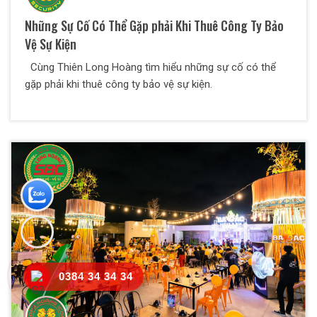
Những Sự Cố Có Thể Gặp phải Khi Thuê Công Ty Bảo
Vệ Sự Kiện
Cùng Thiên Long Hoàng tìm hiểu những sự cố có thể
gặp phải khi thuê công ty bảo vệ sự kiện.
0384 34 34 34