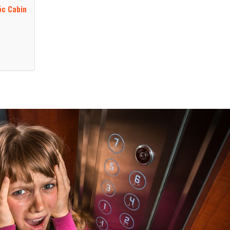
óc Cabin