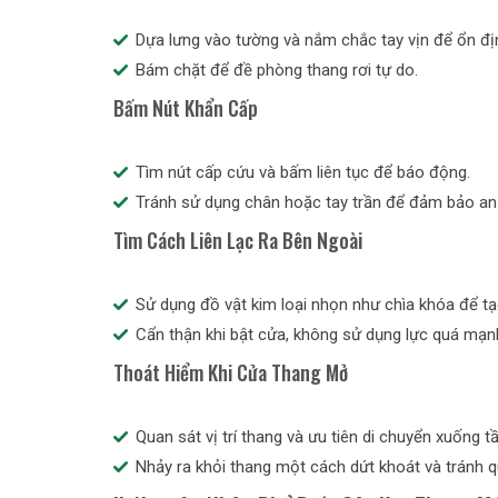
Dựa lưng vào tường và nắm chắc tay vịn để ổn địn
Bám chặt để đề phòng thang rơi tự do.
Bấm Nút Khẩn Cấp
Tìm nút cấp cứu và bấm liên tục để báo động.
Tránh sử dụng chân hoặc tay trần để đảm bảo an 
Tìm Cách Liên Lạc Ra Bên Ngoài
Sử dụng đồ vật kim loại nhọn như chìa khóa để tạ
Cẩn thận khi bật cửa, không sử dụng lực quá mạn
Thoát Hiểm Khi Cửa Thang Mở
Quan sát vị trí thang và ưu tiên di chuyển xuống t
Nhảy ra khỏi thang một cách dứt khoát và tránh qu