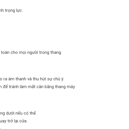
h trọng lực.
toàn cho mọi người trong thang.
o ra âm thanh và thu hút sự chú ý.
h để tránh làm mất cân bằng thang máy.
ầng dưới nếu có thể.
ay trở lại cửa.