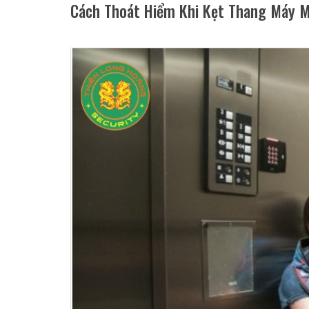
Cách Thoát Hiểm Khi Kẹt Thang Máy M