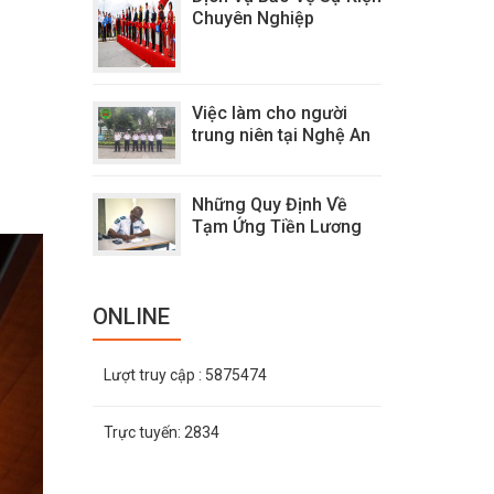
Chuyên Nghiệp
Việc làm cho người
trung niên tại Nghệ An
Những Quy Định Về
Tạm Ứng Tiền Lương
ONLINE
Lượt truy cập
: 5875474
Trực tuyến:
2834