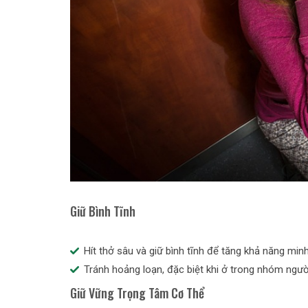
Giữ Bình Tĩnh
Hít thở sâu và giữ bình tĩnh để tăng khả năng min
Tránh hoảng loạn, đặc biệt khi ở trong nhóm ngườ
Giữ Vững Trọng Tâm Cơ Thể