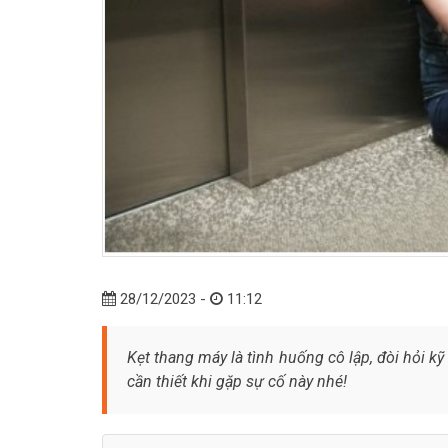
28/12/2023 -
11:12
Kẹt thang máy là tình huống cô lập, đòi hỏi 
cần thiết khi gặp sự cố này nhé!