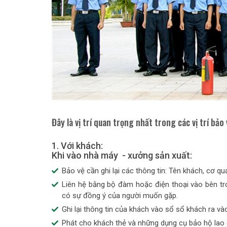
Đây là vị trí quan trọng nhất trong các vị trí bảo
1. Với khách:
Khi vào nhà máy - xưởng sản xuất:
Bảo vệ cần ghi lại các thông tin: Tên khách, cơ q
Liên hệ bằng bộ đàm hoặc điện thoại vào bên tr
có sự đồng ý của người muốn gặp.
Ghi lại thông tin của khách vào sổ sổ khách ra và
Phát cho khách thẻ và những dụng cụ bảo hộ lao 