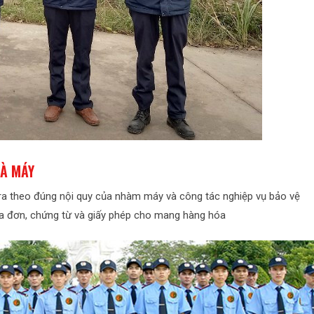
HÀ MÁY
o ra theo đúng nội quy của nhàm máy và công tác nghiệp vụ bảo vệ
óa đơn, chứng từ và giấy phép cho mang hàng hóa