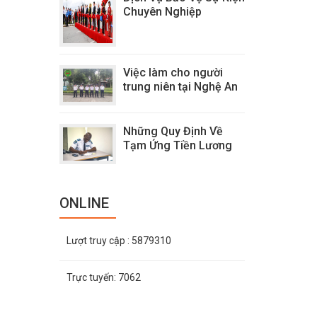
Chuyên Nghiệp
Việc làm cho người
trung niên tại Nghệ An
Những Quy Định Về
Tạm Ứng Tiền Lương
ONLINE
Lượt truy cập
: 5879310
Trực tuyến:
7062