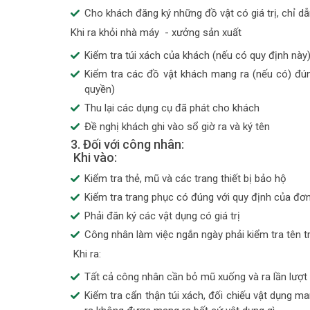
Cho khách đăng ký những đồ vật có giá trị, chỉ d
Khi ra khỏi nhà máy - xưởng sản xuất
Kiểm tra túi xách của khách (nếu có quy định này
Kiểm tra các đồ vật khách mang ra (nếu có) đún
quyền)
Thu lại các dụng cụ đã phát cho khách
Đề nghị khách ghi vào sổ giờ ra và ký tên
3. Đối với công nhân:
Khi vào:
Kiểm tra thẻ, mũ và các trang thiết bị bảo hộ
Kiểm tra trang phục có đúng với quy định của đơn
Phải đăn ký các vật dụng có giá trị
Công nhân làm việc ngắn ngày phải kiểm tra tên 
Khi ra:
Tất cả công nhân cần bỏ mũ xuống và ra lần lượt
Kiểm tra cẩn thận túi xách, đối chiếu vật dụng ma