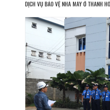
DỊCH VỤ BẢO VỆ NHÀ MÁY Ở THANH H