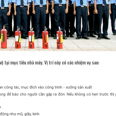
 vệ tại mục tiêu nhà máy. Vị trí này có các nhiệm vụ sau:
uan công tác, mục đích vào công trình - xưởng sản xuất
ong để báo cho người cần gặp ra đón. Nếu không có hẹn trước thì 
o
động như mũ, giầy, kính