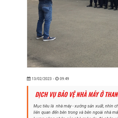
13/02/2023 -
09:49
DỊCH VỤ BẢO VỆ NHÀ MÁY Ở THA
Mục tiêu là nhà máy - xưởng sản xuất, nhìn c
liên quan đến bên trong và bên ngoài nhà má