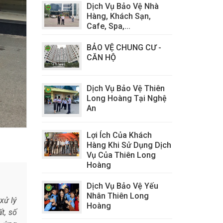
Dịch Vụ Bảo Vệ Nhà
Hàng, Khách Sạn,
Cafe, Spa,...
BẢO VỆ CHUNG CƯ -
CĂN HỘ
Dịch Vụ Bảo Vệ Thiên
Long Hoàng Tại Nghệ
An
Lợi Ích Của Khách
Hàng Khi Sử Dụng Dịch
Vụ Của Thiên Long
Hoàng
Dịch Vụ Bảo Vệ Yếu
Nhân Thiên Long
xử lý
Hoàng
t, số