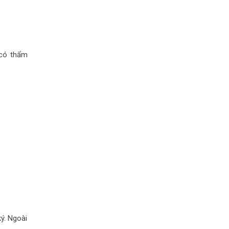
 có thẩm
ký. Ngoài