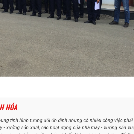
NH HÓA
hung tình hình tương đối ổn định nhưng có nhiều công việc phải 
y - xưởng sản xuất, các hoạt động của nhà máy - xưởng sản xuấ