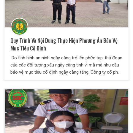
Quy Trình Và Nội Dung Thực Hiện Phương Án Bảo Vệ
Mục Tiêu Cố Định
Do tình hình an ninh ngày càng trở lên phức tạp, thủ đoạn
của các đối tượng xấu ngày càng tinh vi mà mà nhu cầu
bảo vệ mục tiêu cố định ngày càng tăng. Công ty cổ phần
bảo vệ Thiên Long Hoàng xin chia sẻ một số kiến thức về
vấn đề này qua bài viết dưới đây.