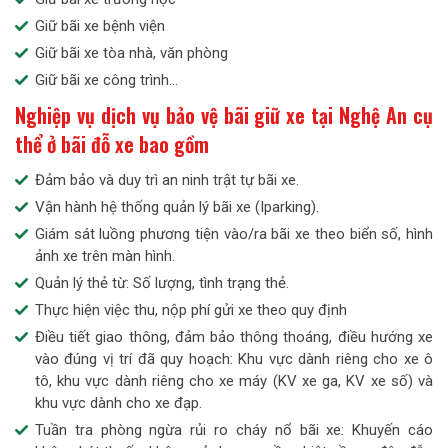
Giữ bãi xe bệnh viện
Giữ bãi xe tòa nhà, văn phòng
Giữ bãi xe công trình…
Nghiệp vụ dịch vụ bảo vệ bãi giữ xe tại Nghệ An cụ
thể ở bãi đỗ xe bao gồm
Đảm bảo và duy trì an ninh trật tự bãi xe.
Vận hành hệ thống quản lý bãi xe (Iparking).
Giám sát luồng phương tiện vào/ra bãi xe theo biển số, hình
ảnh xe trên màn hình.
Quản lý thẻ từ: Số lượng, tình trạng thẻ.
Thực hiện việc thu, nộp phí gửi xe theo quy định
Điều tiết giao thông, đảm bảo thông thoáng, điều hướng xe
vào đúng vị trí đã quy hoạch: Khu vực dành riêng cho xe ô
tô, khu vực dành riêng cho xe máy (KV xe ga, KV xe số) và
khu vực dành cho xe đạp.
Tuần tra phòng ngừa rủi ro cháy nổ bãi xe: Khuyến cáo