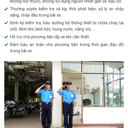
không hút thuốc, không sử dụng nguồn nhiệt gần xe đậu đỗ
Thường xuyên kiểm tra và kịp thời phát hiện, xử lý xe chảy
xăng, chảy dầu trong bãi xe.
Định kỳ kiểm tra, bảo dưỡng hệ thống thiết bị chữa cháy tại
chỗ: Bình khí, bình bột, họng nước, năng vòi, …
Hỗ trợ chủ phương tiện lấy xe khi cần thiết.
Đảm bảo an toàn cho phương tiện trong thời gian đậu đỗ
trong bãi xe.