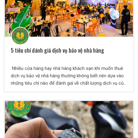
5 tiêu chí đánh giá dịch vụ bảo vệ nhà hàng
Nhiều cửa hàng hay nhà hàng khách sạn khi muốn thuê
dịch vụ bảo vệ nhà hàng thường không biết nên dựa vào
những tiêu chí nào để đánh giá về chất lượng dịch vụ của
các công ty bảo vệ. Chúng tôi sẽ giúp bạn giải quyết vấn
đề này thông qua những thông tin hữu ích dưới đây.