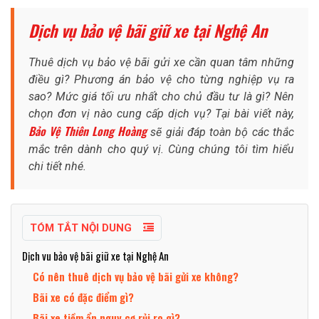
Dịch vụ bảo vệ bãi giữ xe tại Nghệ An
Thuê dịch vụ bảo vệ bãi gửi xe cần quan tâm những
điều gì? Phương án bảo vệ cho từng nghiệp vụ ra
sao? Mức giá tối ưu nhất cho chủ đầu tư là gì? Nên
chọn đơn vị nào cung cấp dịch vụ? Tại bài viết này,
Bảo Vệ Thiên Long Hoàng
sẽ giải đáp toàn bộ các thắc
mắc trên dành cho quý vị. Cùng chúng tôi tìm hiểu
chi tiết nhé.
TÓM TẮT NỘI DUNG
Dịch vu bảo vệ bãi giữ xe tại Nghệ An
Có nên thuê dịch vụ bảo vệ bãi gửi xe không?
Bãi xe có đặc điểm gì?
Bãi xe tiềm ẩn nguy cơ rủi ro gì?