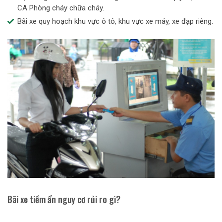
CA Phòng cháy chữa cháy.
Bãi xe quy hoạch khu vực ô tô, khu vực xe máy, xe đạp riêng.
Bãi xe tiềm ẩn nguy cơ rủi ro gì?