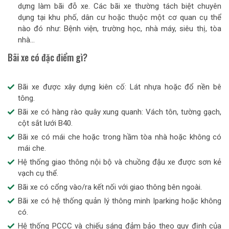
dựng làm bãi đỗ xe. Các bãi xe thường tách biệt chuyên
dụng tại khu phố, dân cư hoặc thuộc một cơ quan cụ thể
nào đó như: Bệnh viện, trường học, nhà máy, siêu thị, tòa
nhà…
Bãi xe có đặc điểm gì?
Bãi xe được xây dựng kiên cố: Lát nhựa hoặc đổ nền bê
tông.
Bãi xe có hàng rào quây xung quanh: Vách tôn, tường gạch,
cột sắt lưới B40.
Bãi xe có mái che hoặc trong hầm tòa nhà hoặc không có
mái che.
Hệ thống giao thông nội bộ và chuồng đậu xe được sơn kẻ
vạch cụ thể.
Bãi xe có cổng vào/ra kết nối với giao thông bên ngoài.
Bãi xe có hệ thống quản lý thông minh Iparking hoặc không
có.
Hệ thống PCCC và chiếu sáng đảm bảo theo quy định của