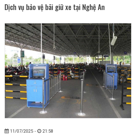
Dịch vụ bảo vệ bãi giữ xe tại Nghệ An
11/07/2025 -
21:58