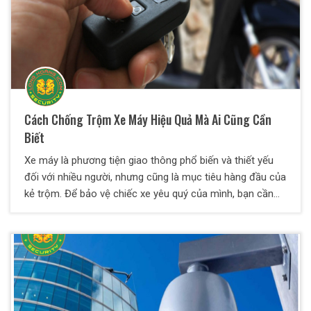
Cách Chống Trộm Xe Máy Hiệu Quả Mà Ai Cũng Cần
Biết
Xe máy là phương tiện giao thông phổ biến và thiết yếu
đối với nhiều người, nhưng cũng là mục tiêu hàng đầu của
kẻ trộm. Để bảo vệ chiếc xe yêu quý của mình, bạn cần
áp dụng các biện pháp chống trộm hiệu quả. Dưới đây là
một số cách giúp bạn giảm thiểu nguy cơ mất cắp xe
máy.