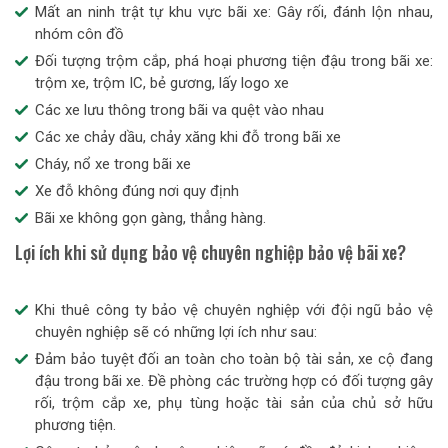
Mất an ninh trật tự khu vực bãi xe: Gây rối, đánh lộn nhau,
nhóm côn đồ
Đối tượng trộm cắp, phá hoại phương tiện đậu trong bãi xe:
trộm xe, trộm IC, bẻ gương, lấy logo xe
Các xe lưu thông trong bãi va quệt vào nhau
Các xe chảy dầu, chảy xăng khi đỗ trong bãi xe
Cháy, nổ xe trong bãi xe
Xe đỗ không đúng nơi quy định
Bãi xe không gọn gàng, thẳng hàng.
Lợi ích khi sử dụng bảo vệ chuyên nghiệp bảo vệ bãi xe?
Khi thuê công ty bảo vệ chuyên nghiệp với đội ngũ bảo vệ
chuyên nghiệp sẽ có những lợi ích như sau:
Đảm bảo tuyệt đối an toàn cho toàn bộ tài sản, xe cộ đang
đậu trong bãi xe. Đề phòng các trường hợp có đối tượng gây
rối, trộm cắp xe, phụ tùng hoặc tài sản của chủ sở hữu
phương tiện.