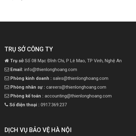
TRỤ SỞ CÔNG TY
Trụ sở
Số 08 Mạc Đĩnh Chi, P Lê Mao, TP Vinh, Nghệ An
Email:
info@thienlonghoang.com
Phòng kinh doanh :
sales@thienlonghoang.com
Phòng nhân sự :
careers@thienlonghoang.com
Phòng kế toán :
accounting@thienlonghoang.com
Số điện thoại :
0917.369.237
DỊCH VỤ BẢO VỆ HÀ NỘI