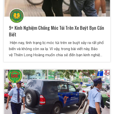
9+ Kinh Nghiệm Chống Móc Túi Trên Xe Buýt Bạn Cần
Biết
Hiện nay, tình trạng bị móc túi trên xe buýt xảy ra rất phổ
biến và không còn xa lạ. Vì vậy, trong bài viết này, Bảo
vệ Thiên Long Hoàng muốn chia sẻ đến bạn kinh nghiệm
chống móc túi trên xe buýt. Theo dõi ngay nhé!