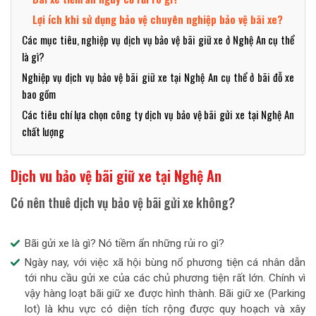
Lợi ích khi sử dụng bảo vệ chuyên nghiệp bảo vệ bãi xe?
Các mục tiêu, nghiệp vụ dịch vụ bảo vệ bãi giữ xe ở Nghệ An cụ thể
là gì?
Nghiệp vụ dịch vụ bảo vệ bãi giữ xe tại Nghệ An cụ thể ở bãi đỗ xe
bao gồm
Các tiêu chí lựa chọn công ty dịch vụ bảo vệ bãi gửi xe tại Nghệ An
chất lượng
Dịch vu bảo vệ bãi giữ xe tại Nghệ An
Có nên thuê dịch vụ bảo vệ bãi gửi xe không?
Bãi gửi xe là gì? Nó tiềm ẩn những rủi ro gì?
Ngày nay, với việc xã hội bùng nổ phương tiện cá nhân dẫn
tới nhu cầu gửi xe của các chủ phương tiện rất lớn. Chính vì
vậy hàng loạt bãi giữ xe được hình thành. Bãi giữ xe (Parking
lot) là khu vực có diện tích rộng được quy hoạch và xây