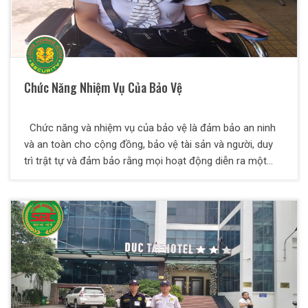
Chức Năng Nhiệm Vụ Của Bảo Vệ
Chức năng và nhiệm vụ của bảo vệ là đảm bảo an ninh
và an toàn cho cộng đồng, bảo vệ tài sản và người, duy
trì trật tự và đảm bảo rằng mọi hoạt động diễn ra một
cách trật tự, hòa bình và an toàn. Trong bài viết dưới
đây, Thiên Long Hoàng sẽ giúp bạn hiểu thêm về các
nghiệp vụ an ninh là làm gì và một số yêu cầu đối với
nhân viên bảo vệ