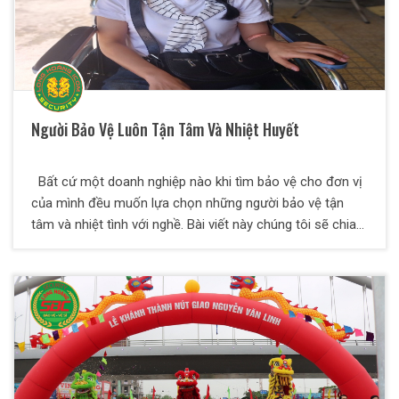
Người Bảo Vệ Luôn Tận Tâm Và Nhiệt Huyết
Bất cứ một doanh nghiệp nào khi tìm bảo vệ cho đơn vị
của mình đều muốn lựa chọn những người bảo vệ tận
tâm và nhiệt tình với nghề. Bài viết này chúng tôi sẽ chia
sẻ đến các bạn những tiêu chí lựa chọn bảo vệ chất
lượng mà bất cứ doanh nghiệp nào cũng nên biết để
chọn cho mình những nhân viên bảo vệ chất lượng nhất.