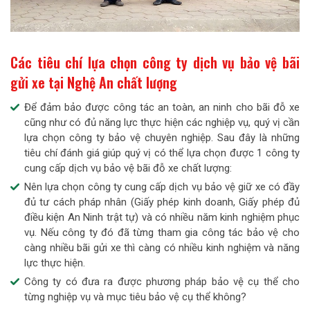
Các tiêu chí lựa chọn công ty dịch vụ bảo vệ bãi
gửi xe tại Nghệ An chất lượng
Để đảm bảo được công tác an toàn, an ninh cho bãi đỗ xe
cũng như có đủ năng lực thực hiện các nghiệp vụ, quý vị cần
lựa chọn công ty bảo vệ chuyên nghiệp. Sau đây là những
tiêu chí đánh giá giúp quý vị có thể lựa chọn được 1 công ty
cung cấp dịch vụ bảo vệ bãi đỗ xe chất lượng:
Nên lựa chọn công ty cung cấp dịch vụ bảo vệ giữ xe có đầy
đủ tư cách pháp nhân (Giấy phép kinh doanh, Giấy phép đủ
điều kiện An Ninh trật tự) và có nhiều năm kinh nghiệm phục
vụ. Nếu công ty đó đã từng tham gia công tác bảo vệ cho
càng nhiều bãi gửi xe thì càng có nhiều kinh nghiệm và năng
lực thực hiện.
Công ty có đưa ra được phương pháp bảo vệ cụ thể cho
từng nghiệp vụ và mục tiêu bảo vệ cụ thể không?