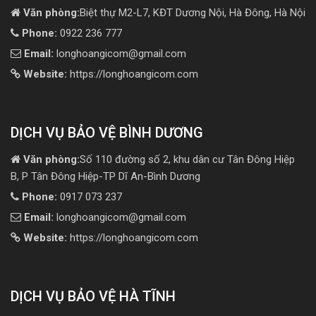
Văn phòng:
Biệt thự M2-L7, KĐT Dương Nội, Hà Đông, Hà Nội
Phone:
0922 236 777
Email:
longhoangicom@gmail.com
Website:
https://longhoangicom.com
DỊCH VỤ BẢO VỆ BÌNH DƯƠNG
Văn phòng:
Số 110 đường số 2, khu dân cư Tân Đông Hiệp
B, P Tân Đông Hiệp-TP Dĩ An-Bình Dương
Phone:
0917 073 237
Email:
longhoangicom@gmail.com
Website:
https://longhoangicom.com
DỊCH VỤ BẢO VỆ HÀ TĨNH