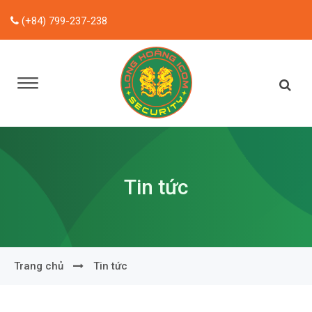
(+84) 799-237-238
Tin tức
Trang chủ
Tin tức