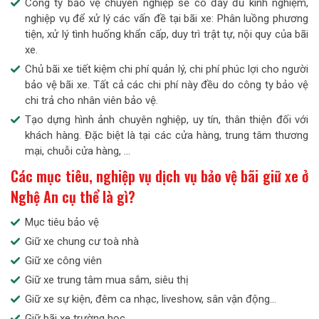
Công ty bảo vệ chuyên nghiệp sẽ có đầy đủ kinh nghiệm,
nghiệp vụ để xử lý các vấn đề tại bãi xe: Phân luồng phương
tiện, xử lý tình huống khẩn cấp, duy trì trật tự, nội quy của bãi
xe.
Chủ bãi xe tiết kiệm chi phí quản lý, chi phí phúc lợi cho người
bảo vệ bãi xe. Tất cả các chi phí này đều do công ty bảo vệ
chi trả cho nhân viên bảo vệ.
Tạo dựng hình ảnh chuyên nghiệp, uy tín, thân thiện đối với
khách hàng. Đặc biệt là tại các cửa hàng, trung tâm thương
mại, chuỗi cửa hàng, …
Các mục tiêu, nghiệp vụ dịch vụ bảo vệ bãi giữ xe ở
Nghệ An cụ thể là gì?
Mục tiêu bảo vệ
Giữ xe chung cư toà nhà
Giữ xe công viên
Giữ xe trung tâm mua sắm, siêu thị
Giữ xe sự kiện, đêm ca nhạc, liveshow, sân vận động…
Giữ bãi xe trường học