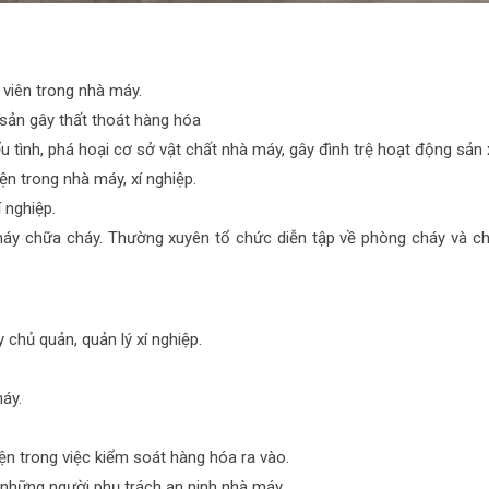
viên trong nhà máy.
sản gây thất thoát hàng hóa
 tình, phá hoại cơ sở vật chất nhà máy, gây đình trệ hoạt động sản 
iện trong nhà máy, xí nghiệp.
 nghiệp.
cháy chữa cháy. Thường xuyên tổ chức diễn tập về phòng cháy và c
 chủ quản, quản lý xí nghiệp.
áy.
ện trong việc kiểm soát hàng hóa ra vào.
những người phụ trách an ninh nhà máy.