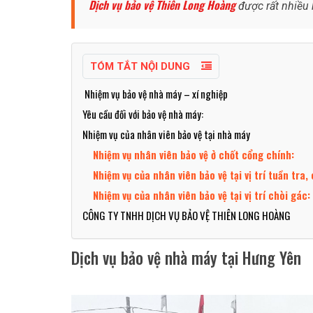
Dịch vụ bảo vệ Thiên Long Hoàng
được rất nhiều 
TÓM TẮT NỘI DUNG
Nhiệm vụ bảo vệ nhà máy – xí nghiệp
Yêu cầu đối với bảo vệ nhà máy:
Nhiệm vụ của nhân viên bảo vệ tại nhà máy
Nhiệm vụ nhân viên bảo vệ ở chốt cổng chính:
Nhiệm vụ của nhân viên bảo vệ tại vị trí tuần tra,
Nhiệm vụ của nhân viên bảo vệ tại vị trí chòi gác:
CÔNG TY TNHH DỊCH VỤ BẢO VỆ THIÊN LONG HOÀNG
Dịch vụ bảo vệ nhà máy tại Hưng Yên