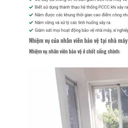
Biết sử dụng thành thạo hệ thống PCCC khi xảy ra
Nắm được các khung thời gian cao điểm công nhâ
Nắm vững và xử lý các tình huống xảy ra.
Giám sát mọi hoạt động bảo vệ nhà máy, xí nghiệ
Nhiệm vụ của nhân viên bảo vệ tại nhà má
Nhiệm vụ nhân viên bảo vệ ở chốt cổng chính: