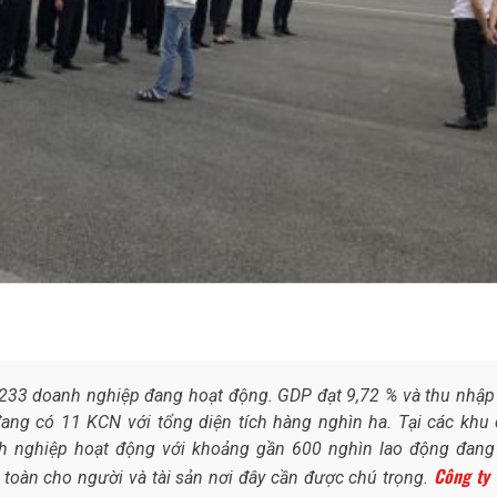
2.233 doanh nghiệp đang hoạt động. GDP đạt 9,72 % và thu nhập
đang có 11 KCN với tổng diện tích hàng nghìn ha. Tại các khu
h nghiệp hoạt động với khoảng gần 600 nghìn lao động đang
Công ty
n toàn cho người và tài sản nơi đây cần được chú trọng.