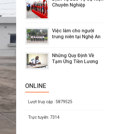
Chuyên Nghiệp
Việc làm cho người
trung niên tại Nghệ An
Những Quy Định Về
Tạm Ứng Tiền Lương
ONLINE
Lượt truy cập
: 5879525
Trực tuyến:
7314