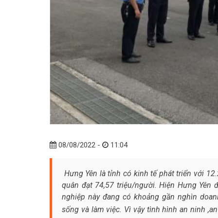
08/08/2022 -
11:04
Hưng Yên là tỉnh có kinh tế phát triển với 1
quân đạt 74,57 triệu/người. Hiện Hưng Yên 
nghiệp này đang có khoảng gần nghìn doan
sống và làm việc. Vì vậy tình hình an ninh ,a