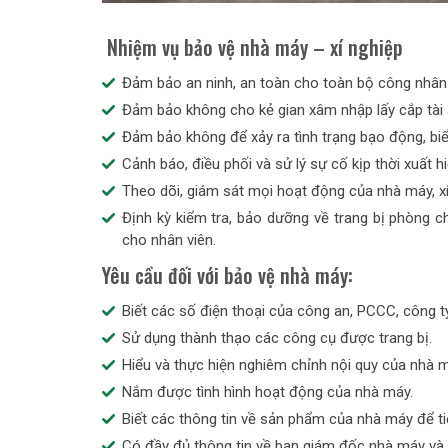
Nhiệm vụ bảo vệ nhà máy – xí nghiệp
Đảm bảo an ninh, an toàn cho toàn bộ công nhân 
Đảm bảo không cho kẻ gian xâm nhập lấy cắp tài 
Đảm bảo không để xảy ra tình trạng bạo động, biểu
Cảnh báo, điều phối và sử lý sự cố kịp thời xuất h
Theo dõi, giám sát mọi hoạt động của nhà máy, xí
Định kỳ kiểm tra, bảo dưỡng về trang bị phòng 
cho nhân viên.
Yêu cầu đối với bảo vệ nhà máy:
Biết các số điện thoại của công an, PCCC, công ty
Sử dụng thành thạo các công cụ được trang bị.
Hiểu và thực hiện nghiêm chỉnh nội quy của nhà m
Nắm được tình hình hoạt động của nhà máy.
Biết các thông tin về sản phẩm của nhà máy để ti
Có đầy đủ thông tin về ban giám đốc nhà máy và 