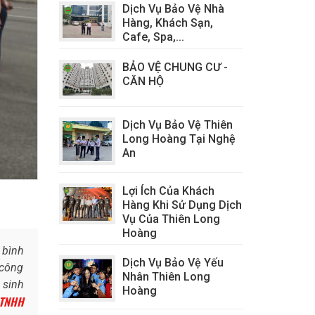
Dịch Vụ Bảo Vệ Nhà
Hàng, Khách Sạn,
Cafe, Spa,...
BẢO VỆ CHUNG CƯ -
CĂN HỘ
Dịch Vụ Bảo Vệ Thiên
Long Hoàng Tại Nghệ
An
Lợi Ích Của Khách
Hàng Khi Sử Dụng Dịch
Vụ Của Thiên Long
Hoàng
 bình
Dịch Vụ Bảo Vệ Yếu
 công
Nhân Thiên Long
 sinh
Hoàng
 TNHH