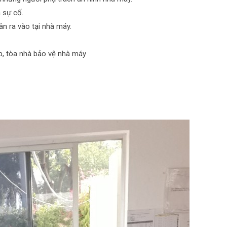
 sự cố.
n ra vào tại nhà máy.
p, tòa nhà bảo vệ nhà máy
y