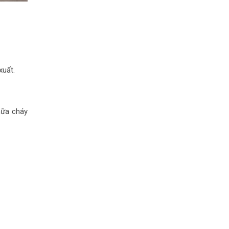
xuất.
hữa cháy