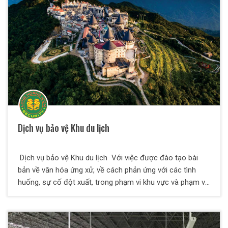
Dịch vụ bảo vệ Khu du lịch
Dịch vụ bảo vệ Khu du lịch Với việc được đào tạo bài
bản về văn hóa ứng xử, về cách phản ứng với các tình
huống, sự cố đột xuất, trong phạm vi khu vực và phạm vi
diện rộng thì dịch vụ bảo vệ khu du lịch là một hình thức
bảo vệ được đào tạo có phần khác đi so với các dịch vụ
bảo vệ khác. Các nhân viên của bảo vệ Thiên Long Hoàng