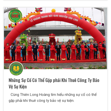
lượng mà bất cứ doanh nghiệp nào cũng nên biết để
chọn cho mình những nhân viên bảo vệ chất lượng nhất.
Những Sự Cố Có Thể Gặp phải Khi Thuê Công Ty Bảo
Vệ Sự Kiện
Cùng Thiên Long Hoàng tìm hiểu những sự cố có thể
gặp phải khi thuê công ty bảo vệ sự kiện.