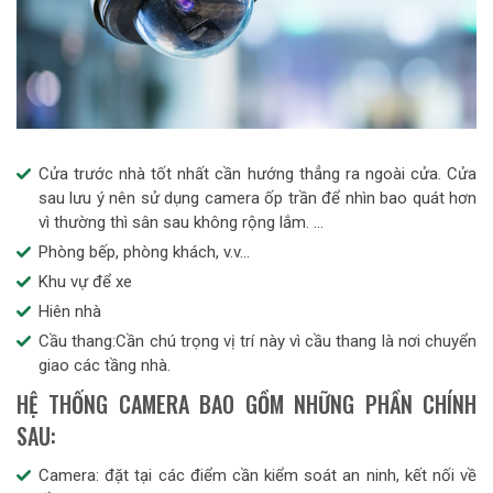
Cửa trước nhà tốt nhất cần hướng thẳng ra ngoài cửa. Cửa
sau lưu ý nên sử dụng camera ốp trần để nhìn bao quát hơn
vì thường thì sân sau không rộng lắm. …
Phòng bếp, phòng khách, v.v…
Khu vự để xe
Hiên nhà
Cầu thang:Cần chú trọng vị trí này vì cầu thang là nơi chuyển
giao các tầng nhà.
HỆ THỐNG CAMERA BAO GỒM NHỮNG PHẦN CHÍNH
SAU:
Camera: đặt tại các điểm cần kiểm soát an ninh, kết nối về