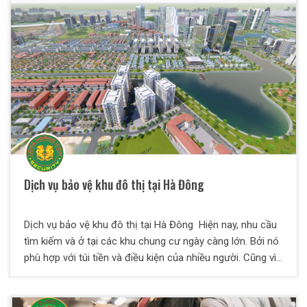
tôi tìm hiểu chi tiết nhé.
Dịch vụ bảo vệ khu đô thị tại Hà Đông
Dịch vụ bảo vệ khu đô thị tại Hà Đông Hiện nay, nhu cầu
tìm kiếm và ở tại các khu chung cư ngày càng lớn. Bởi nó
phù hợp với túi tiền và điều kiện của nhiều người. Cũng vì
lẽ này mà các khu đô thị được xây dựng nhiều, hệ thống
hiện đại trong không gian rộng rãi và thoáng mát. Tuy