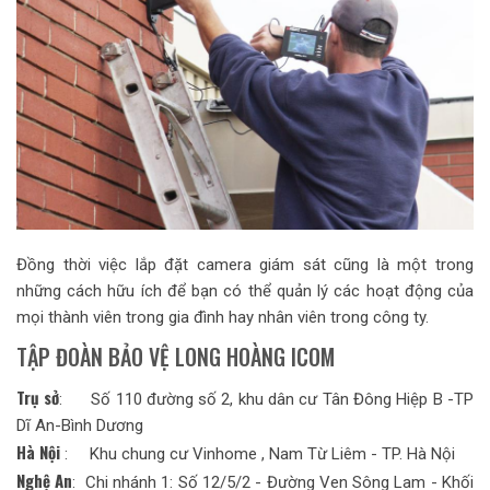
Đồng thời việc lắp đặt camera giám sát cũng là một trong
những cách hữu ích để bạn có thể quản lý các hoạt động của
mọi thành viên trong gia đình hay nhân viên trong công ty.
TẬP ĐOÀN BẢO VỆ LONG HOÀNG ICOM
Trụ sở
: Số 110 đường số 2, khu dân cư Tân Đông Hiệp B -TP
Dĩ An-Bình Dương
Hà Nội
: Khu chung cư Vinhome , Nam Từ Liêm - TP. Hà Nội
Nghệ An
: Chi nhánh 1: Số 12/5/2 - Đường Ven Sông Lam - Khối