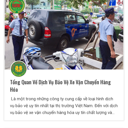
Tổng Quan Về Dịch Vụ Bảo Vệ Xe Vận Chuyển Hàng
Hóa
Là một trong những công ty cung cấp về loại hình dịch
vụ bảo vệ uy tín nhất tại thị trường Việt Nam. Đến với dịch
vụ bảo vệ xe vận chuyển hàng hóa uy tín chất lượng và
chuyên nghiệp của Bảo Vệ Thiên Long Hoàng. Mục tiêu
chính của Công Ty khi thực hiện loại hình dịch vụ này là