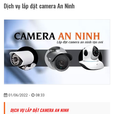
Dịch vụ lắp đặt camera An Ninh
01/06/2022 -
08:33
DỊCH VỤ LẮP ĐẶT CAMERA AN NINH