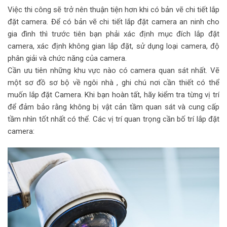
Việc thi công sẽ trở nên thuận tiện hơn khi có bản vẽ chi tiết lắp
đặt camera. Để có bản vẽ chi tiết lắp đặt camera an ninh cho
gia đình thì trước tiên bạn phải xác định mục đích lắp đặt
camera, xác định không gian lắp đặt, sử dụng loại camera, độ
phân giải và chức năng của camera.
Cần ưu tiên những khu vực nào có camera quan sát nhất. Vẽ
một sơ đồ sơ bộ về ngôi nhà , ghi chú nơi cần thiết có thể
muốn lắp đặt Camera. Khi bạn hoàn tất, hãy kiểm tra từng vị trí
để đảm bảo rằng không bị vật cản tầm quan sát và cung cấp
tầm nhìn tốt nhất có thể. Các vị trí quan trọng cần bố trí lắp đặt
camera: