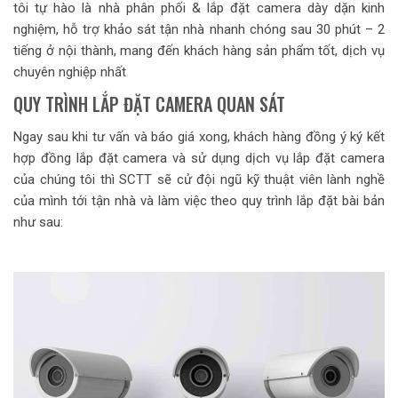
tôi tự hào là nhà phân phối & lắp đặt camera dày dặn kinh
nghiệm, hỗ trợ khảo sát tận nhà nhanh chóng sau 30 phút – 2
tiếng ở nội thành, mang đến khách hàng sản phẩm tốt, dịch vụ
chuyên nghiệp nhất
QUY TRÌNH LẮP ĐẶT CAMERA QUAN SÁT
Ngay sau khi tư vấn và báo giá xong, khách hàng đồng ý ký kết
hợp đồng lắp đặt camera và sử dụng dịch vụ lắp đặt camera
của chúng tôi thì SCTT sẽ cử đội ngũ kỹ thuật viên lành nghề
của mình tới tận nhà và làm việc theo quy trình lắp đặt bài bản
như sau: