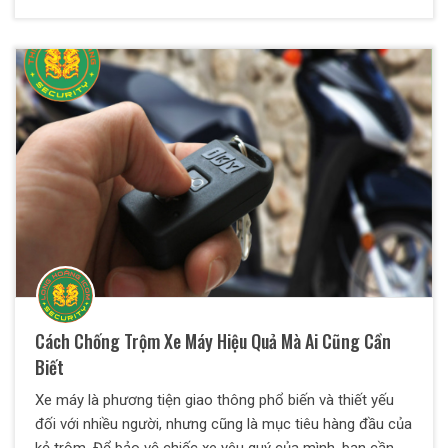
các công ty bảo vệ. Chúng tôi sẽ giúp bạn giải quyết vấn
đề này thông qua những thông tin hữu ích dưới đây.
Cách Chống Trộm Xe Máy Hiệu Quả Mà Ai Cũng Cần
Biết
Xe máy là phương tiện giao thông phổ biến và thiết yếu
đối với nhiều người, nhưng cũng là mục tiêu hàng đầu của