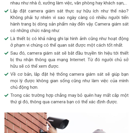
nhau như nhà ở, xưởng làm việc, văn phòng hay khách sạn,…
Lắp đặt camera giám sát thực sự hữu ích như thế nào?
Không phải tự nhiên vì sao ngày càng có nhiều người tiến
hành trang bị dòng sản phẩm này đến vậy. Camera giám sát
có những chức năng như:
Là thiết bị có khả năng ghi lại hình ảnh cũng như hoạt động
ở phạm vi chúng có thể quan sát được một cách tốt nhất.
Sau đó, camera giám sát sẽ bắt đầu truyền tín hiệu tới thiết
bị thu nhận thông qua mạng Internet. Từ đó người chủ sở
hữu sẽ có thể xem được.
Về cơ bản, lắp đặt hệ thống camera giám sát sẽ giúp bạn
mọi lý được không gian sống cũng như làm việc của mình
chủ động hơn.
Trong các trường hợp chẳng may bỏ quên hay mất cắp một
thứ gì đó, thông qua camera bạn có thể xác định được.