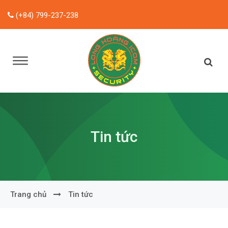
(+84) 799-237-238
Tin tức
Trang chủ
Tin tức