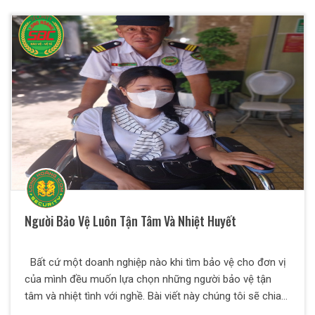
vấn đề này qua bài viết dưới đây.
Người Bảo Vệ Luôn Tận Tâm Và Nhiệt Huyết
Bất cứ một doanh nghiệp nào khi tìm bảo vệ cho đơn vị
của mình đều muốn lựa chọn những người bảo vệ tận
tâm và nhiệt tình với nghề. Bài viết này chúng tôi sẽ chia
sẻ đến các bạn những tiêu chí lựa chọn bảo vệ chất