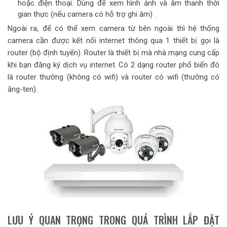
hoặc điện thoại. Dùng để xem hình ảnh và âm thanh thời
gian thực (nếu camera có hỗ trợ ghi âm) .
Ngoài ra, để có thể xem camera từ bên ngoài thì hệ thống
camera cần được kết nối internet thông qua 1 thiết bị gọi là
router (bộ định tuyến). Router là thiết bị mà nhà mạng cung cấp
khi bạn đăng ký dịch vụ internet. Có 2 dạng router phổ biến đó
là router thường (không có wifi) và router có wifi (thường có
ăng-ten).
LƯU Ý QUAN TRỌNG TRONG QUÁ TRÌNH LẮP ĐẶT