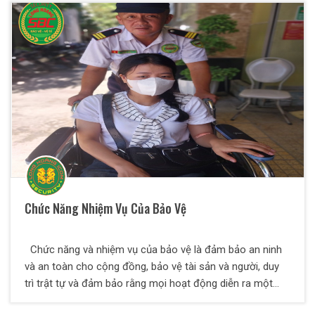
giúp phòng tránh mọi rủi ro xảy ra trong quá trình vận
chuyển hàng hóa và đảm bảo được độ an toàn cho hàng
hóa có giá trị cao cho khách hàng.
Chức Năng Nhiệm Vụ Của Bảo Vệ
Chức năng và nhiệm vụ của bảo vệ là đảm bảo an ninh
và an toàn cho cộng đồng, bảo vệ tài sản và người, duy
trì trật tự và đảm bảo rằng mọi hoạt động diễn ra một
cách trật tự, hòa bình và an toàn. Trong bài viết dưới