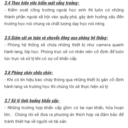
3.4 Thực hiện việc kiểm soát cổng trường:
- Kiểm soát cổng trường ngoài học sinh thì luôn có những
thành phần ngoài xã hội vào quấy phá, gây ảnh hưởng xấu đến
trường học nói chung và chất lượng dạy học nói riêng.
3.5.Giám sát an toàn và chuyển động qua phòng hệ thống:
- Phòng hệ thống sẽ chứa những thiết bị như camera quanh
hành lang, lớp học. Phòng trực sẽ có nhân viên cố định để luôn
túc trực và xử lý khi có sự cố khẩn cấp.
3.6 Phòng cháy chữa cháy:
- Khi có tín hiệu báo cháy thông qua những thiết bị gắn cố định
hành lang và trường học thì chúng tôi sẽ thực hiện xử lý.
3.7 Xử lý tình huống khẩn cấp:
- Những trường hợp khẩn cấp gồm có tai nạn khẩn, hỏa hoạn
lớn…. Chúng tôi sẽ đưa ra phương án thích hợp và đảm bảo để
tránh thiệt hại về người và tài sản.