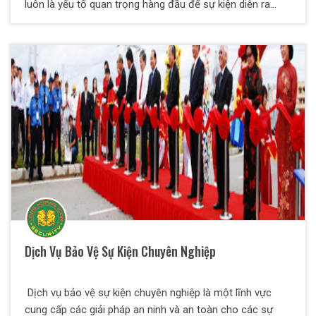
luôn là yếu tố quan trọng hàng đầu để sự kiện diễn ra
thành công. Thiên Long Hoàng tự hào là đơn cung cấp
dịch vụ bảo vệ sự kiện chuyên nghiệp, giúp bạn yên tâm
tổ chức các sự kiện một cách suôn sẻ và an toàn tuyệt
đối.
Dịch Vụ Bảo Vệ Sự Kiện Chuyên Nghiệp
Dịch vụ bảo vệ sự kiện chuyên nghiệp là một lĩnh vực
cung cấp các giải pháp an ninh và an toàn cho các sự