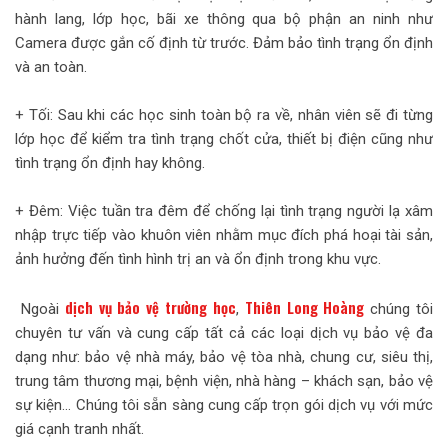
hành lang, lớp học, bãi xe thông qua bộ phận an ninh như
Camera được gắn cố định từ trước. Đảm bảo tình trạng ổn định
và an toàn.
+ Tối: Sau khi các học sinh toàn bộ ra về, nhân viên sẽ đi từng
lớp học để kiểm tra tình trạng chốt cửa, thiết bị điện cũng như
tình trạng ổn định hay không.
+ Đêm: Việc tuần tra đêm để chống lại tình trạng người lạ xâm
nhập trực tiếp vào khuôn viên nhằm mục đích phá hoại tài sản,
ảnh hưởng đến tình hình trị an và ổn định trong khu vực.
dịch vụ bảo vệ trường học
Thiên Long Hoàng
Ngoài
,
chúng tôi
chuyên tư vấn và cung cấp tất cả các loại dịch vụ bảo vệ đa
dạng như: bảo vệ nhà máy, bảo vệ tòa nhà, chung cư, siêu thị,
trung tâm thương mại, bệnh viện, nhà hàng – khách sạn, bảo vệ
sự kiện… Chúng tôi sẵn sàng cung cấp trọn gói dịch vụ với mức
giá cạnh tranh nhất.