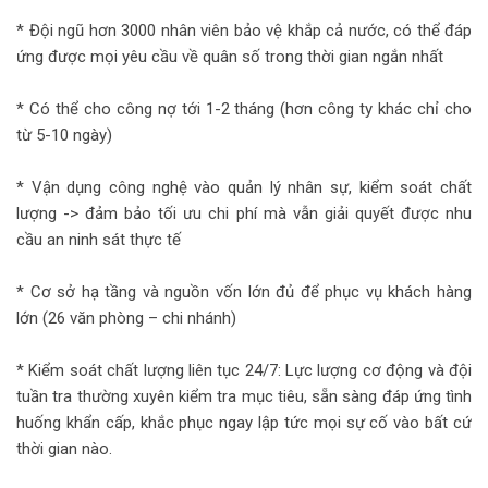
* Đội ngũ hơn 3000 nhân viên bảo vệ khắp cả nước, có thể đáp
ứng được mọi yêu cầu về quân số trong thời gian ngắn nhất
* Có thể cho công nợ tới 1-2 tháng (hơn công ty khác chỉ cho
từ 5-10 ngày)
* Vận dụng công nghệ vào quản lý nhân sự, kiểm soát chất
lượng -> đảm bảo tối ưu chi phí mà vẫn giải quyết được nhu
cầu an ninh sát thực tế
* Cơ sở hạ tầng và nguồn vốn lớn đủ để phục vụ khách hàng
lớn (26 văn phòng – chi nhánh)
* Kiểm soát chất lượng liên tục 24/7: Lực lượng cơ động và đội
tuần tra thường xuyên kiểm tra mục tiêu, sẵn sàng đáp ứng tình
huống khẩn cấp, khắc phục ngay lập tức mọi sự cố vào bất cứ
thời gian nào.