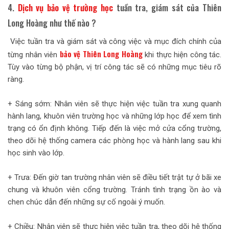
4.
Dịch vụ bảo vệ trường học
tuần tra, giám sát của Thiên
Long Hoàng như thế nào ?
Việc tuần tra và giám sát và công việc và mục đích chính của
bảo vệ Thiên Long Hoàng
từng nhân viên
khi thực hiện công tác.
Tùy vào từng bộ phận, vị trí công tác sẽ có những mục tiêu rõ
ràng.
+ Sáng sớm: Nhân viên sẽ thực hiện việc tuần tra xung quanh
hành lang, khuôn viên trường học và những lớp học để xem tình
trạng có ổn định không. Tiếp đến là việc mở cửa cổng trường,
theo dõi hệ thống camera các phòng học và hành lang sau khi
học sinh vào lớp.
+ Trưa: Đến giờ tan trường nhân viên sẽ điều tiết trật tự ở bãi xe
chung và khuôn viên cổng trường. Tránh tình trạng ồn ào và
chen chúc dẫn đến những sự cố ngoài ý muốn.
+ Chiều: Nhân viên sẽ thực hiện việc tuần tra, theo dõi hệ thống