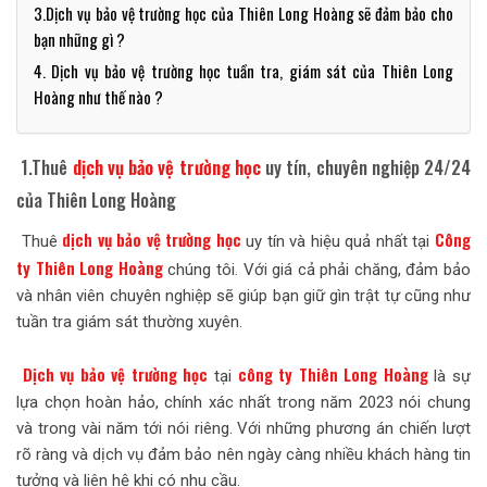
3.Dịch vụ bảo vệ trường học của Thiên Long Hoàng sẽ đảm bảo cho
bạn những gì ?
4. Dịch vụ bảo vệ trường học tuần tra, giám sát của Thiên Long
Hoàng như thế nào ?
1.Thuê
dịch vụ bảo vệ trường học
uy tín, chuyên nghiệp 24/24
của Thiên Long Hoàng
dịch vụ bảo vệ trường học
Công
Thuê
uy tín và hiệu quả nhất tại
ty Thiên Long Hoàng
chúng tôi. Với giá cả phải chăng, đảm bảo
và nhân viên chuyên nghiệp sẽ giúp bạn giữ gìn trật tự cũng như
tuần tra giám sát thường xuyên.
Dịch vụ bảo vệ trường học
công ty Thiên Long Hoàng
tại
là sự
lựa chọn hoàn hảo, chính xác nhất trong năm 2023 nói chung
và trong vài năm tới nói riêng. Với những phương án chiến lượt
rõ ràng và dịch vụ đảm bảo nên ngày càng nhiều khách hàng tin
tưởng và liên hệ khi có nhu cầu.