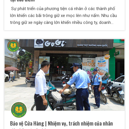
Sự phát triển của phương tiện cá nhân ở các thành phố
lớn khiến các bãi trông giữ xe mọc lên như nấm. Nhu cầu
trông giữ xe ngày càng lớn khiến nhiều công ty, doanh
nghiệp mong muốn được cung cấp một dịch vụ bảo vệ
uy tín, chất lượng và giá thành hợp lý. Dịch vụ bảo vệ
trông giữ xe của Công ty bảo vệ Thiên Long Hoàng ra đời
từ nhu cầu bức thiết đó.
Bảo vệ Cửa Hàng | Nhiệm vụ, trách nhiệm của nhân