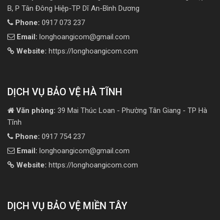
B, P Tân Đông Hiệp-TP Dĩ An-Bình Dương
Phone:
0917 073 237
Email:
longhoangicom@gmail.com
Website:
https://longhoangicom.com
DỊCH VỤ BẢO VỆ HÀ TĨNH
Văn phòng:
39 Mai Thúc Loan - Phường Tân Giang - TP Hà
Tĩnh
Phone:
0917 754 237
Email:
longhoangicom@gmail.com
Website:
https://longhoangicom.com
DỊCH VỤ BẢO VỆ MIỀN TÂY