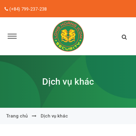
(+84) 799-237-238
Dịch vụ khác
Trang chủ
Dịch vụ khác