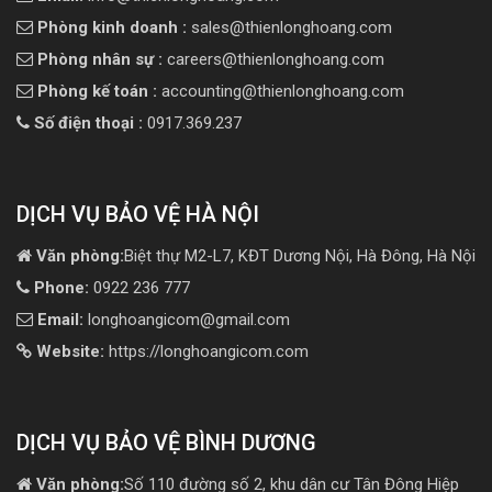
Phòng kinh doanh :
sales@thienlonghoang.com
Phòng nhân sự :
careers@thienlonghoang.com
Phòng kế toán :
accounting@thienlonghoang.com
Số điện thoại :
0917.369.237
DỊCH VỤ BẢO VỆ HÀ NỘI
Văn phòng:
Biệt thự M2-L7, KĐT Dương Nội, Hà Đông, Hà Nội
Phone:
0922 236 777
Email:
longhoangicom@gmail.com
Website:
https://longhoangicom.com
DỊCH VỤ BẢO VỆ BÌNH DƯƠNG
Văn phòng:
Số 110 đường số 2, khu dân cư Tân Đông Hiệp