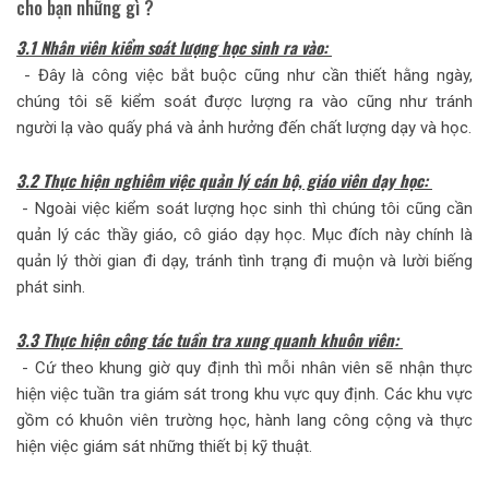
cho bạn những gì ?
3.1 Nhân viên kiểm soát lượng học sinh ra vào:
- Đây là công việc bắt buộc cũng như cần thiết hằng ngày,
chúng tôi sẽ kiểm soát được lượng ra vào cũng như tránh
người lạ vào quấy phá và ảnh hưởng đến chất lượng dạy và học.
3.2 Thực hiện nghiêm việc quản lý cán bộ, giáo viên dạy học:
- Ngoài việc kiểm soát lượng học sinh thì chúng tôi cũng cần
quản lý các thầy giáo, cô giáo dạy học. Mục đích này chính là
quản lý thời gian đi dạy, tránh tình trạng đi muộn và lười biếng
phát sinh.
3.3 Thực hiện công tác tuần tra xung quanh khuôn viên:
- Cứ theo khung giờ quy định thì mỗi nhân viên sẽ nhận thực
hiện việc tuần tra giám sát trong khu vực quy định. Các khu vực
gồm có khuôn viên trường học, hành lang công cộng và thực
hiện việc giám sát những thiết bị kỹ thuật.