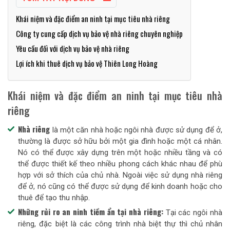
Khái niệm và đặc điểm an ninh tại mục tiêu nhà riêng
Công ty cung cấp dịch vụ bảo vệ nhà riêng chuyên nghiệp
Yêu cầu đối với dịch vụ bảo vệ nhà riêng
Lợi ích khi thuê dịch vụ bảo vệ Thiên Long Hoàng
Khái niệm và đặc điểm an ninh tại mục tiêu nhà
riêng
Nhà riêng
là một căn nhà hoặc ngôi nhà được sử dụng để ở,
thường là được sở hữu bởi một gia đình hoặc một cá nhân.
Nó có thể được xây dựng trên một hoặc nhiều tầng và có
thể được thiết kế theo nhiều phong cách khác nhau để phù
hợp với sở thích của chủ nhà. Ngoài việc sử dụng nhà riêng
để ở, nó cũng có thể được sử dụng để kinh doanh hoặc cho
thuê để tạo thu nhập.
Những rủi ro an ninh tiềm ẩn tại nhà riêng:
Tại các ngôi nhà
riêng, đặc biệt là các công trình nhà biệt thự thì chủ nhân