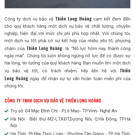
Thiên Long Hoàng
Công ty dịch vụ bảo vệ
cam kết đem đến
cho quý khách hàng một dịch vụ bảo vệ chất lượng, chuyên
nghiệp, hiện đại với mức chi phí phù hợp nhất. Với chúng tôi,
một dịch vụ tốt phải có sự kết hợp của nhiều yếu tố, phương
Thiên Long Hoàng
châm của
là: “Nỗ lực hôm nay, thành công
ngày mai”. Chúng tôi luôn không ngừng nỗ lực để có được sự
hài lòng, tin tưởng của quý khách hàng. Bạn muốn tìm một dịch
Thiên
vụ bảo vệ tốt, có trách nhiệm, hãy liên hệ với
Long Hoàng
ngay để nhận sự tư vấn hoàn toàn miễn phí của
chúng tôi.
CÔNG TY TNHH DỊCH VỤ BẢO VỆ THIÊN LONG HOÀNG
Trụ sở: 04 Mạc Đĩnh Chi - P.Lê Mao- TP.Vinh- Nghệ An
Hà Nội : Biệt thư M2-L7,KĐT,Dương Nội, Q.Hà Đông, TP.Hà
Nội
Hà Tĩnh: 39 Mai Thúc Loan - Phường Tân Giang - TP Hà Tĩnh