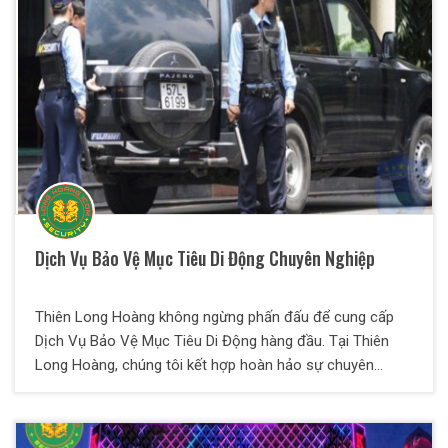
Dịch Vụ Bảo Vệ Mục Tiêu Di Động Chuyên Nghiệp
Thiên Long Hoàng không ngừng phấn đấu để cung cấp
Dịch Vụ Bảo Vệ Mục Tiêu Di Động hàng đầu. Tại Thiên
Long Hoàng, chúng tôi kết hợp hoàn hảo sự chuyên
nghiệp và kinh nghiệm để đảm bảo an toàn tối ưu cho
mục tiêu của bạn.