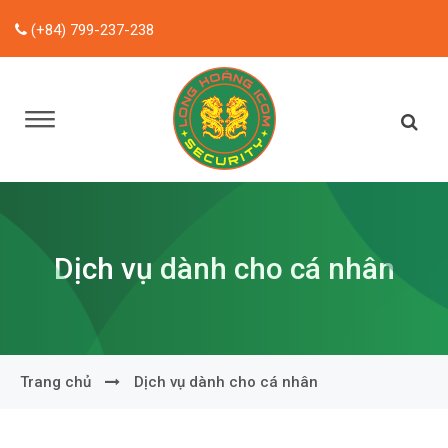
(+84) 799-237-238
Dịch vụ dành cho cá nhân
Trang chủ
Dịch vụ dành cho cá nhân