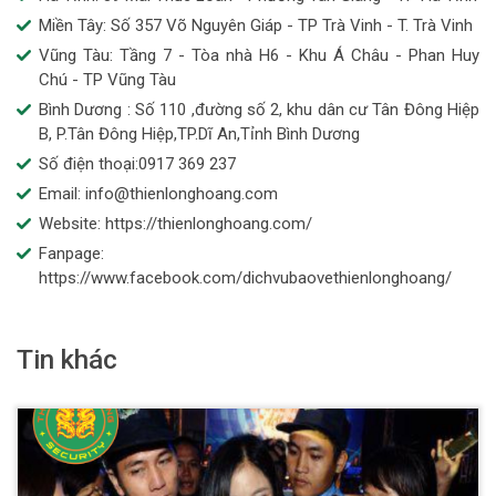
Miền Tây: Số 357 Võ Nguyên Giáp - TP Trà Vinh - T. Trà Vinh
Vũng Tàu: Tầng 7 - Tòa nhà H6 - Khu Á Châu - Phan Huy
Chú - TP Vũng Tàu
Bình Dương : Số 110 ,đường số 2, khu dân cư Tân Đông Hiệp
B, P.Tân Đông Hiệp,TP.Dĩ An,Tỉnh Bình Dương
Số điện thoại:0917 369 237
Email: info@thienlonghoang.com
Website: https://thienlonghoang.com/
Fanpage:
https://www.facebook.com/dichvubaovethienlonghoang/
Tin khác