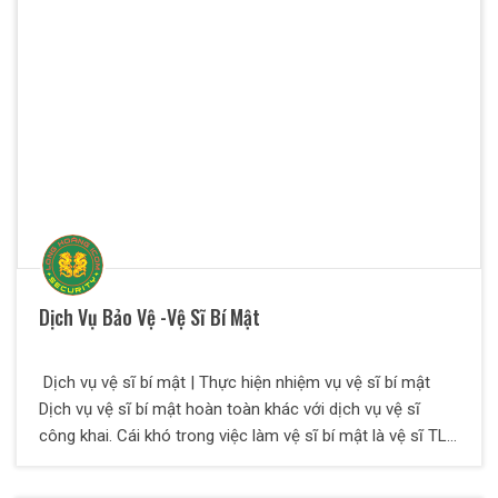
Dịch Vụ Bảo Vệ -Vệ Sĩ Bí Mật
Dịch vụ vệ sĩ bí mật | Thực hiện nhiệm vụ vệ sĩ bí mật
Dịch vụ vệ sĩ bí mật hoàn toàn khác với dịch vụ vệ sĩ
công khai. Cái khó trong việc làm vệ sĩ bí mật là vệ sĩ TLH
phải có khả năng diễn xuất. Thông thường các vệ sĩ được
yêu cầu là Trợ lý, Tài Xế, đồng nghiệp, bạn thân. Cá biệt có