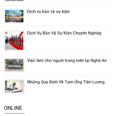
Dịch vụ bảo vệ sự kiện
Dịch Vụ Bảo Vệ Sự Kiện Chuyên Nghiệp
Việc làm cho người trung niên tại Nghệ An
Những Quy Định Về Tạm Ứng Tiền Lương
ONLINE