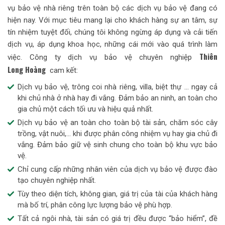
vụ bảo vệ nhà riêng trên toàn bộ các dịch vụ bảo vệ đang có
hiện nay. Với mục tiêu mang lại cho khách hàng sự an tâm, sự
tín nhiệm tuyệt đối, chúng tôi không ngừng áp dụng và cải tiến
dịch vụ, áp dụng khoa học, những cái mới vào quá trình làm
Thiên
việc. Công ty dịch vụ bảo vệ chuyên nghiệp
Long Hoàng
cam kết:
Dịch vụ bảo vệ, trông coi nhà riêng, villa, biệt thự … ngay cả
khi chủ nhà ở nhà hay đi vắng. Đảm bảo an ninh, an toàn cho
gia chủ một cách tối ưu và hiệu quả nhất.
Dịch vụ bảo vệ an toàn cho toàn bộ tài sản, chăm sóc cây
trồng, vật nuôi,… khi được phân công nhiệm vụ hay gia chủ đi
vắng. Đảm bảo giữ vệ sinh chung cho toàn bộ khu vực bảo
vệ.
Chỉ cung cấp những nhân viên của dịch vụ bảo vệ được đào
tạo chuyên nghiệp nhất.
Tùy theo diện tích, không gian, giá trị của tài của khách hàng
mà bố trí, phân công lực lượng bảo vệ phù hợp.
Tất cả ngôi nhà, tài sản có giá trị đều được “bảo hiểm”, đề