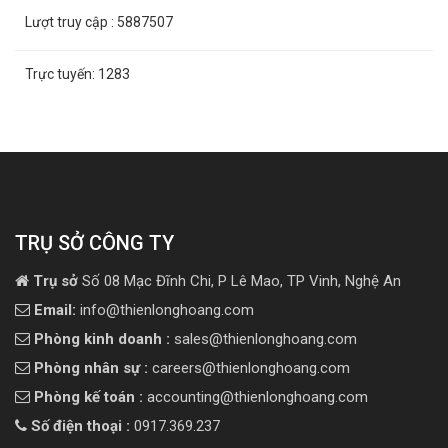
Lượt truy cập
: 5887507
Trực tuyến:
1283
TRỤ SỞ CÔNG TY
Trụ sở
Số 08 Mạc Đĩnh Chi, P Lê Mao, TP Vinh, Nghệ An
Email:
info@thienlonghoang.com
Phòng kinh doanh :
sales@thienlonghoang.com
Phòng nhân sự :
careers@thienlonghoang.com
Phòng kế toán :
accounting@thienlonghoang.com
Số điện thoại :
0917.369.237