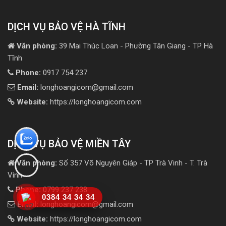
DỊCH VỤ BẢO VỆ HÀ TĨNH
Văn phòng:
39 Mai Thúc Loan - Phường Tân Giang - TP Hà
Tĩnh
Phone:
0917 754 237
Email:
longhoangicom@gmail.com
Website:
https://longhoangicom.com
DỊCH VỤ BẢO VỆ MIỀN TÂY
Văn phòng:
Số 357 Võ Nguyên Giáp - TP Trà Vinh - T. Trà
Vinh
Phone:
0799 237 238
0384 34 34 34
Email:
longhoangicom@gmail.com
Website:
https://longhoangicom.com