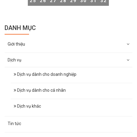
25
26
27
28
29
30
31
32
DANH MỤC
Giới thiệu
Dịch vụ
Dịch vụ dành cho doanh nghiệp
Dịch vụ dành cho cá nhân
Dịch vụ khác
Tin tức