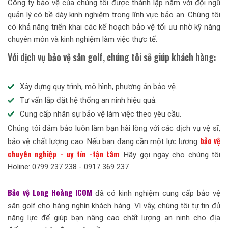
Công ty bảo vệ của chúng tôi được thành lập năm với đội ngũ
quản lý có bề dày kinh nghiệm trong lĩnh vực bảo an. Chúng tôi
có khả năng triển khai các kế hoạch bảo vệ tối ưu nhờ kỹ năng
chuyên môn và kinh nghiệm làm việc thực tế.
Với dịch vụ bảo vệ sân golf, chúng tôi sẽ giúp khách hàng:
Xây dựng quy trình, mô hình, phương án bảo vệ.
Tư vấn lắp đặt hệ thống an ninh hiệu quả.
Cung cấp nhân sự bảo vệ làm việc theo yêu cầu.
Chúng tôi đảm bảo luôn làm bạn hài lòng với các dịch vụ vệ sĩ,
bảo vệ
bảo vệ chất lượng cao. Nếu bạn đang cần một lực lương
chuyên nghiệp - uy tín -tận tâm
.Hãy gọi ngay cho chúng tôi
Holine: 0799 237 238 - 0917 369 237
Bảo vệ Long Hoàng ICOM
đã có kinh nghiệm cung cấp bảo vệ
sân golf cho hàng nghìn khách hàng. Vì vậy, chúng tôi tự tin đủ
năng lực để giúp bạn nâng cao chất lượng an ninh cho địa