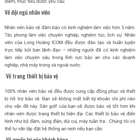
điểm, mục tiêu được yêu cầu.
Về đội ngũ nhân viên
Nhân viên bảo vệ đảm bảo có kinh nghiệm làm việc hơn 5 năm.
Tác phong làm việc chuyên nghiệp, nghiêm túc, lịch sự. Nhân
viên của Long Hoàng ICOM đều được đào tạo và huấn luyện
trực tiếp bởi ban lãnh đạo – những người đã có kinh nghiệm
làm việc chuyên sâu trong lĩnh vực bảo an cho các doanh
nghiệp, nhà máy trong và ngoài nước.
Về trang thiết bị bảo vệ
100% nhân viên bảo vệ đều được cung cấp đồng phục và thiết
bị hỗ trợ bảo vệ. Bạn sẽ không mất bất kỳ khoản chi phí nào
cho vấn đề này. Sân golf của bạn sẽ được bảo vệ tốt hơn khi
nhân viên được trang thiết bị hiện đại. Các thiết bị bảo vệ điển
hình như bộ đàm, súng điện, dùi cui, máy tuần tra… Chúng tôi có
thể tư vấn lắp đặt hệ thống an ninh nếu bạn cần.
Về quyền lợi của khách hàng