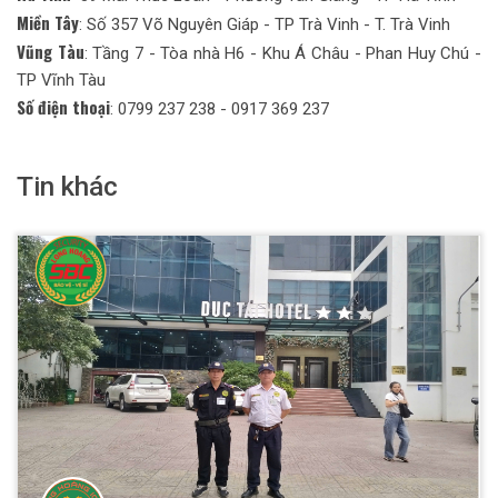
Miền Tây
: Số 357 Võ Nguyên Giáp - TP Trà Vinh - T. Trà Vinh
Vũng Tàu
: Tầng 7 - Tòa nhà H6 - Khu Á Châu - Phan Huy Chú -
TP Vĩnh Tàu
Số điện thoại
: 0799 237 238 - 0917 369 237
Tin khác