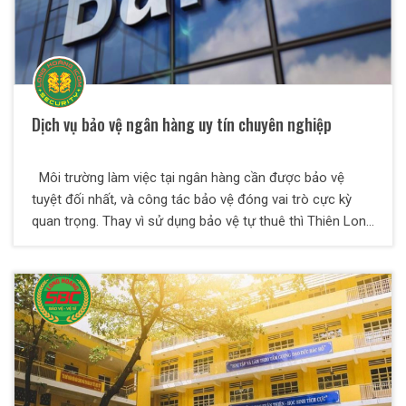
Dịch vụ bảo vệ ngân hàng uy tín chuyên nghiệp
Môi trường làm việc tại ngân hàng cần được bảo vệ
tuyệt đối nhất, và công tác bảo vệ đóng vai trò cực kỳ
quan trọng. Thay vì sử dụng bảo vệ tự thuê thì Thiên Long
Hoàng khuyến cáo các ngân hàng nên sử dụng dịch vụ
bảo vệ chuyên nghiệp của các công ty uy tín để bên dịch
vụ san sẻ bớt khó khăn, trách nhiệm và chăm sóc tốt vấn
đề an ninh cho mình.