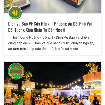
Dịch Vụ Bảo Vệ Cửa Hàng – Phương Án Đối Phó Với
Đối Tượng Xâm Nhập Từ Bên Ngoài
Thiên Long Hoàng - Công Ty Dịch Vụ Bảo vệ chuyên
cung cấp dịch vụ bảo vệ của hàng uy tín, chuyên nghiệp,
an tâm trên khắp các tỉnh thành trên cả nước.