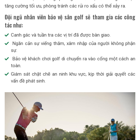
tăng cường tối ưu, phòng tránh các rủi ro xấu có thể xảy ra.
Đội ngũ nhân viên bảo vệ sân golf sẽ tham gia các công
tác như:
Canh gác và tuần tra các vị trí đã được bàn giao.
Ngăn cản sự viếng thăm, xâm nhập của người không phận
sự.
Bảo vệ khách chơi golf di chuyển ra vào cổng một cách an
toàn.
Giám sát chặt chẽ an ninh khu vực, kịp thời giải quyết các
vấn đề phát sinh.