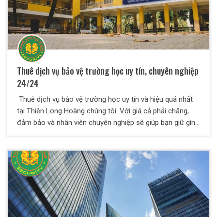
Thuê dịch vụ bảo vệ trường học uy tín, chuyên nghiệp
24/24
Thuê dịch vụ bảo vệ trường học uy tín và hiệu quả nhất
tại Thiên Long Hoàng chúng tôi. Với giá cả phải chăng,
đảm bảo và nhân viên chuyên nghiệp sẽ giúp bạn giữ gìn
trật tự cũng như tuần tra giám sát thường xuyên.