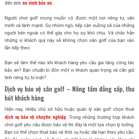
an ninh bảo an.
đến tính
Người chơi golf mong muốn có được một nơi riêng tư, văn
minh và lành mạnh. Sự nhòm ngó, tiếp cận suồng sã của những
người bên ngoài có thể gây cho họ sự khó chịu. Và chắc hẳn
những vị khách quý này sẽ không chọn sân golf của bạn vào
lần tiếp theo.
Bạn sẽ làm thế nào khi khách hàng yêu cầu gia tăng công tác
bảo an? Bạn chuẩn bị đón một vị khách quan trọng và cần giữ
tính riêng tư, bí mật?
Dịch vụ bảo vệ sân golf – Nâng tầm đẳng cấp, thu
hút khách hàng
Hiện nay, nhiều chủ sở hữu hoặc quản lý sân golf chọn thuê
dịch vụ bảo vệ chuyên nghiệp
. Trong những trường hợp khách
chơi golf yêu cầu được bảo vệ thì đây là một lựa chọn lý tưởng.
Bạn có thể chọn thuê bảo vệ thời vụ hoặc dài hạn theo yêu cầu.