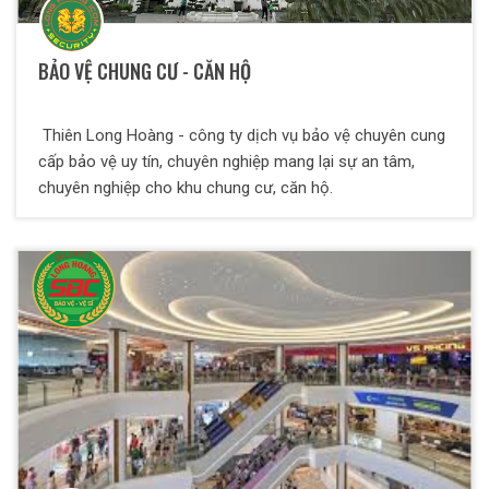
BẢO VỆ CHUNG CƯ - CĂN HỘ
Thiên Long Hoàng - công ty dịch vụ bảo vệ chuyên cung
cấp bảo vệ uy tín, chuyên nghiệp mang lại sự an tâm,
chuyên nghiệp cho khu chung cư, căn hộ.