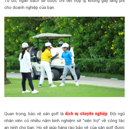
Từ đó, ngân sách sẽ được chi tiết hợp lý, không gây lãng phí
cho doanh nghiệp của bạn.
dịch vụ chuyên nghiệp
Quan trọng, bảo vệ sân golf là
. Đội ngũ
nhân viên có nhiều năm kinh nghiệm sẽ “viện trợ” về công tác
an ninh cho bạn. Họ sẽ giúp hàng rào bảo vệ của sân golf được