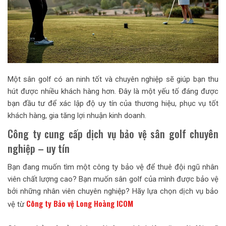
Một sân golf có an ninh tốt và chuyên nghiệp sẽ giúp bạn thu
hút được nhiều khách hàng hơn. Đây là một yếu tố đáng được
bạn đầu tư để xác lập độ uy tín của thương hiệu, phục vụ tốt
khách hàng, gia tăng lợi nhuận kinh doanh.
Công ty cung cấp dịch vụ bảo vệ sân golf chuyên
nghiệp – uy tín
Bạn đang muốn tìm một công ty bảo vệ để thuê đội ngũ nhân
viên chất lượng cao? Bạn muốn sân golf của mình được bảo vệ
bởi những nhân viên chuyên nghiệp? Hãy lựa chọn dịch vụ bảo
Công ty Bảo vệ Long Hoàng ICOM
vệ từ