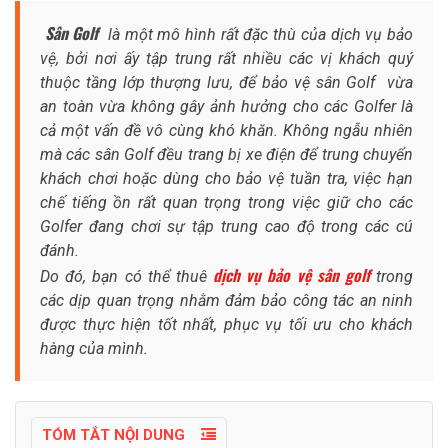
Sân Golf
là một mô hình rất đặc thù của dịch vụ bảo
vệ, bởi nơi ấy tập trung rất nhiều các vị khách quý
thuộc tầng lớp thượng lưu, để bảo vệ sân Golf vừa
an toàn vừa không gây ảnh hưởng cho các Golfer là
cả một vấn đề vô cùng khó khăn. Không ngẫu nhiên
mà các sân Golf đều trang bị xe điện để trung chuyển
khách chơi hoặc dùng cho bảo vệ tuần tra, việc hạn
chế tiếng ồn rất quan trọng trong việc giữ cho các
Golfer đang chơi sự tập trung cao độ trong các cú
đánh.
dịch vụ bảo vệ sân golf
Do đó, bạn có thể thuê
trong
các dịp quan trọng nhằm đảm bảo công tác an ninh
được thực hiện tốt nhất, phục vụ tối ưu cho khách
hàng của mình.
TÓM TẮT NỘI DUNG