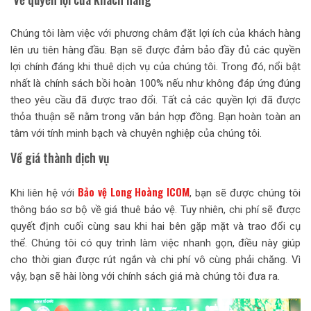
Chúng tôi làm việc với phương châm đặt lợi ích của khách hàng
lên ưu tiên hàng đầu. Bạn sẽ được đảm bảo đầy đủ các quyền
lợi chính đáng khi thuê dịch vụ của chúng tôi. Trong đó, nổi bật
nhất là chính sách bồi hoàn 100% nếu như không đáp ứng đúng
theo yêu cầu đã được trao đổi. Tất cả các quyền lợi đã được
thỏa thuận sẽ nằm trong văn bản hợp đồng. Bạn hoàn toàn an
tâm với tính minh bạch và chuyên nghiệp của chúng tôi.
Về giá thành dịch vụ
Bảo vệ Long Hoàng ICOM
Khi liên hệ với
, bạn sẽ được chúng tôi
thông báo sơ bộ về giá thuê bảo vệ. Tuy nhiên, chi phí sẽ được
quyết định cuối cùng sau khi hai bên gặp mặt và trao đổi cụ
thể. Chúng tôi có quy trình làm việc nhanh gọn, điều này giúp
cho thời gian được rút ngắn và chi phí vô cùng phải chăng. Vì
vậy, bạn sẽ hài lòng với chính sách giá mà chúng tôi đưa ra.