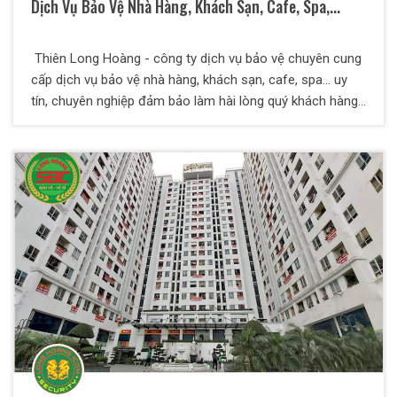
Dịch Vụ Bảo Vệ Nhà Hàng, Khách Sạn, Cafe, Spa,...
Thiên Long Hoàng - công ty dịch vụ bảo vệ chuyên cung
cấp dịch vụ bảo vệ nhà hàng, khách sạn, cafe, spa... uy
tín, chuyên nghiệp đảm bảo làm hài lòng quý khách hàng
và quý đối tác.