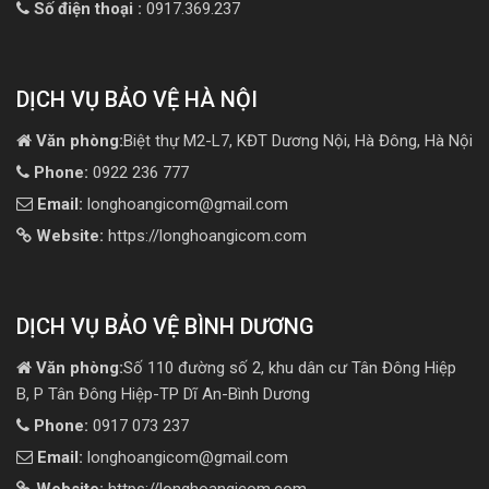
Số điện thoại :
0917.369.237
DỊCH VỤ BẢO VỆ HÀ NỘI
Văn phòng:
Biệt thự M2-L7, KĐT Dương Nội, Hà Đông, Hà Nội
Phone:
0922 236 777
Email:
longhoangicom@gmail.com
Website:
https://longhoangicom.com
DỊCH VỤ BẢO VỆ BÌNH DƯƠNG
Văn phòng:
Số 110 đường số 2, khu dân cư Tân Đông Hiệp
B, P Tân Đông Hiệp-TP Dĩ An-Bình Dương
Phone:
0917 073 237
Email:
longhoangicom@gmail.com