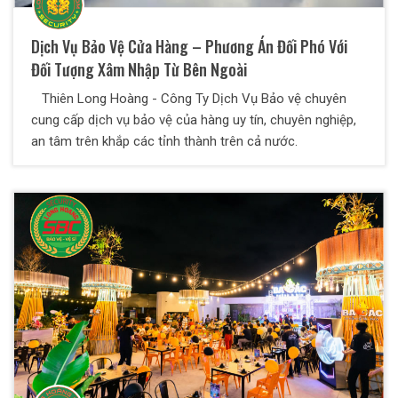
Dịch Vụ Bảo Vệ Cửa Hàng – Phương Án Đối Phó Với
Đối Tượng Xâm Nhập Từ Bên Ngoài
Thiên Long Hoàng - Công Ty Dịch Vụ Bảo vệ chuyên
cung cấp dịch vụ bảo vệ của hàng uy tín, chuyên nghiệp,
an tâm trên khắp các tỉnh thành trên cả nước.