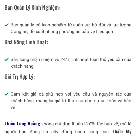
Ban Quản Lý Kinh Nghiệm:
Ban quản lý có kinh nghiệm từ quân sự, bộ đội và lực lượng
Công an, đề xuất những phương án bảo vệ hiệu quả.
Khả Năng Linh Hoạt:
Sẵn sàng nhận nhiệm vụ 24/7, linh hoạt tuân thủ yêu cầu của
khách hàng.
Giá Trị Hợp Lý:
Cam kết giá cả phù hợp với yêu cầu và nguyên tắc của
khách hàng, mang lại giá trị thực sự cho sự an toàn và bảo
vệ.
Thiên Long Hoàng
không chỉ đơn thuần là đối tác bảo vệ, mà là
hẩm Mỹ
người bạn đáng tin cậy đồng hành cùng các T