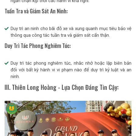
ngăn chặn kịp thời các hành vi khả nghi.
Tuần Tra và Giám Sát An Ninh:
Duy trì an ninh cho bãi đỗ xe và xung quanh mục tiêu bảo vệ
thông qua công tác tuần tra và giám sát cẩn thận.
Duy Trì Tác Phong Nghiêm Túc:
Duy trì tác phong nghiêm túc, nhắc nhở hoặc lập biên bản
đối với bất kỳ hành vi vi phạm nào để duy trì kỷ luật và an
ninh.
III. Thiên Long Hoàng - Lựa Chọn Đáng Tin Cậy: