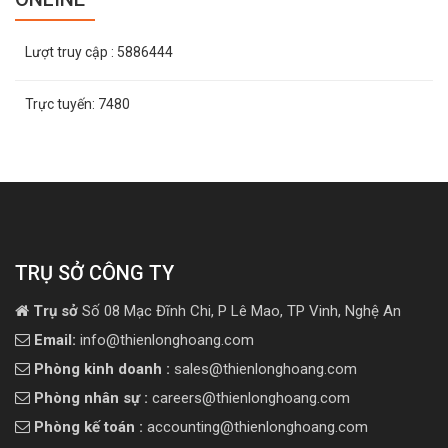
Lượt truy cập
: 5886444
Trực tuyến:
7480
TRỤ SỞ CÔNG TY
Trụ sở
Số 08 Mạc Đĩnh Chi, P Lê Mao, TP Vinh, Nghệ An
Email:
info@thienlonghoang.com
Phòng kinh doanh :
sales@thienlonghoang.com
Phòng nhân sự :
careers@thienlonghoang.com
Phòng kế toán :
accounting@thienlonghoang.com