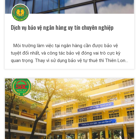
Dịch vụ bảo vệ ngân hàng uy tín chuyên nghiệp
Môi trường làm việc tại ngân hàng cần được bảo vệ
tuyệt đối nhất, và công tác bảo vệ đóng vai trò cực kỳ
quan trọng. Thay vì sử dụng bảo vệ tự thuê thì Thiên Long
Hoàng khuyến cáo các ngân hàng nên sử dụng dịch vụ
bảo vệ chuyên nghiệp của các công ty uy tín để bên dịch
vụ san sẻ bớt khó khăn, trách nhiệm và chăm sóc tốt vấn
đề an ninh cho mình.