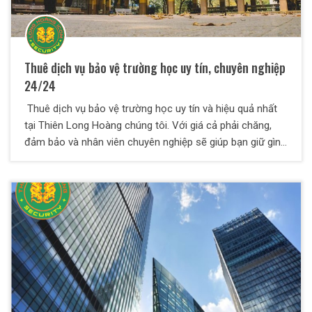
Thuê dịch vụ bảo vệ trường học uy tín, chuyên nghiệp
24/24
Thuê dịch vụ bảo vệ trường học uy tín và hiệu quả nhất
tại Thiên Long Hoàng chúng tôi. Với giá cả phải chăng,
đảm bảo và nhân viên chuyên nghiệp sẽ giúp bạn giữ gìn
trật tự cũng như tuần tra giám sát thường xuyên.