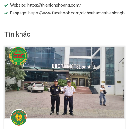
Website: https://thienlonghoang.com/
Fanpage: https://www.facebook.com/dichvubaovethienlongho
Tin khác