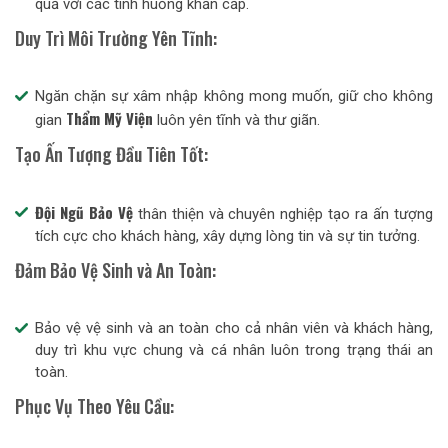
quả với các tình huống khẩn cấp.
Duy Trì Môi Trường Yên Tĩnh:
Ngăn chặn sự xâm nhập không mong muốn, giữ cho không
Thẩm Mỹ Viện
gian
luôn yên tĩnh và thư giãn.
Tạo Ấn Tượng Đầu Tiên Tốt:
Đội Ngũ Bảo Vệ
thân thiện và chuyên nghiệp tạo ra ấn tượng
tích cực cho khách hàng, xây dựng lòng tin và sự tin tưởng.
Đảm Bảo Vệ Sinh và An Toàn:
Bảo vệ vệ sinh và an toàn cho cả nhân viên và khách hàng,
duy trì khu vực chung và cá nhân luôn trong trạng thái an
toàn.
Phục Vụ Theo Yêu Cầu: