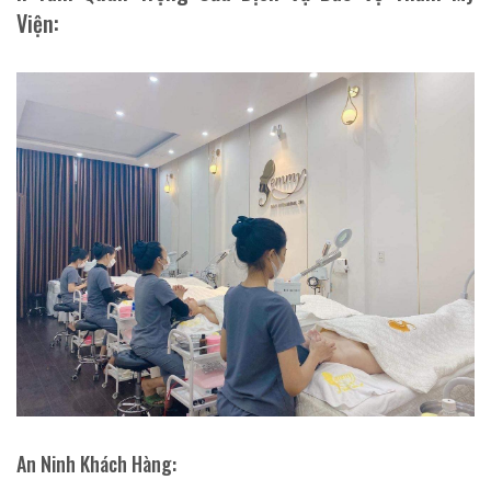
Viện:
An Ninh Khách Hàng: