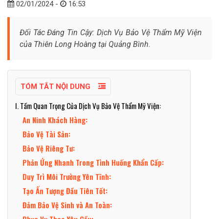
02/01/2024 -
16:53
Đối Tác Đáng Tin Cậy: Dịch Vụ Bảo Vệ Thẩm Mỹ Viện
của Thiên Long Hoàng tại Quảng Bình.
TÓM TẮT NỘI DUNG
I. Tầm Quan Trọng Của Dịch Vụ Bảo Vệ Thẩm Mỹ Viện:
An Ninh Khách Hàng:
Bảo Vệ Tài Sản:
Bảo Vệ Riêng Tư:
Phản Ứng Nhanh Trong Tình Huống Khẩn Cấp:
Duy Trì Môi Trường Yên Tĩnh:
Tạo Ấn Tượng Đầu Tiên Tốt:
Đảm Bảo Vệ Sinh và An Toàn: