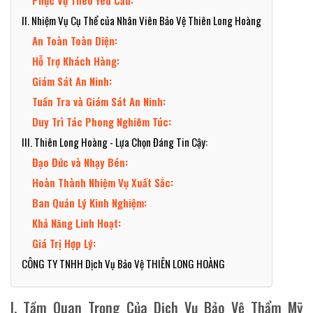
Phục Vụ Theo Yêu Cầu:
II. Nhiệm Vụ Cụ Thể của Nhân Viên Bảo Vệ Thiên Long Hoàng
An Toàn Toàn Diện:
Hỗ Trợ Khách Hàng:
Giám Sát An Ninh:
Tuần Tra và Giám Sát An Ninh:
Duy Trì Tác Phong Nghiêm Túc:
III. Thiên Long Hoàng - Lựa Chọn Đáng Tin Cậy:
Đạo Đức và Nhạy Bén:
Hoàn Thành Nhiệm Vụ Xuất Sắc:
Ban Quản Lý Kinh Nghiệm:
Khả Năng Linh Hoạt:
Giá Trị Hợp Lý:
CÔNG TY TNHH Dịch Vụ Bảo Vệ THIÊN LONG HOÀNG
I. Tầm Quan Trọng Của Dịch Vụ Bảo Vệ Thẩm Mỹ