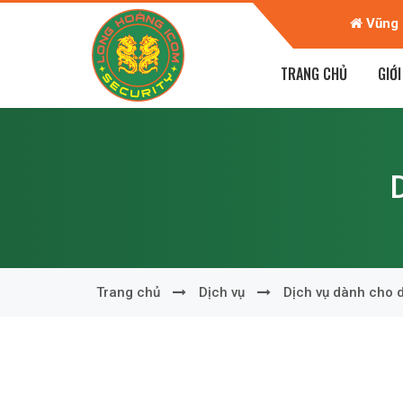
n Giáp - TP Trà Vinh - T. Trà Vinh
Vũng 
TRANG CHỦ
GIỚI
Trang chủ
Dịch vụ
Dịch vụ dành cho 