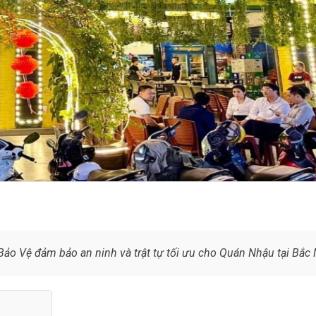
o Vệ đảm bảo an ninh và trật tự tối ưu cho Quán Nhậu tại Bắc 