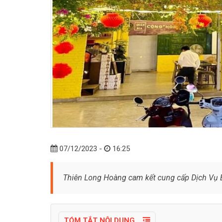
07/12/2023 -
16:25
Thiên Long Hoàng cam kết cung cấp Dịch Vụ Bả
TÓM TẮT NỘI DUNG