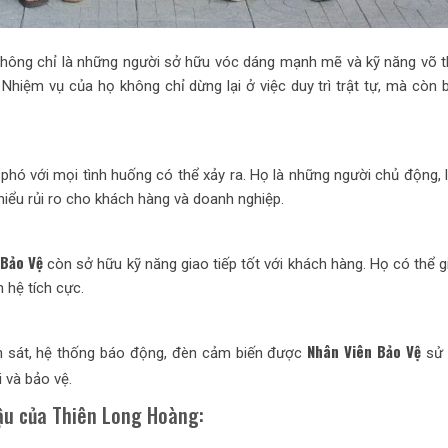
hông chỉ là những người sở hữu vóc dáng mạnh mẽ và kỹ năng võ th
Nhiệm vụ của họ không chỉ dừng lại ở việc duy trì trật tự, mà còn
hó với mọi tình huống có thể xảy ra. Họ là những người chủ động, 
iểu rủi ro cho khách hàng và doanh nghiệp.
 Bảo Vệ
còn sở hữu kỹ năng giao tiếp tốt với khách hàng. Họ có thể g
 hệ tích cực.
Nhân Viên Bảo Vệ
n sát, hệ thống báo động, đèn cảm biến được
sử 
 và bảo vệ.
hậu của Thiên Long Hoàng: