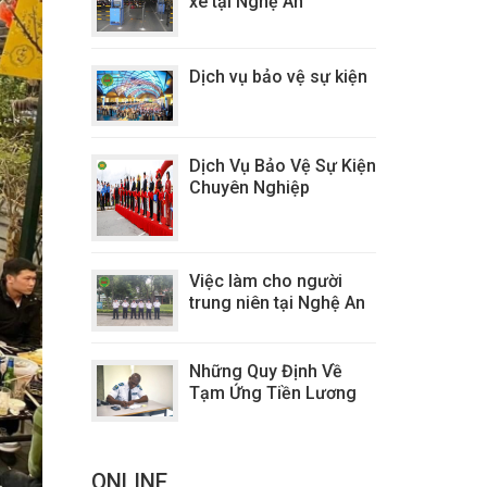
xe tại Nghệ An
Dịch vụ bảo vệ sự kiện
Dịch Vụ Bảo Vệ Sự Kiện
Chuyên Nghiệp
Việc làm cho người
trung niên tại Nghệ An
Những Quy Định Về
Tạm Ứng Tiền Lương
ONLINE