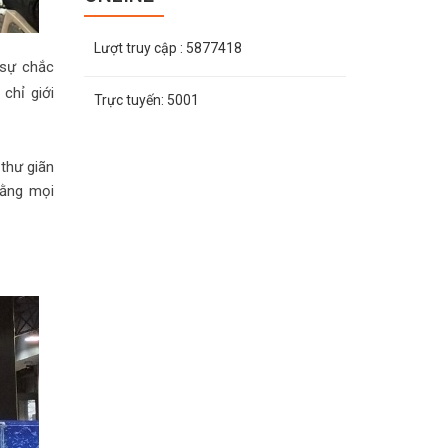
Lượt truy cập
: 5877418
 sự chắc
chỉ giới
Trực tuyến:
5001
thư giãn
rằng mọi