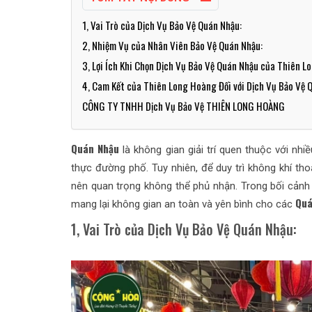
1, Vai Trò của Dịch Vụ Bảo Vệ Quán Nhậu:
2, Nhiệm Vụ của Nhân Viên Bảo Vệ Quán Nhậu:
3, Lợi Ích Khi Chọn Dịch Vụ Bảo Vệ Quán Nhậu của Thiên L
4, Cam Kết của Thiên Long Hoàng Đối với Dịch Vụ Bảo Vệ 
CÔNG TY TNHH Dịch Vụ Bảo Vệ THIÊN LONG HOÀNG
Quán Nhậu
là không gian giải trí quen thuộc với nh
thực đường phố. Tuy nhiên, để duy trì không khí tho
nên quan trọng không thể phủ nhận. Trong bối cảnh
Quá
mang lại không gian an toàn và yên bình cho các
1, Vai Trò của Dịch Vụ Bảo Vệ Quán Nhậu: