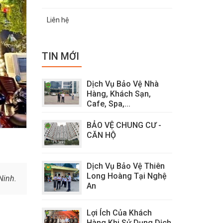
Liên hệ
TIN MỚI
Dịch Vụ Bảo Vệ Nhà
Hàng, Khách Sạn,
Cafe, Spa,...
BẢO VỆ CHUNG CƯ -
CĂN HỘ
Dịch Vụ Bảo Vệ Thiên
Long Hoàng Tại Nghệ
Ninh.
An
Lợi Ích Của Khách
Hàng Khi Sử Dụng Dịch