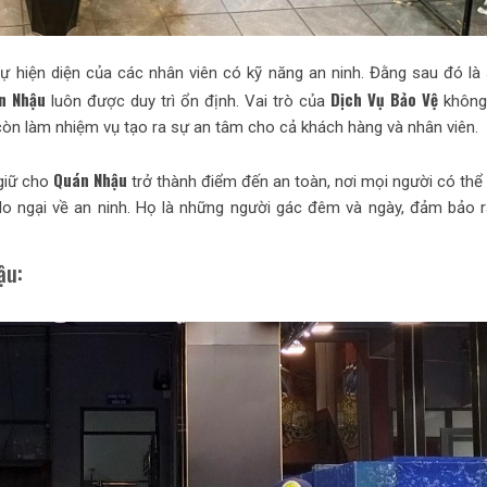
ự hiện diện của các nhân viên có kỹ năng an ninh. Đằng sau đó là
n Nhậu
Dịch Vụ Bảo Vệ
luôn được duy trì ổn định. Vai trò của
không 
còn làm nhiệm vụ tạo ra sự an tâm cho cả khách hàng và nhân viên.
Quán Nhậu
 giữ cho
trở thành điểm đến an toàn, nơi mọi người có thể 
o ngại về an ninh. Họ là những người gác đêm và ngày, đảm bảo 
ậu: