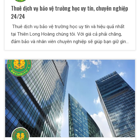
Thuê dịch vụ bảo vệ trường học uy tín, chuyên nghiệp
24/24
Thuê dịch vụ bảo vệ trường học uy tín và hiệu quả nhất
tại Thiên Long Hoàng chúng tôi. Với giá cả phải chăng,
đảm bảo và nhân viên chuyên nghiệp sẽ giúp bạn giữ gìn
trật tự cũng như tuần tra giám sát thường xuyên.