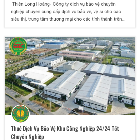
Thiên Long Hoàng- Công ty dịch vụ bảo vệ chuyên
nghiệp chuyên cung cấp dịch vụ bảo vệ, vệ sĩ cho các
siêu thị, trung tâm thương mại cho các tỉnh thành trên
khắp cả nước.
Thuê Dịch Vụ Bảo Vệ Khu Công Nghiệp 24/24 Tốt
Chuyên Nghiệp