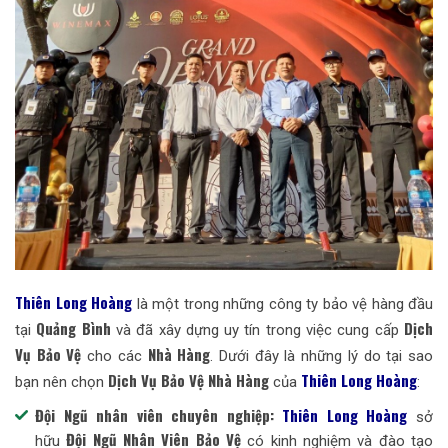
Thiên Long Hoàng
là một trong những công ty bảo vệ hàng đầu
Quảng Bình
Dịch
tại
và đã xây dựng uy tín trong việc cung cấp
Vụ Bảo Vệ
Nhà Hàng
cho các
. Dưới đây là những lý do tại sao
Dịch Vụ Bảo Vệ Nhà Hàng
Thiên Long Hoàng
bạn nên chọn
của
:
Đội Ngũ nhân viên chuyên nghiệp:
Thiên Long Hoàng
sở
Đội Ngũ Nhân Viên Bảo Vệ
hữu
có kinh nghiệm và đào tạo