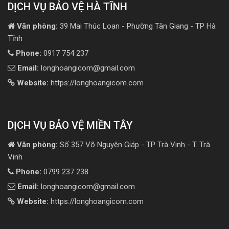
DỊCH VỤ BẢO VỆ HÀ TĨNH
Văn phòng:
39 Mai Thúc Loan - Phường Tân Giang - TP Hà
Tĩnh
Phone:
0917 754 237
Email:
longhoangicom@gmail.com
Website:
https://longhoangicom.com
DỊCH VỤ BẢO VỆ MIỀN TÂY
Văn phòng:
Số 357 Võ Nguyên Giáp - TP Trà Vinh - T. Trà
Vinh
Phone:
0799 237 238
Email:
longhoangicom@gmail.com
Website:
https://longhoangicom.com