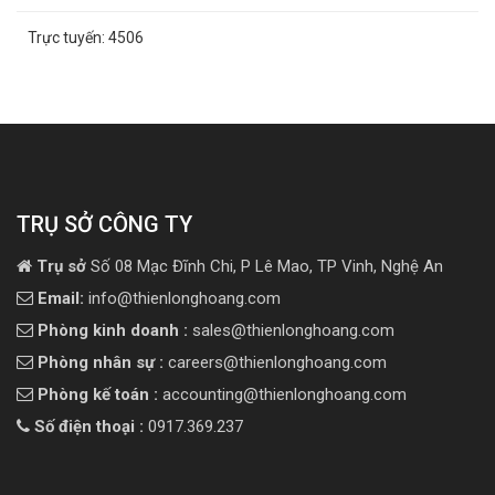
Trực tuyến:
4506
TRỤ SỞ CÔNG TY
Trụ sở
Số 08 Mạc Đĩnh Chi, P Lê Mao, TP Vinh, Nghệ An
Email:
info@thienlonghoang.com
Phòng kinh doanh :
sales@thienlonghoang.com
Phòng nhân sự :
careers@thienlonghoang.com
Phòng kế toán :
accounting@thienlonghoang.com
Số điện thoại :
0917.369.237