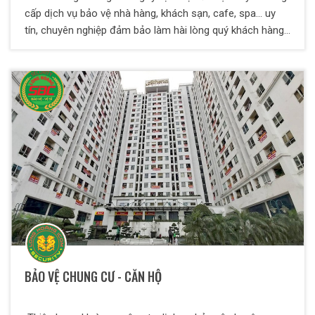
cấp dịch vụ bảo vệ nhà hàng, khách sạn, cafe, spa... uy
tín, chuyên nghiệp đảm bảo làm hài lòng quý khách hàng
và quý đối tác.
BẢO VỆ CHUNG CƯ - CĂN HỘ