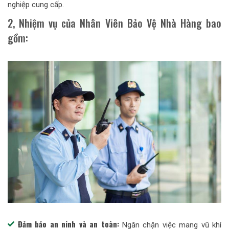
nghiệp cung cấp.
2, Nhiệm vụ của Nhân Viên Bảo Vệ Nhà Hàng bao
gồm:
Đảm bảo an ninh và an toàn:
Ngăn chặn việc mang vũ khí