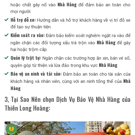
Nhà Hàng
hoặc chất gây nổ vào
để đảm bảo an toàn cho
mọi người.
Hỗ trợ đỗ xe:
Hướng dẫn và hỗ trợ khách hàng về vị trí đỗ xe
để tạo sự thuận tiện.
Kiểm soát ra vào:
Đảm bảo kiểm soát nghiêm ngặt ra vào để
Nhà Hàng
ngăn chặn các đối tượng xấu trà trộn vào
để gây
hại hoặc trộm cắp.
Quản lý trật tự:
Ngăn chặn các trường hợp ăn xin, bán vé số,
Nhà Hàng
quyên góp từ thiện và lừa đảo trong khu vực
.
Bảo vệ an ninh và tài sản:
Đảm bảo an toàn cho tài sản của
Nhà
khách hàng và nhân viên, cùng với an ninh tổng thể của
Hàng
.
3, Tại Sao Nên chọn Dịch Vụ Bảo Vệ Nhà Hàng của
Thiên Long Hoàng: