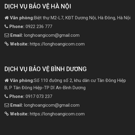
DỊCH VỤ BẢO VỆ HÀ NỘI
Văn phòng:
Biệt thự M2-L7, KĐT Dương Nội, Hà Đông, Hà Nội
Phone:
0922 236 777
Email:
longhoangicom@gmail.com
Website:
https://longhoangicom.com
DỊCH VỤ BẢO VỆ BÌNH DƯƠNG
Văn phòng:
Số 110 đường số 2, khu dân cư Tân Đông Hiệp
B, P Tân Đông Hiệp-TP Dĩ An-Bình Dương
Phone:
0917 073 237
Email:
longhoangicom@gmail.com
Website:
https://longhoangicom.com