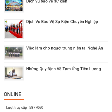
Dịch vụ bảo vệ sự kiện
Dịch Vụ Bảo Vệ Sự Kiện Chuyên Nghiệp
Việc làm cho người trung niên tại Nghệ An
Những Quy Định Về Tạm Ứng Tiền Lương
ONLINE
Lượt truy cập
: 5877060