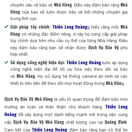
Nhà Hàng
Nhà
chuyên sâu về bảo vệ
. Điều này đảm bảo rằng
Hàng
của bạn sẽ luôn được bảo vệ bởi những chuyên gia
trong lĩnh vực.
Giải pháp tùy chỉnh:
Thiên Long Hoàng
Nhà
g hiểu rằng mỗi
Hàng
có những đặc điểm riêng, vì vậy họ cung cấp giải pháp
tùy chỉnh dựa trên nhu cầu cụ thể của từng Nhà Hàng. Điều
Dịch Vụ Bảo Vệ
này đảm bảo rằng bạn sẽ nhận được
phù
hợp nhất.
Sử dụng công nghệ hiện đại:
Thiên Long Hoàng
luôn áp dụng
công nghệ hiện đại để tối ưu hóa việc theo dõi và bảo
Nhà Hàng
vệ
. Họ sử dụng hệ thống camera an ninh và các
Nhà Hàn
thiết bị tiên tiến để theo dõi mọi hoạt động trong
g.
Dịch Vụ Bảo Vệ Nhà Hàng
là yếu tố quan trọng để đảm bảo môi
Thiên Long
trường an toàn và thân thiện cho khách hàng.
Hoàng
đã xây dựng một danh tiếng mạnh mẽ trong việc cung
Dịch Vụ Bảo Vệ Nhà Hàng
Quảng Bình
cấp
chất lượng cao tại
.
Thiên Long Hoàng
Cam kết của
đảm bảo rằng bạn có thể tin