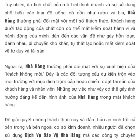
Tuy nhiên, do tính chất của mô hình kinh doanh và sự sử dụng
Nhà
phổ biến các loại đồ uống có cồn như rượu và bia,
Hàng
thường phải đối mặt với một số thách thức. Khách hàng
dưới tác động của chất cồn có thể mất kiểm soát hành vi và
hành động của mình, dẫn đến các vấn đề như gây hỗn loạn,
đánh nhau, di chuyển khó khăn, tự thất lạc hoặc mất kiểm soát
về tư duy và tài sản.
Nhà Hàng
Ngoài ra,
thường phải đối mặt với sự xuất hiện của
"khách không mời." Đây là các đối tượng xấu dự kiến trộn vào
môi trường với mục đích trộm cắp hoặc chiếm đoạt tài sản của
khách hàng và nhân viên. Những sự việc như vậy có thể gây ảnh
Nhà Hàng
hưởng đáng kể đến hình ảnh của
trong mắt khách
hàng.
Để giải quyết những thách thức này và đảm bảo an ninh tốt cả
bên trong và bên ngoài cơ sở kinh doanh, nhiều người đã chọn
Dịch Vụ Bảo Vệ Nhà Hàng
sử dụng
mà các công ty chuyên