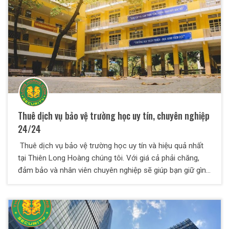
Thuê dịch vụ bảo vệ trường học uy tín, chuyên nghiệp
24/24
Thuê dịch vụ bảo vệ trường học uy tín và hiệu quả nhất
tại Thiên Long Hoàng chúng tôi. Với giá cả phải chăng,
đảm bảo và nhân viên chuyên nghiệp sẽ giúp bạn giữ gìn
trật tự cũng như tuần tra giám sát thường xuyên.