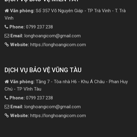
Văn phòng:
Số 357 Võ Nguyên Giáp - TP Trà Vinh - T. Trà
Vinh
Phone:
0799 237 238
Email:
longhoangicom@gmail.com
Website:
https://longhoangicom.com
DỊCH VỤ BẢO VỆ VŨNG TÀU
Văn phòng:
Tầng 7 - Tòa nhà H6 - Khu Á Châu - Phan Huy
Chú - TP Vĩnh Tàu
Phone:
0799 237 238
Email:
longhoangicom@gmail.com
Website:
https://longhoangicom.com