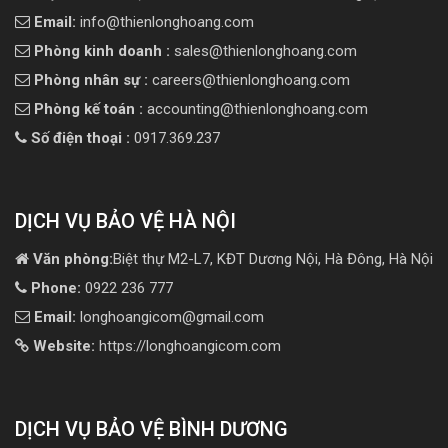
Email:
info@thienlonghoang.com
Phòng kinh doanh :
sales@thienlonghoang.com
Phòng nhân sự :
careers@thienlonghoang.com
Phòng kế toán :
accounting@thienlonghoang.com
Số điện thoại :
0917.369.237
DỊCH VỤ BẢO VỆ HÀ NỘI
Văn phòng:
Biệt thự M2-L7, KĐT Dương Nội, Hà Đông, Hà Nội
Phone:
0922 236 777
Email:
longhoangicom@gmail.com
Website:
https://longhoangicom.com
DỊCH VỤ BẢO VỆ BÌNH DƯƠNG