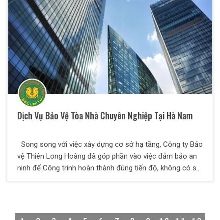
Dịch Vụ Bảo Vệ Tòa Nhà Chuyên Nghiệp Tại Hà Nam
Song song với việc xây dựng cơ sở hạ tầng, Công ty Bảo
vệ Thiên Long Hoàng đã góp phần vào việc đảm bảo an
ninh để Công trinh hoàn thành đúng tiến độ, không có sự
cố đáng tiếc. Thiên Long Hoàng là một địa chỉ tin cậy để
các Qúy khách hàng tìm đến.