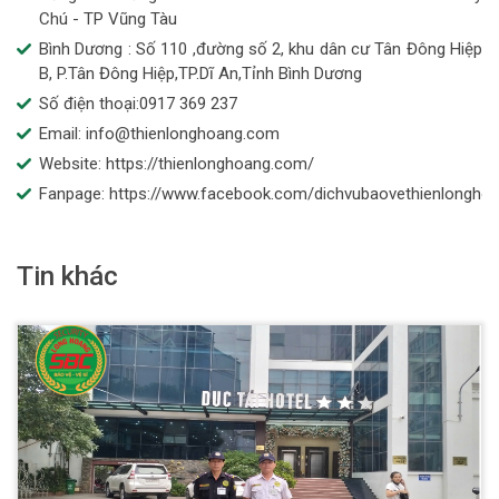
Chú - TP Vũng Tàu
Bình Dương : Số 110 ,đường số 2, khu dân cư Tân Đông Hiệp
B, P.Tân Đông Hiệp,TP.Dĩ An,Tỉnh Bình Dương
Số điện thoại:0917 369 237
Email: info@thienlonghoang.com
Website: https://thienlonghoang.com/
Fanpage: https://www.facebook.com/dichvubaovethienlongho
Tin khác