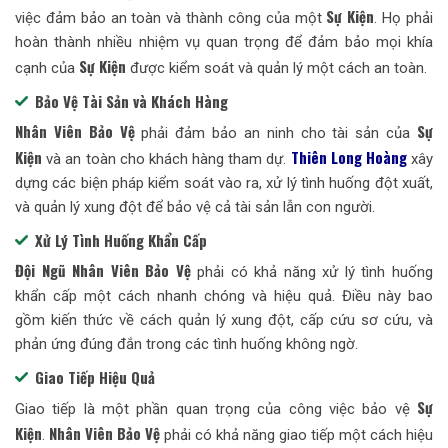
Sự Kiện
việc đảm bảo an toàn và thành công của một
. Họ phải
hoàn thành nhiều nhiệm vụ quan trọng để đảm bảo mọi khía
Sự Kiện
cạnh của
được kiểm soát và quản lý một cách an toàn.
Bảo Vệ Tài Sản và Khách Hàng
Nhân Viên Bảo Vệ
Sự
phải đảm bảo an ninh cho tài sản của
Kiện
Thiên Long Hoàng
và an toàn cho khách hàng tham dự.
xây
dựng các biện pháp kiểm soát vào ra, xử lý tình huống đột xuất,
và quản lý xung đột để bảo vệ cả tài sản lẫn con người.
Xử Lý Tình Huống Khẩn Cấp
Đội Ngũ Nhân Viên Bảo Vệ
phải có khả năng xử lý tình huống
khẩn cấp một cách nhanh chóng và hiệu quả. Điều này bao
gồm kiến thức về cách quản lý xung đột, cấp cứu sơ cứu, và
phản ứng đúng đắn trong các tình huống không ngờ.
Giao Tiếp Hiệu Quả
Sự
Giao tiếp là một phần quan trọng của công việc bảo vệ
Kiện
Nhân Viên Bảo Vệ
.
phải có khả năng giao tiếp một cách hiệu