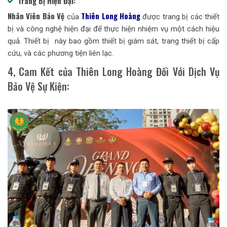
Trang Bị Hiện Đại:
Nhân Viên Bảo Vệ
Thiên Long Hoàng
của
được trang bị các thiết
bị và công nghệ hiện đại để thực hiện nhiệm vụ một cách hiệu
quả. Thiết bị này bao gồm thiết bị giám sát, trang thiết bị cấp
cứu, và các phương tiện liên lạc.
4, Cam Kết của Thiên Long Hoàng Đối Với Dịch Vụ
Bảo Vệ Sự Kiện: