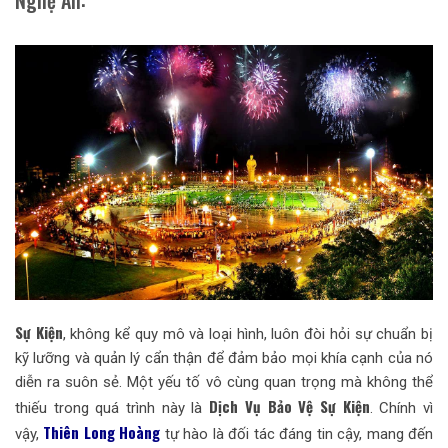
Sự Kiện
, không kể quy mô và loại hình, luôn đòi hỏi sự chuẩn bị
kỹ lưỡng và quản lý cẩn thận để đảm bảo mọi khía cạnh của nó
diễn ra suôn sẻ. Một yếu tố vô cùng quan trọng mà không thể
Dịch Vụ Bảo Vệ Sự Kiện
thiếu trong quá trình này là
. Chính vì
Thiên Long Hoàng
vậy,
tự hào là đối tác đáng tin cậy, mang đến