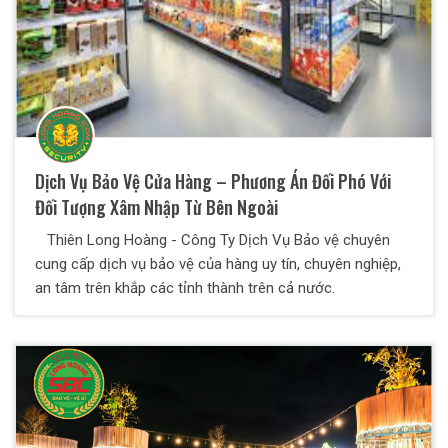
Dịch Vụ Bảo Vệ Cửa Hàng – Phương Án Đối Phó Với
Đối Tượng Xâm Nhập Từ Bên Ngoài
Thiên Long Hoàng - Công Ty Dịch Vụ Bảo vệ chuyên
cung cấp dịch vụ bảo vệ của hàng uy tín, chuyên nghiệp,
an tâm trên khắp các tỉnh thành trên cả nước.