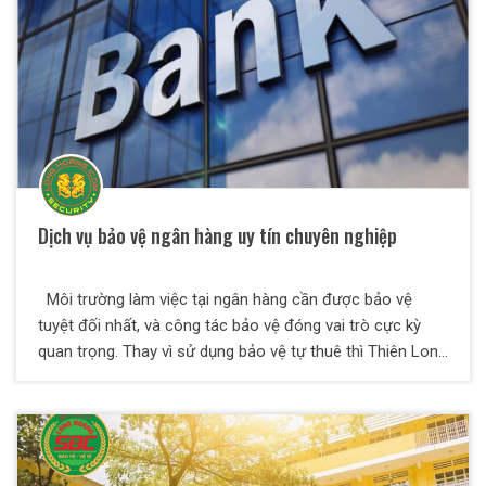
Dịch vụ bảo vệ ngân hàng uy tín chuyên nghiệp
Môi trường làm việc tại ngân hàng cần được bảo vệ
tuyệt đối nhất, và công tác bảo vệ đóng vai trò cực kỳ
quan trọng. Thay vì sử dụng bảo vệ tự thuê thì Thiên Long
Hoàng khuyến cáo các ngân hàng nên sử dụng dịch vụ
bảo vệ chuyên nghiệp của các công ty uy tín để bên dịch
vụ san sẻ bớt khó khăn, trách nhiệm và chăm sóc tốt vấn
đề an ninh cho mình.