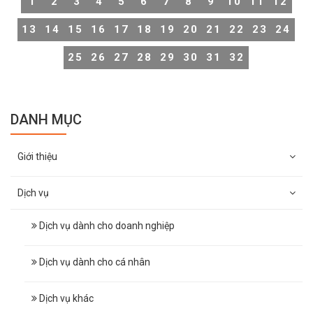
1
2
3
4
5
6
7
8
9
10
11
12
13
14
15
16
17
18
19
20
21
22
23
24
25
26
27
28
29
30
31
32
DANH MỤC
Giới thiệu
Dịch vụ
Dịch vụ dành cho doanh nghiệp
Dịch vụ dành cho cá nhân
Dịch vụ khác