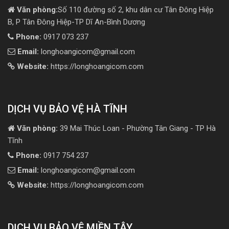
Văn phòng:
Số 110 đường số 2, khu dân cư Tân Đông Hiệp
B, P Tân Đông Hiệp-TP Dĩ An-Bình Dương
Phone:
0917 073 237
Email:
longhoangicom@gmail.com
Website:
https://longhoangicom.com
DỊCH VỤ BẢO VỆ HÀ TĨNH
Văn phòng:
39 Mai Thúc Loan - Phường Tân Giang - TP Hà
Tĩnh
Phone:
0917 754 237
Email:
longhoangicom@gmail.com
Website:
https://longhoangicom.com
DỊCH VỤ BẢO VỆ MIỀN TÂY