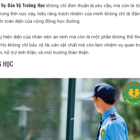
 Vụ Bảo Vệ Trường Học
không chỉ đơn thuần là yêu cầu, mà còn là tôn
trong lĩnh vực này, hiểu rằng trách nhiệm của mình không chỉ là đả
riển toàn diện của cộng đồng học đường.
ự hiện diện của nhân viên an ninh mà còn là một phần không thể thi
. Họ không chỉ bảo vệ tài sản vật chất mà còn làm nhiệm vụ quan tr
 hỗ trợ tinh thần, và môi trường thân thiện.
G HỌC