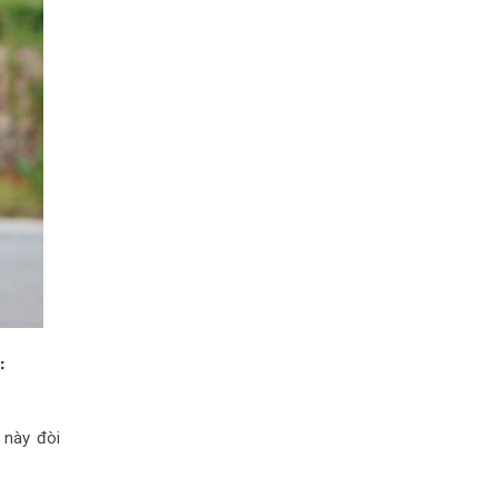
:
 này đòi