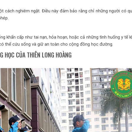
t cách nghiêm ngặt. Điều này đảm bảo rằng chỉ những người có q
phép.
ng khẩn cấp như tai nạn, hỏa hoạn, hoặc cả những tình huống y tế k
có thể cứu sống và giữ an toàn cho cộng đồng học đường.
ỜNG HỌC CỦA THIÊN LONG HOÀNG