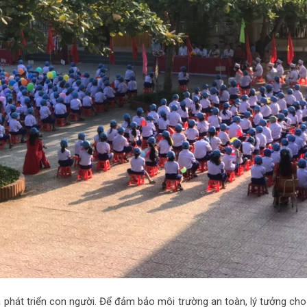
và phát triển con người. Để đảm bảo môi trường an toàn, lý tưởng ch