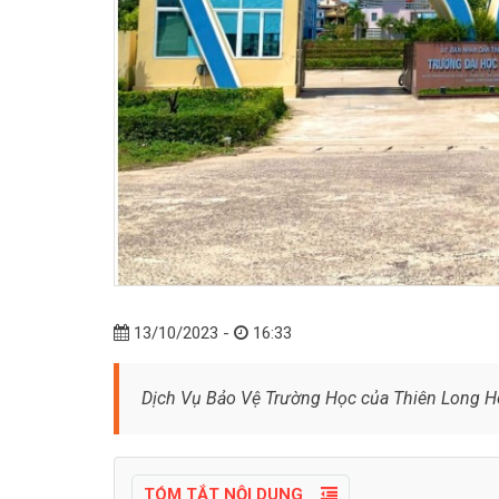
13/10/2023 -
16:33
Dịch Vụ Bảo Vệ Trường Học của Thiên Long Ho
TÓM TẮT NỘI DUNG