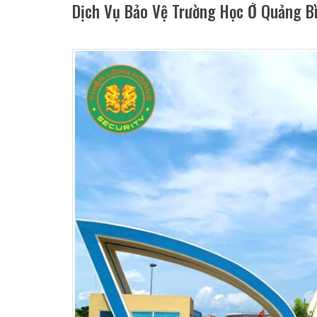
Dịch Vụ Bảo Vệ Trường Học Ở Quảng B