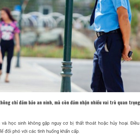
hông chỉ đảm bảo an ninh, mà còn đảm nhận nhiều vai trò quan trọng
và học sinh không gặp nguy cơ bị thất thoát hoặc hủy hoại. Điều
để đối phó với các tình huống khẩn cấp.