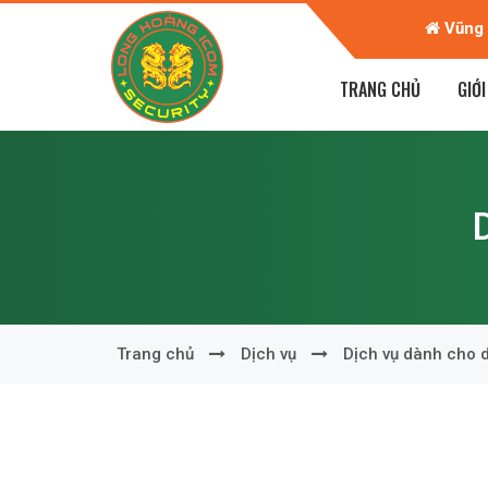
n Giáp - TP Trà Vinh - T. Trà Vinh
Vũng 
TRANG CHỦ
GIỚI
Trang chủ
Dịch vụ
Dịch vụ dành cho 