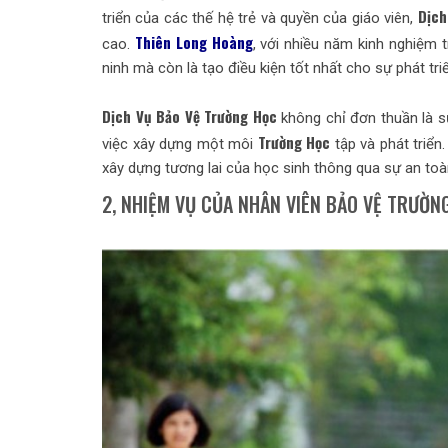
Dịch
triển của các thế hệ trẻ và quyền của giáo viên,
Thiên Long Hoàng
cao.
, với nhiều năm kinh nghiệm 
ninh mà còn là tạo điều kiện tốt nhất cho sự phát t
Dịch Vụ Bảo Vệ Trường Học
không chỉ đơn thuần là s
Trường Học
việc xây dựng một môi
tập và phát triển
xây dựng tương lai của học sinh thông qua sự an toàn,
2, NHIỆM VỤ CỦA NHÂN VIÊN BẢO VỆ TRƯỜN