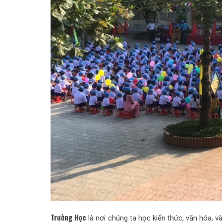
Trường Học
là nơi chúng ta học kiến thức, văn hóa, 