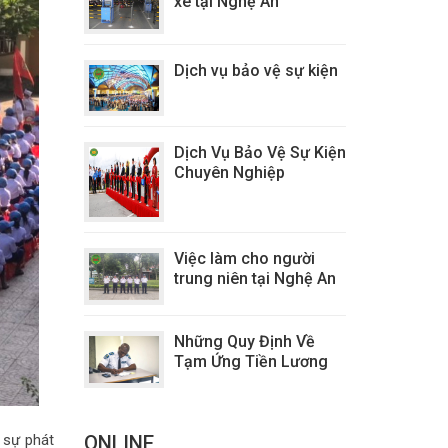
xe tại Nghệ An
Dịch vụ bảo vệ sự kiện
Dịch Vụ Bảo Vệ Sự Kiện
Chuyên Nghiệp
Việc làm cho người
trung niên tại Nghệ An
Những Quy Định Về
Tạm Ứng Tiền Lương
ONLINE
o sự phát