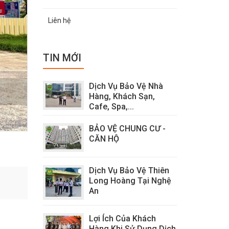
Liên hệ
TIN MỚI
Dịch Vụ Bảo Vệ Nhà
Hàng, Khách Sạn,
Cafe, Spa,...
BẢO VỆ CHUNG CƯ -
CĂN HỘ
Dịch Vụ Bảo Vệ Thiên
Long Hoàng Tại Nghệ
An
Lợi Ích Của Khách
Hàng Khi Sử Dụng Dịch