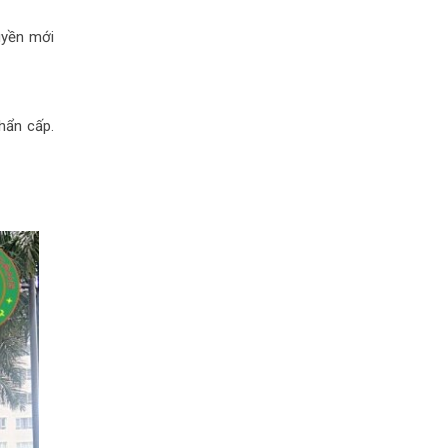
uyền mới
hẩn cấp.