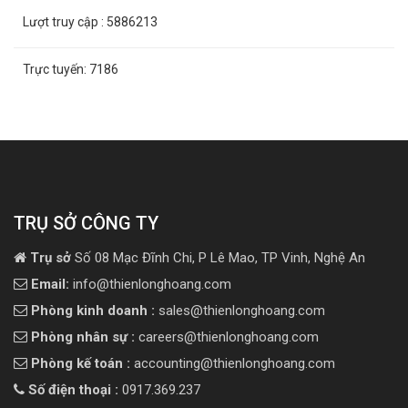
Lượt truy cập
: 5886213
Trực tuyến:
7186
TRỤ SỞ CÔNG TY
Trụ sở
Số 08 Mạc Đĩnh Chi, P Lê Mao, TP Vinh, Nghệ An
Email:
info@thienlonghoang.com
Phòng kinh doanh :
sales@thienlonghoang.com
Phòng nhân sự :
careers@thienlonghoang.com
Phòng kế toán :
accounting@thienlonghoang.com
Số điện thoại :
0917.369.237