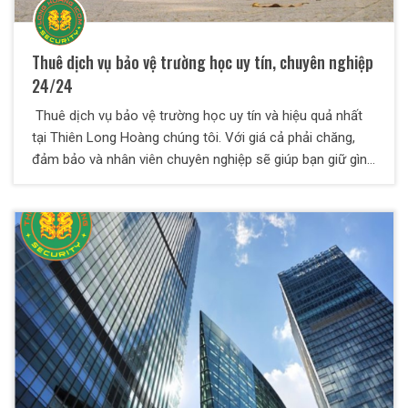
Thuê dịch vụ bảo vệ trường học uy tín, chuyên nghiệp
24/24
Thuê dịch vụ bảo vệ trường học uy tín và hiệu quả nhất
tại Thiên Long Hoàng chúng tôi. Với giá cả phải chăng,
đảm bảo và nhân viên chuyên nghiệp sẽ giúp bạn giữ gìn
trật tự cũng như tuần tra giám sát thường xuyên.