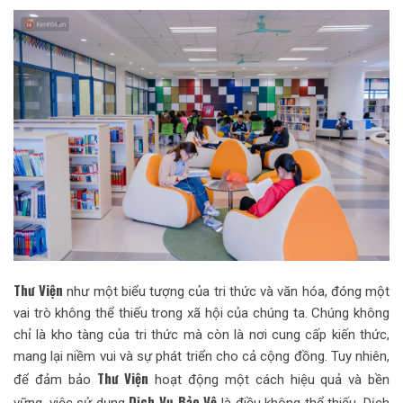
Thư Viện
như một biểu tượng của tri thức và văn hóa, đóng một
vai trò không thể thiếu trong xã hội của chúng ta. Chúng không
chỉ là kho tàng của tri thức mà còn là nơi cung cấp kiến thức,
mang lại niềm vui và sự phát triển cho cả cộng đồng. Tuy nhiên,
Thư Viện
để đảm bảo
hoạt động một cách hiệu quả và bền
Dịch Vụ Bảo Vệ
vững, việc sử dụng
là điều không thể thiếu. Dịch