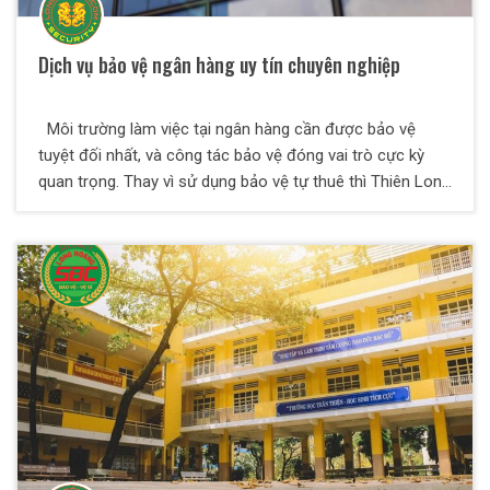
Dịch vụ bảo vệ ngân hàng uy tín chuyên nghiệp
Môi trường làm việc tại ngân hàng cần được bảo vệ
tuyệt đối nhất, và công tác bảo vệ đóng vai trò cực kỳ
quan trọng. Thay vì sử dụng bảo vệ tự thuê thì Thiên Long
Hoàng khuyến cáo các ngân hàng nên sử dụng dịch vụ
bảo vệ chuyên nghiệp của các công ty uy tín để bên dịch
vụ san sẻ bớt khó khăn, trách nhiệm và chăm sóc tốt vấn
đề an ninh cho mình.