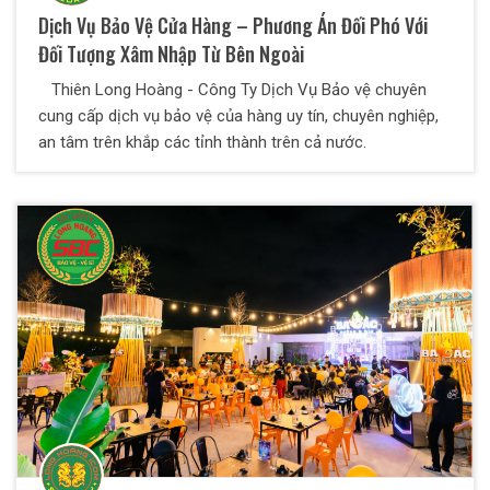
Dịch Vụ Bảo Vệ Cửa Hàng – Phương Án Đối Phó Với
Đối Tượng Xâm Nhập Từ Bên Ngoài
Thiên Long Hoàng - Công Ty Dịch Vụ Bảo vệ chuyên
cung cấp dịch vụ bảo vệ của hàng uy tín, chuyên nghiệp,
an tâm trên khắp các tỉnh thành trên cả nước.