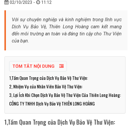
02/10/2023 -
11:12
Với sự chuyên nghiệp và kinh nghiệm trong lĩnh vực
Dịch Vụ Bảo Vệ, Thiên Long Hoàng cam kết mang
đến môi trường an toàn và đáng tin cậy cho Thư Viện
của bạn.
TÓM TẮT NỘI DUNG
1,Tầm Quan Trọng của Dịch Vụ Bảo Vệ Thư Viện:
2, Nhiệm Vụ của Nhân Viên Bảo Vệ Thư Viện:
3, Lợi Ích Khi Chọn Dịch Vụ Bảo Vệ Thư Viện Của Thiên Long Hoàng:
CÔNG TY TNHH Dịch Vụ Bảo Vệ THIÊN LONG HOÀNG
1,Tầm Quan Trọng của Dịch Vụ Bảo Vệ Thư Viện: