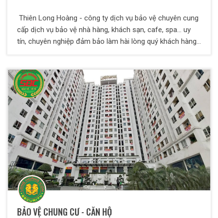
Thiên Long Hoàng - công ty dịch vụ bảo vệ chuyên cung
cấp dịch vụ bảo vệ nhà hàng, khách sạn, cafe, spa... uy
tín, chuyên nghiệp đảm bảo làm hài lòng quý khách hàng
và quý đối tác.
BẢO VỆ CHUNG CƯ - CĂN HỘ