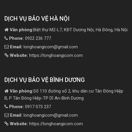
DỊCH VỤ BẢO VỆ HÀ NỘI
Văn phòng:
Biệt thự M2-L7, KĐT Dương Nội, Hà Đông, Hà Nội
Phone:
0922 236 777
Email:
longhoangicom@gmail.com
Website:
https://longhoangicom.com
DỊCH VỤ BẢO VỆ BÌNH DƯƠNG
Văn phòng:
Số 110 đường số 2, khu dân cư Tân Đông Hiệp
B, P Tân Đông Hiệp-TP Dĩ An-Bình Dương
Phone:
0917 073 237
Email:
longhoangicom@gmail.com
Website:
https://longhoangicom.com