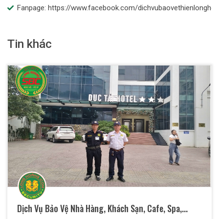
Fanpage: https://www.facebook.com/dichvubaovethienlongho
Tin khác
Dịch Vụ Bảo Vệ Nhà Hàng, Khách Sạn, Cafe, Spa,...