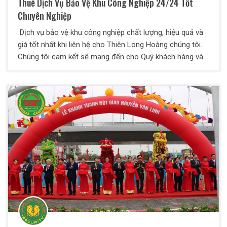
Thuê Dịch Vụ Bảo Vệ Khu Công Nghiệp 24/24 Tốt
Chuyên Nghiệp
Dịch vụ bảo vệ khu công nghiệp chất lượng, hiệu quả và
giá tốt nhất khi liên hệ cho Thiên Long Hoàng chúng tôi.
Chúng tôi cam kết sẽ mang đến cho Quý khách hàng và
đối tác những dịch vụ tốt và hiệu quả nhất.