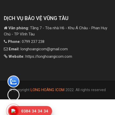
DỊCH VỤ BẢO VỆ VŨNG TÀU
Văn phòng:
Tầng 7 - Tòa nhà H6 - Khu Á Châu - Phan Huy
Chú - TP Vĩnh Tàu
Phone:
0799 237 238
Email:
longhoangicom@gmail.com
Website:
https://longhoangicom.com
© Copyright
LONG HOÀNG ICOM
2022. All rights reserved
0384 34 34 34