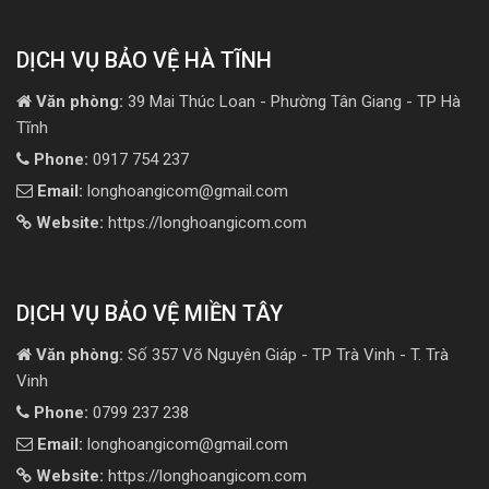
DỊCH VỤ BẢO VỆ HÀ TĨNH
Văn phòng:
39 Mai Thúc Loan - Phường Tân Giang - TP Hà
Tĩnh
Phone:
0917 754 237
Email:
longhoangicom@gmail.com
Website:
https://longhoangicom.com
DỊCH VỤ BẢO VỆ MIỀN TÂY
Văn phòng:
Số 357 Võ Nguyên Giáp - TP Trà Vinh - T. Trà
Vinh
Phone:
0799 237 238
Email:
longhoangicom@gmail.com
Website:
https://longhoangicom.com