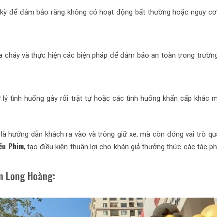
h kỳ để đảm bảo rằng không có hoạt động bất thường hoặc nguy cơ
 cháy và thực hiện các biện pháp để đảm bảo an toàn trong trườn
lý tình huống gây rối trật tự hoặc các tình huống khẩn cấp khác 
là hướng dẫn khách ra vào và trông giữ xe, mà còn đóng vai trò qu
ếu Phim
, tạo điều kiện thuận lợi cho khán giả thưởng thức các tác 
ên Long Hoàng: