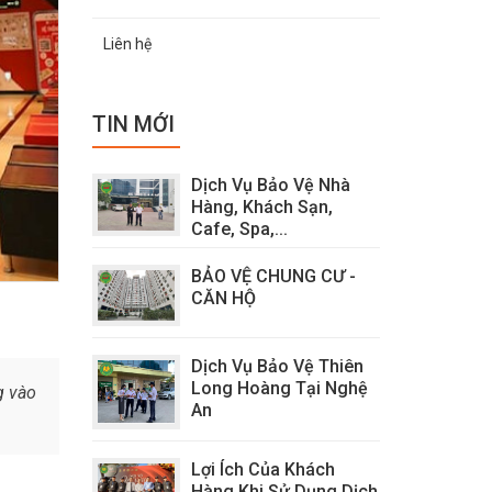
Liên hệ
TIN MỚI
Dịch Vụ Bảo Vệ Nhà
Hàng, Khách Sạn,
Cafe, Spa,...
BẢO VỆ CHUNG CƯ -
CĂN HỘ
Dịch Vụ Bảo Vệ Thiên
Long Hoàng Tại Nghệ
g vào
An
Lợi Ích Của Khách
Hàng Khi Sử Dụng Dịch