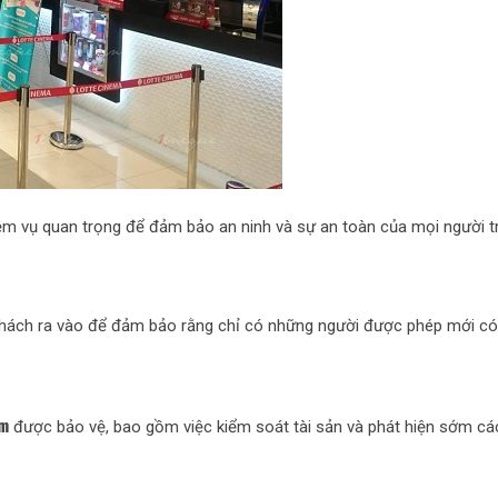
ệm vụ quan trọng để đảm bảo an ninh và sự an toàn của mọi người t
khách ra vào để đảm bảo rằng chỉ có những người được phép mới có 
im
được bảo vệ, bao gồm việc kiểm soát tài sản và phát hiện sớm cá