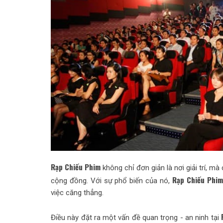
Rạp Chiếu Phim
không chỉ đơn giản là nơi giải trí, m
Rạp Chiếu Phim
cộng đồng. Với sự phổ biến của nó,
việc căng thẳng.
Điều này đặt ra một vấn đề quan trọng - an ninh tại