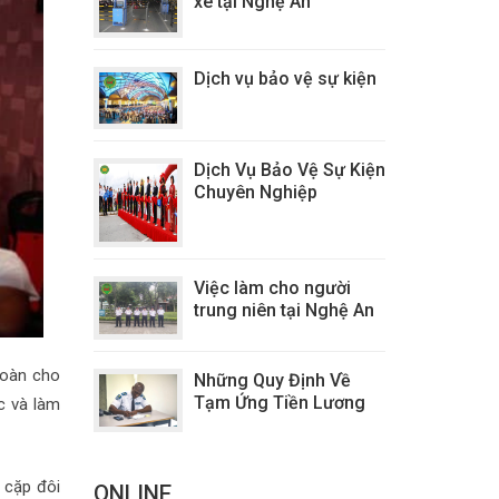
xe tại Nghệ An
Dịch vụ bảo vệ sự kiện
Dịch Vụ Bảo Vệ Sự Kiện
Chuyên Nghiệp
Việc làm cho người
trung niên tại Nghệ An
 toàn cho
Những Quy Định Về
Tạm Ứng Tiền Lương
c và làm
 cặp đôi
ONLINE