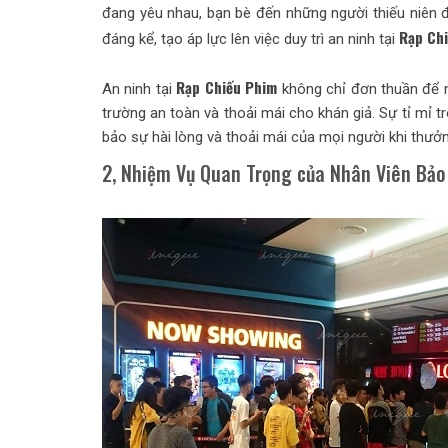
đang yêu nhau, bạn bè đến những người thiếu niên đa
Rạp Ch
đáng kể, tạo áp lực lên việc duy trì an ninh tại
Rạp Chiếu Phim
An ninh tại
không chỉ đơn thuần để 
trường an toàn và thoải mái cho khán giả. Sự tỉ mỉ
bảo sự hài lòng và thoải mái của mọi người khi thưở
2, Nhiệm Vụ Quan Trọng của Nhân Viên Bảo