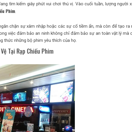
ng tìm kiếm giây phút vui chơi thú vị. Vào cuối tuần, lượng người 
iếu Phim
.
ngăn chặn sự xâm nhập hoặc các sự cố tiềm ẩn, mà còn để tạo ra
 trong việc đảm bảo an ninh không chỉ đảm bảo sự an toàn vật lý mà
ng thức những bộ phim yêu thích của họ.
 Vệ Tại Rạp Chiếu Phim