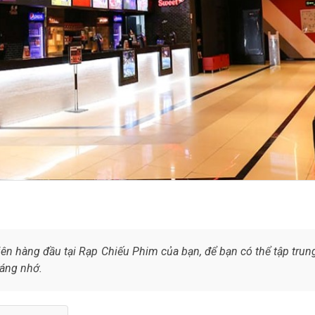
iên hàng đầu tại Rạp Chiếu Phim của bạn, để bạn có thể tập trun
áng nhớ.