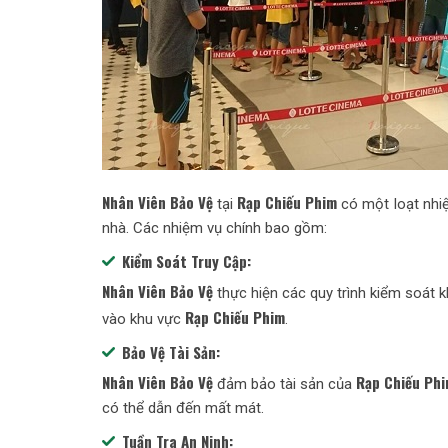
Nhân Viên Bảo Vệ
Rạp Chiếu Phim
tại
có một loạt nhi
nhà. Các nhiệm vụ chính bao gồm:
Kiểm Soát Truy Cập:
Nhân Viên Bảo Vệ
thực hiện các quy trình kiểm soát 
Rạp Chiếu Phim
vào khu vực
.
Bảo Vệ Tài Sản:
Nhân Viên Bảo Vệ
Rạp Chiếu Ph
đảm bảo tài sản của
có thể dẫn đến mất mát.
Tuần Tra An Ninh: