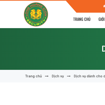
n Giáp - TP Trà Vinh - T. Trà Vinh
Vũng 
TRANG CHỦ
GIỚI
Trang chủ
Dịch vụ
Dịch vụ dành cho 