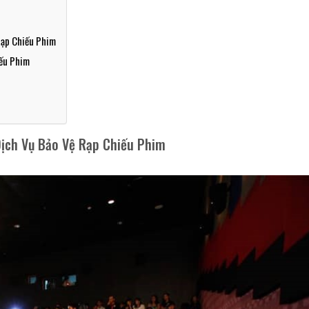
Rạp Chiếu Phim
iếu Phim
ịch Vụ Bảo Vệ Rạp Chiếu Phim